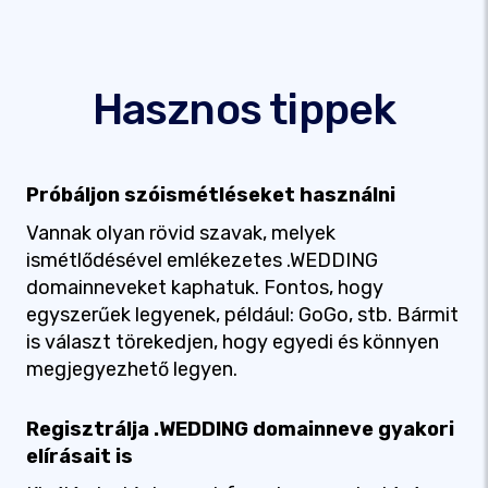
Hasznos tippek
Próbáljon szóismétléseket használni
Vannak olyan rövid szavak, melyek
ismétlődésével emlékezetes .WEDDING
domainneveket kaphatuk. Fontos, hogy
egyszerűek legyenek, például: GoGo, stb. Bármit
is választ törekedjen, hogy egyedi és könnyen
megjegyezhető legyen.
Regisztrálja .WEDDING domainneve gyakori
elírásait is