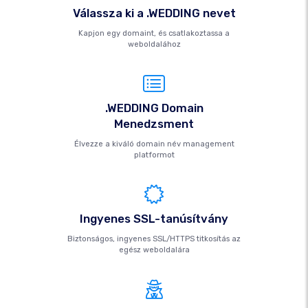
Válassza ki a .WEDDING nevet
Kapjon egy domaint, és csatlakoztassa a
weboldalához
.WEDDING Domain
Menedzsment
Élvezze a kiváló domain név management
platformot
Ingyenes SSL-tanúsítvány
Biztonságos, ingyenes SSL/HTTPS titkosítás az
egész weboldalára