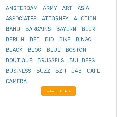
AMSTERDAM
ARMY
ART
ASIA
ASSOCIATES
ATTORNEY
AUCTION
BAND
BARGAINS
BAYERN
BEER
BERLIN
BET
BID
BIKE
BINGO
BLACK
BLOG
BLUE
BOSTON
BOUTIQUE
BRUSSELS
BUILDERS
BUSINESS
BUZZ
BZH
CAB
CAFE
CAMERA
Több megjelenítése