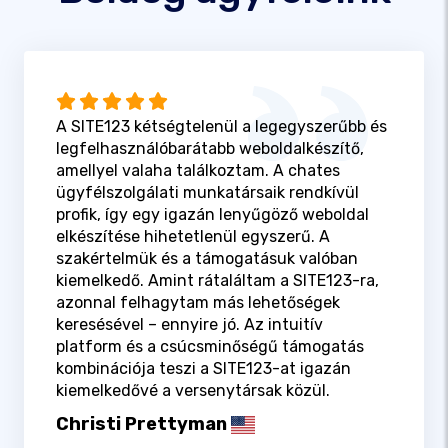
A SITE123 kétségtelenül a legegyszerűbb és
legfelhasználóbarátabb weboldalkészítő,
amellyel valaha találkoztam. A chates
ügyfélszolgálati munkatársaik rendkívül
profik, így egy igazán lenyűgöző weboldal
elkészítése hihetetlenül egyszerű. A
szakértelmük és a támogatásuk valóban
kiemelkedő. Amint rátaláltam a SITE123-ra,
azonnal felhagytam más lehetőségek
keresésével – ennyire jó. Az intuitív
platform és a csúcsminőségű támogatás
kombinációja teszi a SITE123-at igazán
kiemelkedővé a versenytársak közül.
Christi Prettyman