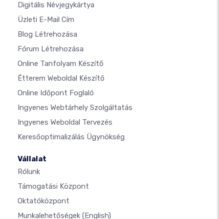
Digitális Névjegykártya
Üzleti E-Mail Cím
Blog Létrehozása
Fórum Létrehozása
Online Tanfolyam Készítő
Étterem Weboldal Készítő
Online Időpont Foglaló
Ingyenes Webtárhely Szolgáltatás
Ingyenes Weboldal Tervezés
Keresőoptimalizálás Ügynökség
Vállalat
Rólunk
Támogatási Központ
Oktatóközpont
Munkalehetőségek
(English)