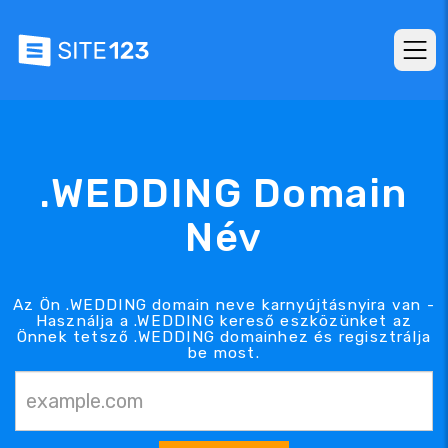
.WEDDING Domain
Név
Az Ön .WEDDING domain neve karnyújtásnyira van -
Használja a .WEDDING kereső eszközünket az
Önnek tetsző .WEDDING domainhez és regisztrálja
be most.