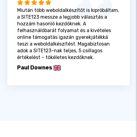
Miután több weboldalkészítőt is kipróbáltam,
a SITE123 messze a legjobb választás a
hozzám hasonló kezdőknek. A
felhasználóbarát folyamat és a kivételes
online támogatás igazán gyerekjátékká
teszi a weboldalkészítést. Magabiztosan
adok a SITE123-nak teljes, 5 csillagos
értékelést – tökéletes kezdőknek.
Paul Downes