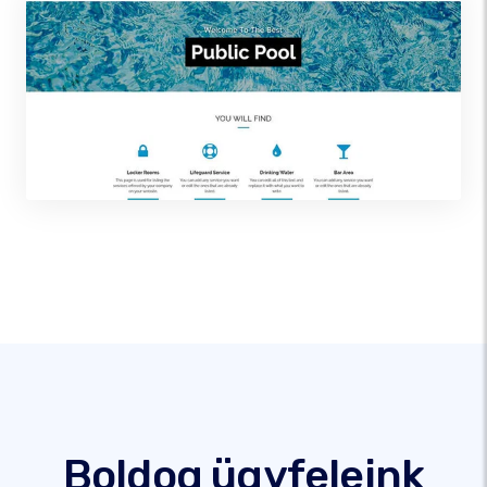
Boldog ügyfeleink