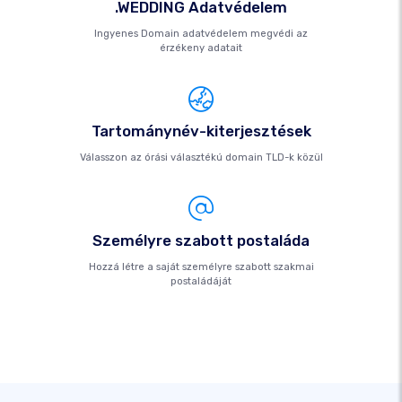
.WEDDING Adatvédelem
Ingyenes Domain adatvédelem megvédi az
érzékeny adatait
Tartománynév-kiterjesztések
Válasszon az órási választékú domain TLD-k közül
Személyre szabott postaláda
Hozzá létre a saját személyre szabott szakmai
postaládáját