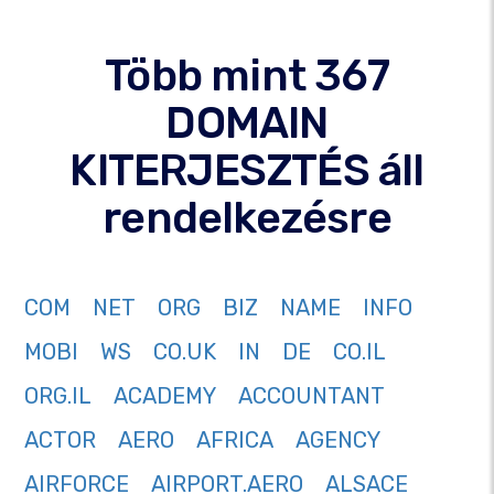
Több mint 367
DOMAIN
KITERJESZTÉS áll
rendelkezésre
COM
NET
ORG
BIZ
NAME
INFO
MOBI
WS
CO.UK
IN
DE
CO.IL
ORG.IL
ACADEMY
ACCOUNTANT
ACTOR
AERO
AFRICA
AGENCY
AIRFORCE
AIRPORT.AERO
ALSACE