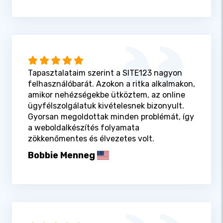
Tapasztalataim szerint a SITE123 nagyon
felhasználóbarát. Azokon a ritka alkalmakon,
amikor nehézségekbe ütköztem, az online
ügyfélszolgálatuk kivételesnek bizonyult.
Gyorsan megoldottak minden problémát, így
a weboldalkészítés folyamata
zökkenőmentes és élvezetes volt.
Bobbie Menneg