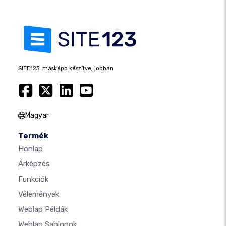
SITE123: másképp készítve, jobban
Magyar
Termék
Honlap
Árképzés
Funkciók
Vélemények
Weblap Példák
Weblap Sablonok