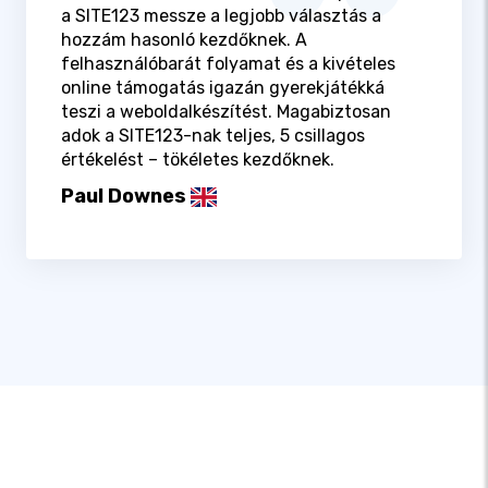
a SITE123 messze a legjobb választás a
hozzám hasonló kezdőknek. A
felhasználóbarát folyamat és a kivételes
online támogatás igazán gyerekjátékká
teszi a weboldalkészítést. Magabiztosan
adok a SITE123-nak teljes, 5 csillagos
értékelést – tökéletes kezdőknek.
Paul Downes