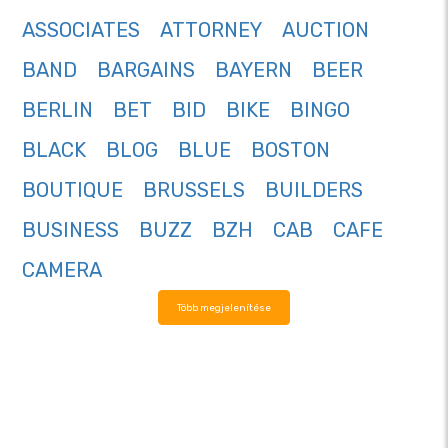
ASSOCIATES
ATTORNEY
AUCTION
BAND
BARGAINS
BAYERN
BEER
BERLIN
BET
BID
BIKE
BINGO
BLACK
BLOG
BLUE
BOSTON
BOUTIQUE
BRUSSELS
BUILDERS
BUSINESS
BUZZ
BZH
CAB
CAFE
CAMERA
Több megjelenítése