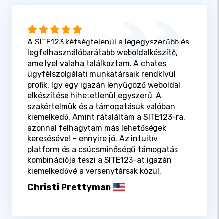
A SITE123 kétségtelenül a legegyszerűbb és
legfelhasználóbarátabb weboldalkészítő,
amellyel valaha találkoztam. A chates
ügyfélszolgálati munkatársaik rendkívül
profik, így egy igazán lenyűgöző weboldal
elkészítése hihetetlenül egyszerű. A
szakértelmük és a támogatásuk valóban
kiemelkedő. Amint rátaláltam a SITE123-ra,
azonnal felhagytam más lehetőségek
keresésével – ennyire jó. Az intuitív
platform és a csúcsminőségű támogatás
kombinációja teszi a SITE123-at igazán
kiemelkedővé a versenytársak közül.
Christi Prettyman