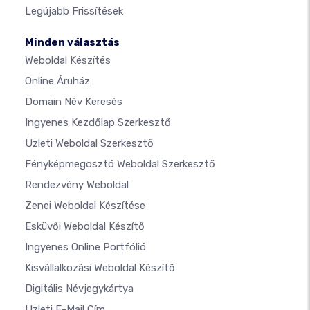
Legújabb Frissítések
Minden választás
Weboldal Készítés
Online Áruház
Domain Név Keresés
Ingyenes Kezdőlap Szerkesztő
Üzleti Weboldal Szerkesztő
Fényképmegosztó Weboldal Szerkesztő
Rendezvény Weboldal
Zenei Weboldal Készítése
Esküvői Weboldal Készítő
Ingyenes Online Portfólió
Kisvállalkozási Weboldal Készítő
Digitális Névjegykártya
Üzleti E-Mail Cím