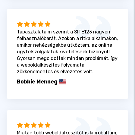
Tapasztalataim szerint a SITE123 nagyon
felhasználóbarát. Azokon a ritka alkalmakon,
amikor nehézségekbe ütköztem, az online
ügyfélszolgálatuk kivételesnek bizonyult.
Gyorsan megoldottak minden problémát, így
a weboldalkészítés folyamata
zökkenőmentes és élvezetes volt.
Bobbie Menneg
Miután több weboldalkészítőt is kipróbáltam,