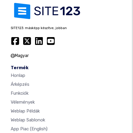
SITE123: másképp készítve, jobban
Magyar
Termék
Honlap
Árképzés
Funkciók
Vélemények
Weblap Példák
Weblap Sablonok
App Piac
(English)