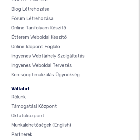
Blog Létrehozása
Fórum Létrehozása
Online Tanfolyam Készítő
Étterem Weboldal Készítő
Online Időpont Foglaló
Ingyenes Webtárhely Szolgáltatás
Ingyenes Weboldal Tervezés
Keresőoptimalizálás Ügynökség
Vállalat
Rólunk
Támogatási Központ
Oktatóközpont
Munkalehetőségek
(English)
Partnerek