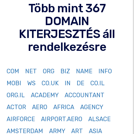
Több mint 367
DOMAIN
KITERJESZTÉS áll
rendelkezésre
COM
NET
ORG
BIZ
NAME
INFO
MOBI
WS
CO.UK
IN
DE
CO.IL
ORG.IL
ACADEMY
ACCOUNTANT
ACTOR
AERO
AFRICA
AGENCY
AIRFORCE
AIRPORT.AERO
ALSACE
AMSTERDAM
ARMY
ART
ASIA