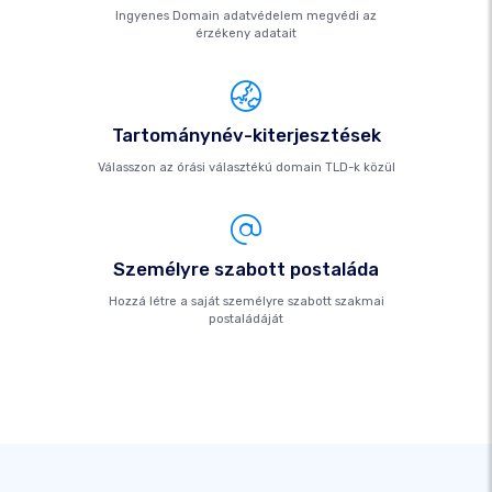
Ingyenes Domain adatvédelem megvédi az
érzékeny adatait
Tartománynév-kiterjesztések
Válasszon az órási választékú domain TLD-k közül
Személyre szabott postaláda
Hozzá létre a saját személyre szabott szakmai
postaládáját