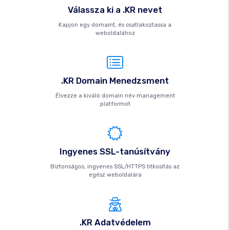
Válassza ki a .KR nevet
Kapjon egy domaint, és csatlakoztassa a
weboldalához
.KR Domain Menedzsment
Élvezze a kiváló domain név management
platformot
Ingyenes SSL-tanúsítvány
Biztonságos, ingyenes SSL/HTTPS titkosítás az
egész weboldalára
.KR Adatvédelem