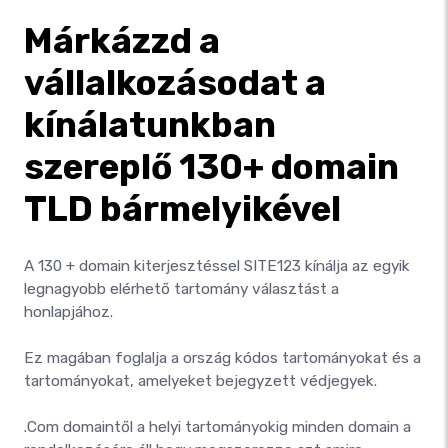
Márkázzd a
vállalkozásodat a
kínálatunkban
szereplő 130+ domain
TLD bármelyikével
A 130 + domain kiterjesztéssel SITE123 kínálja az egyik
legnagyobb elérhető tartomány választást a
honlapjához.
Ez magában foglalja a ország kódos tartományokat és a
tartományokat, amelyeket bejegyzett védjegyek.
.Com domaintől a helyi tartományokig minden domain a