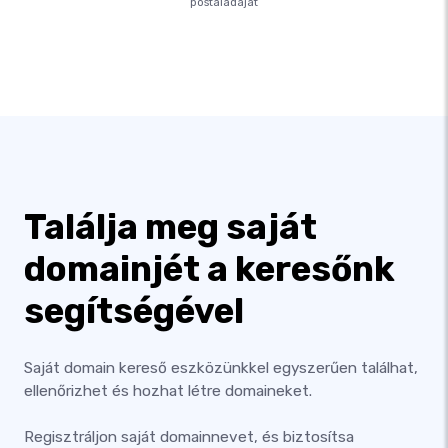
postaládáját
Találja meg saját
domainjét a keresőnk
segítségével
Saját domain kereső eszközünkkel egyszerűen találhat,
ellenőrizhet és hozhat létre domaineket.
Regisztráljon saját domainnevet, és biztosítsa