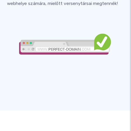
webhelye számára, mielőtt versenytársai megtennék!