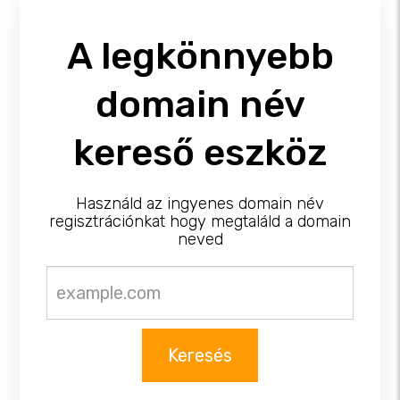
A legkönnyebb
domain név
kereső eszköz
Használd az ingyenes domain név
regisztrációnkat hogy megtaláld a domain
neved
Keresés