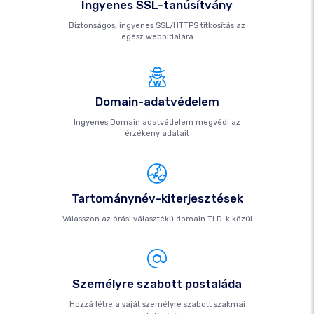
Ingyenes SSL-tanúsítvány
Biztonságos, ingyenes SSL/HTTPS titkosítás az
egész weboldalára
Domain-adatvédelem
Ingyenes Domain adatvédelem megvédi az
érzékeny adatait
Tartománynév-kiterjesztések
Válasszon az órási választékú domain TLD-k közül
Személyre szabott postaláda
Hozzá létre a saját személyre szabott szakmai