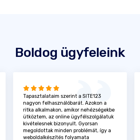
Boldog ügyfeleink
Tapasztalataim szerint a SITE123
nagyon felhasználóbarát. Azokon a
ritka alkalmakon, amikor nehézségekbe
ütköztem, az online ügyfélszolgálatuk
kivételesnek bizonyult. Gyorsan
megoldottak minden problémát, így a
weboldalkészítés folyamata