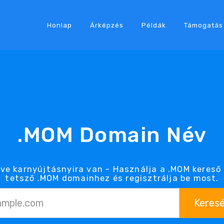
Honlap
Árképzés
Példák
Támogatás
.MOM Domain Név
ve karnyújtásnyira van - Használja a .MOM kereső
tetsző .MOM domainhez és regisztrálja be most.
Keres