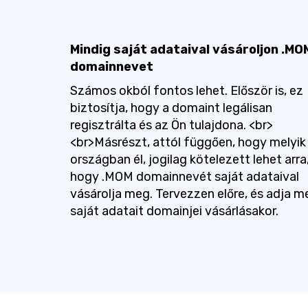
Mindig saját adataival vásároljon .MO
domainnevet
Számos okból fontos lehet. Először is, ez
biztosítja, hogy a domaint legálisan
regisztrálta és az Ön tulajdona. <br>
<br>Másrészt, attól függően, hogy melyik
országban él, jogilag kötelezett lehet arra
hogy .MOM domainnevét saját adataival
vásárolja meg. Tervezzen előre, és adja m
saját adatait domainjei vásárlásakor.