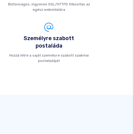
Biztonságos, ingyenes SSL/HTTPS titkosítás az
egész weboldalára
Személyre szabott
postaláda
Hozzá létre a saját személyre szabott szakmai
postaládáját