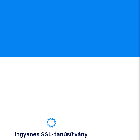
Ingyenes SSL-tanúsítvány