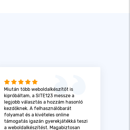
Miután több weboldalkészítőt is
kipróbáltam, a SITE123 messze a
legjobb választás a hozzám hasonló
kezdőknek. A felhasználóbarát
folyamat és a kivételes online
támogatás igazán gyerekjátékká teszi
a weboldalkészítést. Magabiztosan