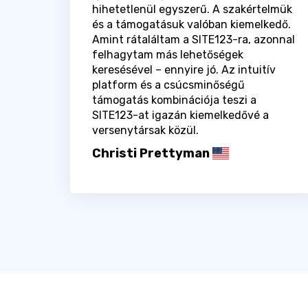
hihetetlenül egyszerű. A szakértelmük
és a támogatásuk valóban kiemelkedő.
Amint rátaláltam a SITE123-ra, azonnal
felhagytam más lehetőségek
keresésével – ennyire jó. Az intuitív
platform és a csúcsminőségű
támogatás kombinációja teszi a
SITE123-at igazán kiemelkedővé a
versenytársak közül.
Christi Prettyman