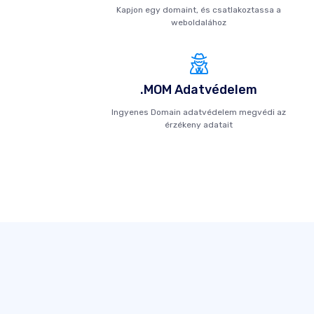
Kapjon egy domaint, és csatlakoztassa a
weboldalához
.MOM Adatvédelem
Ingyenes Domain adatvédelem megvédi az
érzékeny adatait