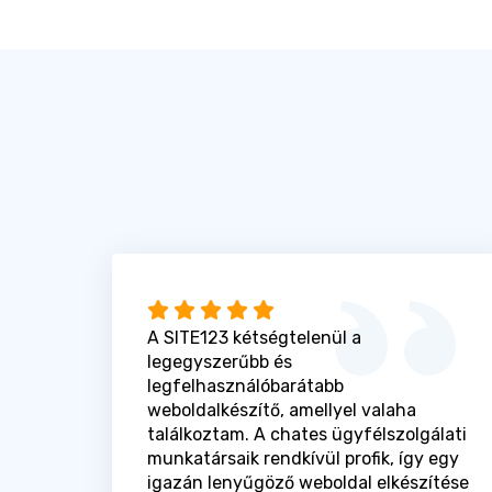
A SITE123 kétségtelenül a
legegyszerűbb és
legfelhasználóbarátabb
weboldalkészítő, amellyel valaha
találkoztam. A chates ügyfélszolgálati
munkatársaik rendkívül profik, így egy
igazán lenyűgöző weboldal elkészítése