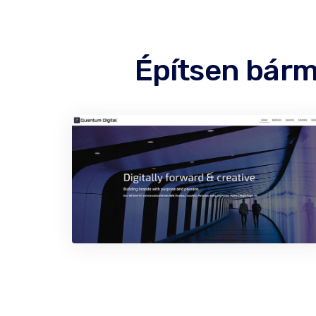
Építsen bárm