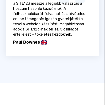
a SITE123 messze a legjobb választás a
hozzám hasonló kezdőknek. A
felhasználóbarát folyamat és a kivételes
online támogatás igazán gyerekjátékká
teszi a weboldalkészítést. Magabiztosan
adok a SITE123-nak teljes, 5 csillagos
értékelést – tökéletes kezdőknek.
Paul Downes