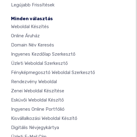
Legújabb Frissítések
Minden választás
Weboldal Készítés
Online Áruház
Domain Név Keresés
Ingyenes Kezdőlap Szerkesztő
Üzleti Weboldal Szerkesztő
Fényképmegosztó Weboldal Szerkesztő
Rendezvény Weboldal
Zenei Weboldal Készítése
Esküvői Weboldal Készítő
Ingyenes Online Portfólió
Kisvállalkozási Weboldal Készítő
Digitális Névjegykártya
Üzleti E-Mail Cím