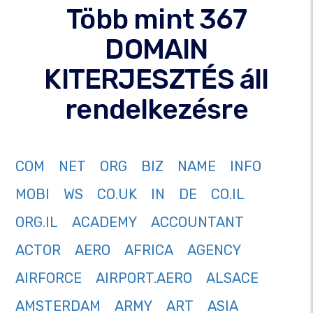
Több mint 367
DOMAIN
KITERJESZTÉS áll
rendelkezésre
COM
NET
ORG
BIZ
NAME
INFO
MOBI
WS
CO.UK
IN
DE
CO.IL
ORG.IL
ACADEMY
ACCOUNTANT
ACTOR
AERO
AFRICA
AGENCY
AIRFORCE
AIRPORT.AERO
ALSACE
AMSTERDAM
ARMY
ART
ASIA