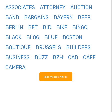
ASSOCIATES
ATTORNEY
AUCTION
BAND
BARGAINS
BAYERN
BEER
BERLIN
BET
BID
BIKE
BINGO
BLACK
BLOG
BLUE
BOSTON
BOUTIQUE
BRUSSELS
BUILDERS
BUSINESS
BUZZ
BZH
CAB
CAFE
CAMERA
Több megjelenítése