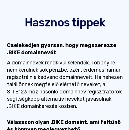
Hasznos tippek
Cselekedjen gyorsan, hogy megszerezze
.BIKE domainnevét
A domainnevek rendkívül kelendők. Többnyire
nem kerülnek sok pénzbe, ezért érdemes hamar
regisztrálnia kedvenc domainneveit. Ha nehezen
talál önnek megfelelő elérhető neveket, a
SITE123-hoz hasonló domainnév regisztrátorok
segítségképp alternatív neveket javasolnak
.BIKE domainkeresés közben.
Válasszon olyan .BIKE domaint, ami feltűnő
és könnyen megjegyezhető