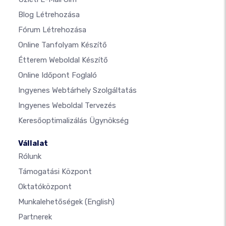
Blog Létrehozása
Fórum Létrehozása
Online Tanfolyam Készítő
Étterem Weboldal Készítő
Online Időpont Foglaló
Ingyenes Webtárhely Szolgáltatás
Ingyenes Weboldal Tervezés
Keresőoptimalizálás Ügynökség
Vállalat
Rólunk
Támogatási Központ
Oktatóközpont
Munkalehetőségek
(English)
Partnerek