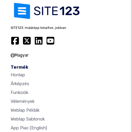
SITE123: másképp készítve, jobban
Magyar
Termék
Honlap
Árképzés
Funkciók
Vélemények
Weblap Példák
Weblap Sablonok
App Piac
(English)