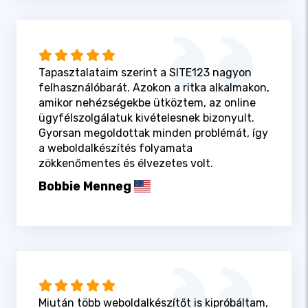
Tapasztalataim szerint a SITE123 nagyon
felhasználóbarát. Azokon a ritka alkalmakon,
amikor nehézségekbe ütköztem, az online
ügyfélszolgálatuk kivételesnek bizonyult.
Gyorsan megoldottak minden problémát, így
a weboldalkészítés folyamata
zökkenőmentes és élvezetes volt.
Bobbie Menneg
Miután több weboldalkészítőt is kipróbáltam,