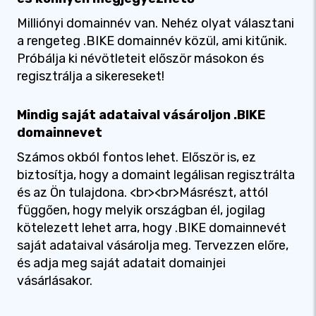
Milliónyi domainnév van. Nehéz olyat választani
a rengeteg .BIKE domainnév közül, ami kitűnik.
Próbálja ki névötleteit először másokon és
regisztrálja a sikereseket!
Mindig saját adataival vásároljon .BIKE
domainnevet
Számos okból fontos lehet. Először is, ez
biztosítja, hogy a domaint legálisan regisztrálta
és az Ön tulajdona. <br><br>Másrészt, attól
függően, hogy melyik országban él, jogilag
kötelezett lehet arra, hogy .BIKE domainnevét
saját adataival vásárolja meg. Tervezzen előre,
és adja meg saját adatait domainjei
vásárlásakor.