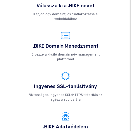
Válassza ki a .BIKE nevet
Kapjon egy domaint, és csatlakoztassa a
weboldalához
.BIKE Domain Menedzsment
Élvezze a kiváló domain név management
platformot
Ingyenes SSL-tanúsítvány
Biztonságos, ingyenes SSL/HTTPS titkosítás az
egész weboldalára
.BIKE Adatvédelem