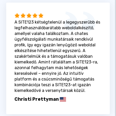
A SITE123 kétségtelenül a legegyszerűbb és
legfelhasználóbarátabb weboldalkészítő,
amellyel valaha találkoztam. A chates
ügyfélszolgálati munkatársaik rendkívül
profik, így egy igazán lenyűgöző weboldal
elkészítése hihetetlenül egyszerű. A
szakértelmük és a támogatásuk valóban
kiemelkedő. Amint rátaláltam a SITE123-ra,
azonnal felhagytam más lehetőségek
keresésével – ennyire jó. Az intuitív
platform és a csúcsminőségű támogatás
kombinációja teszi a SITE123-at igazán
kiemelkedővé a versenytársak közül.
Christi Prettyman