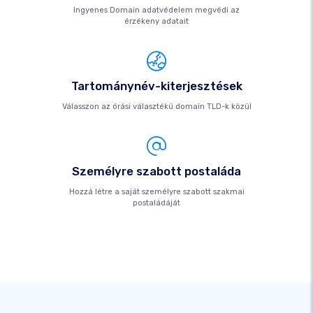
Ingyenes Domain adatvédelem megvédi az
érzékeny adatait
Tartománynév-kiterjesztések
Válasszon az órási választékú domain TLD-k közül
Személyre szabott postaláda
Hozzá létre a saját személyre szabott szakmai
postaládáját