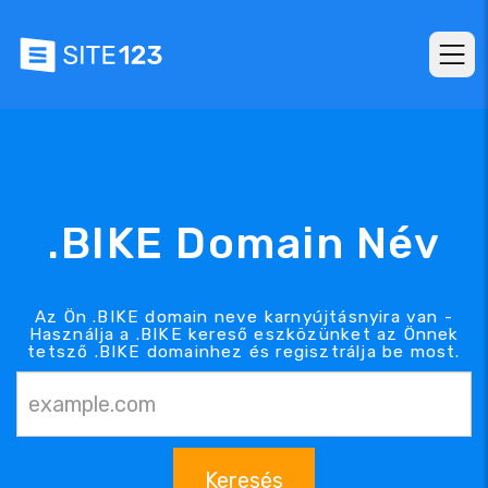
.BIKE Domain Név
Az Ön .BIKE domain neve karnyújtásnyira van -
Használja a .BIKE kereső eszközünket az Önnek
tetsző .BIKE domainhez és regisztrálja be most.
Keresés