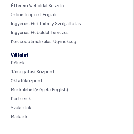
Étterem Weboldal Készítő
Online Időpont Foglaló
Ingyenes Webtárhely Szolgáltatás
Ingyenes Weboldal Tervezés
Keresőoptimalizálás Ügynökség
Vállalat
Rólunk
Támogatási Központ
Oktatóközpont
Munkalehetőségek
(English)
Partnerek
Szakértők
Márkánk