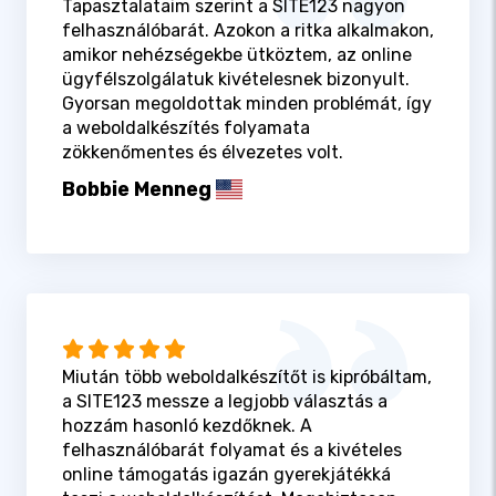
Tapasztalataim szerint a SITE123 nagyon
felhasználóbarát. Azokon a ritka alkalmakon,
amikor nehézségekbe ütköztem, az online
ügyfélszolgálatuk kivételesnek bizonyult.
Gyorsan megoldottak minden problémát, így
a weboldalkészítés folyamata
zökkenőmentes és élvezetes volt.
Bobbie Menneg
Miután több weboldalkészítőt is kipróbáltam,
a SITE123 messze a legjobb választás a
hozzám hasonló kezdőknek. A
felhasználóbarát folyamat és a kivételes
online támogatás igazán gyerekjátékká