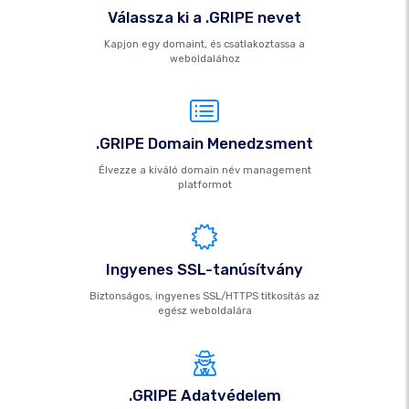
Válassza ki a .GRIPE nevet
Kapjon egy domaint, és csatlakoztassa a
weboldalához
.GRIPE Domain Menedzsment
Élvezze a kiváló domain név management
platformot
Ingyenes SSL-tanúsítvány
Biztonságos, ingyenes SSL/HTTPS titkosítás az
egész weboldalára
.GRIPE Adatvédelem