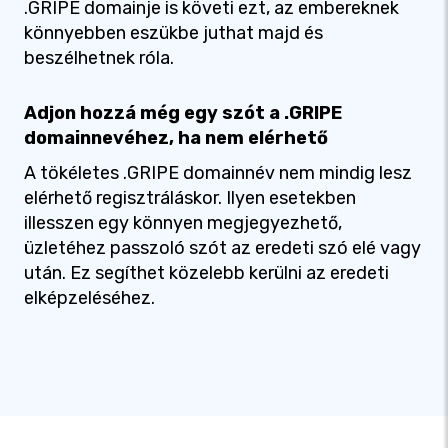
.GRIPE domainje is követi ezt, az embereknek
könnyebben eszükbe juthat majd és
beszélhetnek róla.
Adjon hozzá még egy szót a .GRIPE
domainnevéhez, ha nem elérhető
A tökéletes .GRIPE domainnév nem mindig lesz
elérhető regisztráláskor. Ilyen esetekben
illesszen egy könnyen megjegyezhető,
üzletéhez passzoló szót az eredeti szó elé vagy
után. Ez segíthet közelebb kerülni az eredeti
elképzeléséhez.