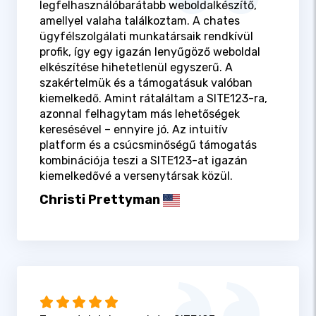
legfelhasználóbarátabb weboldalkészítő,
amellyel valaha találkoztam. A chates
ügyfélszolgálati munkatársaik rendkívül
profik, így egy igazán lenyűgöző weboldal
elkészítése hihetetlenül egyszerű. A
szakértelmük és a támogatásuk valóban
kiemelkedő. Amint rátaláltam a SITE123-ra,
azonnal felhagytam más lehetőségek
keresésével – ennyire jó. Az intuitív
platform és a csúcsminőségű támogatás
kombinációja teszi a SITE123-at igazán
kiemelkedővé a versenytársak közül.
Christi Prettyman