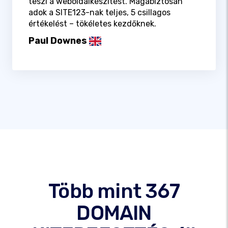
teszi a weboldalkészítést. Magabiztosan
adok a SITE123-nak teljes, 5 csillagos
értékelést – tökéletes kezdőknek.
Paul Downes
Több mint 367
DOMAIN