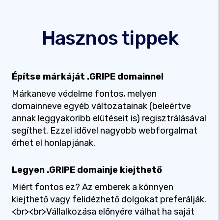
Hasznos tippek
Építse márkáját .GRIPE domainnel
Márkaneve védelme fontos, melyen
domainneve egyéb változatainak (beleértve
annak leggyakoribb elütéseit is) regisztrálásával
segíthet. Ezzel idővel nagyobb webforgalmat
érhet el honlapjának.
Legyen .GRIPE domainje kiejthető
Miért fontos ez? Az emberek a könnyen
kiejthető vagy felidézhető dolgokat preferálják.
<br><br>Vállalkozása előnyére válhat ha saját