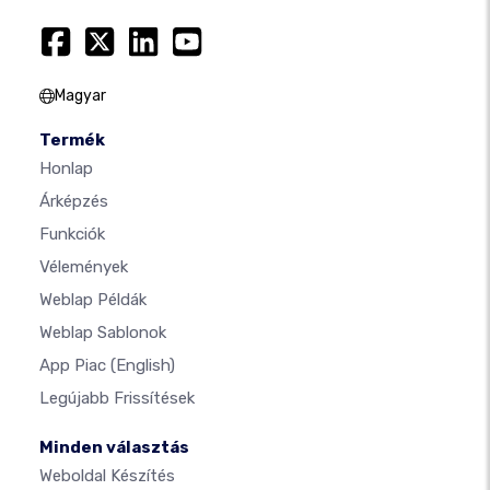
Magyar
Termék
Honlap
Árképzés
Funkciók
Vélemények
Weblap Példák
Weblap Sablonok
App Piac
(English)
Legújabb Frissítések
Minden választás
Weboldal Készítés