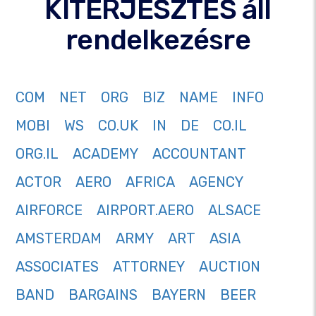
KITERJESZTÉS áll
rendelkezésre
COM
NET
ORG
BIZ
NAME
INFO
MOBI
WS
CO.UK
IN
DE
CO.IL
ORG.IL
ACADEMY
ACCOUNTANT
ACTOR
AERO
AFRICA
AGENCY
AIRFORCE
AIRPORT.AERO
ALSACE
AMSTERDAM
ARMY
ART
ASIA
ASSOCIATES
ATTORNEY
AUCTION
BAND
BARGAINS
BAYERN
BEER