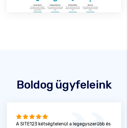
Boldog ügyfeleink
A SITE123 kétségtelenül a legegyszerűbb és