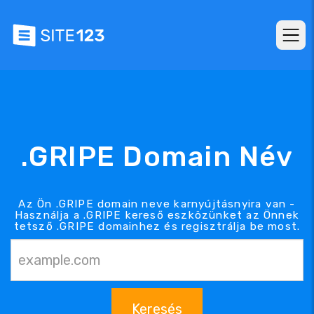
.GRIPE Domain Név
Az Ön .GRIPE domain neve karnyújtásnyira van -
Használja a .GRIPE kereső eszközünket az Önnek
tetsző .GRIPE domainhez és regisztrálja be most.
Keresés