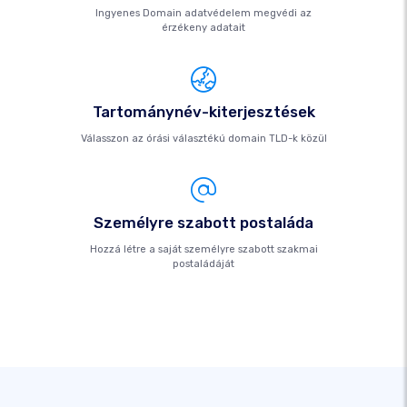
Ingyenes Domain adatvédelem megvédi az
érzékeny adatait
Tartománynév-kiterjesztések
Válasszon az órási választékú domain TLD-k közül
Személyre szabott postaláda
Hozzá létre a saját személyre szabott szakmai
postaládáját