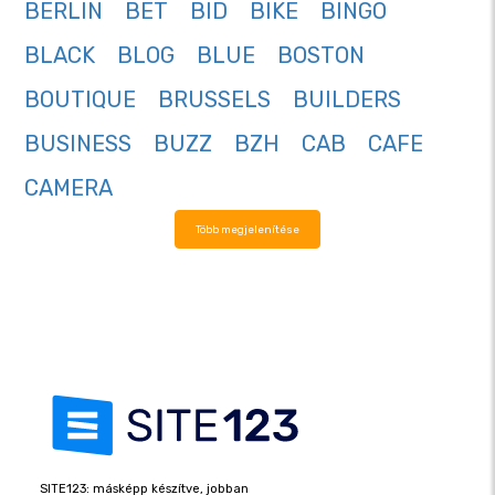
BERLIN
BET
BID
BIKE
BINGO
BLACK
BLOG
BLUE
BOSTON
BOUTIQUE
BRUSSELS
BUILDERS
BUSINESS
BUZZ
BZH
CAB
CAFE
CAMERA
Több megjelenítése
SITE123: másképp készítve, jobban