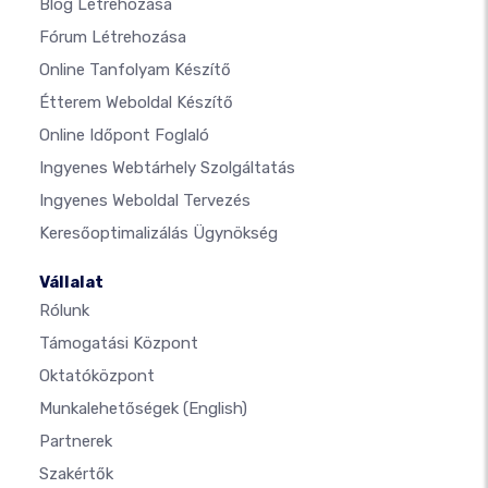
Blog Létrehozása
Fórum Létrehozása
Online Tanfolyam Készítő
Étterem Weboldal Készítő
Online Időpont Foglaló
Ingyenes Webtárhely Szolgáltatás
Ingyenes Weboldal Tervezés
Keresőoptimalizálás Ügynökség
Vállalat
Rólunk
Támogatási Központ
Oktatóközpont
Munkalehetőségek
(English)
Partnerek
Szakértők