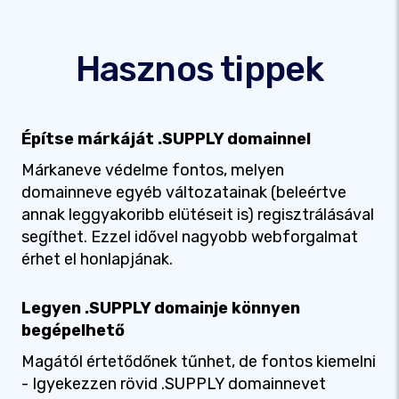
Hasznos tippek
Építse márkáját .SUPPLY domainnel
Márkaneve védelme fontos, melyen
domainneve egyéb változatainak (beleértve
annak leggyakoribb elütéseit is) regisztrálásával
segíthet. Ezzel idővel nagyobb webforgalmat
érhet el honlapjának.
Legyen .SUPPLY domainje könnyen
begépelhető
Magától értetődőnek tűnhet, de fontos kiemelni
- Igyekezzen rövid .SUPPLY domainnevet