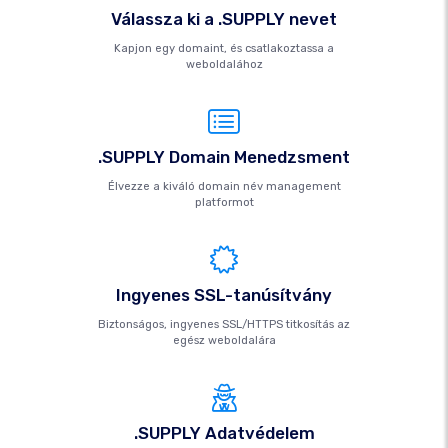
Válassza ki a .SUPPLY nevet
Kapjon egy domaint, és csatlakoztassa a
weboldalához
.SUPPLY Domain Menedzsment
Élvezze a kiváló domain név management
platformot
Ingyenes SSL-tanúsítvány
Biztonságos, ingyenes SSL/HTTPS titkosítás az
egész weboldalára
.SUPPLY Adatvédelem