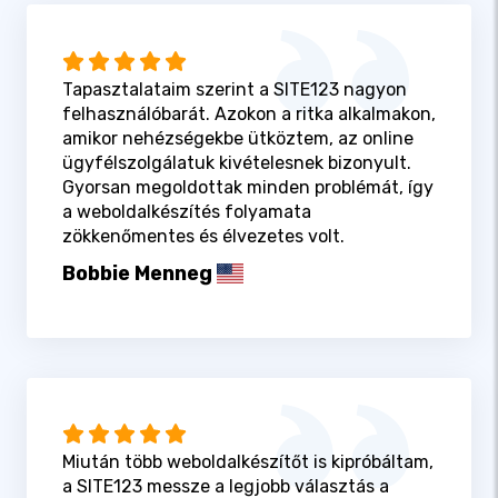
Tapasztalataim szerint a SITE123 nagyon
felhasználóbarát. Azokon a ritka alkalmakon,
amikor nehézségekbe ütköztem, az online
ügyfélszolgálatuk kivételesnek bizonyult.
Gyorsan megoldottak minden problémát, így
a weboldalkészítés folyamata
zökkenőmentes és élvezetes volt.
Bobbie Menneg
Miután több weboldalkészítőt is kipróbáltam,
a SITE123 messze a legjobb választás a