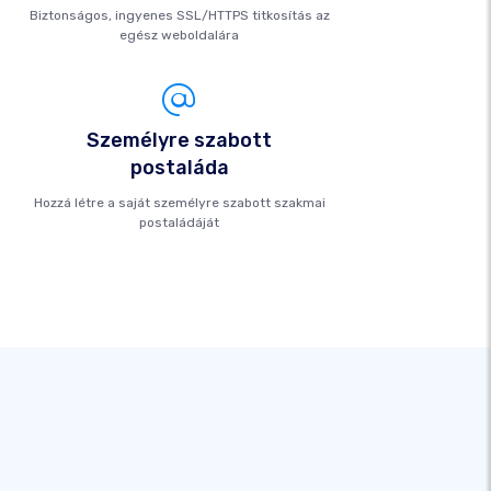
Biztonságos, ingyenes SSL/HTTPS titkosítás az
egész weboldalára
Személyre szabott
postaláda
Hozzá létre a saját személyre szabott szakmai
postaládáját