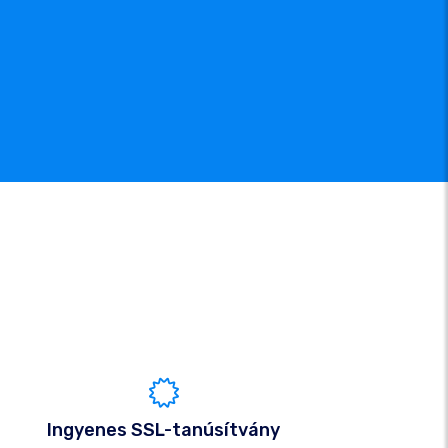
Ingyenes SSL-tanúsítvány