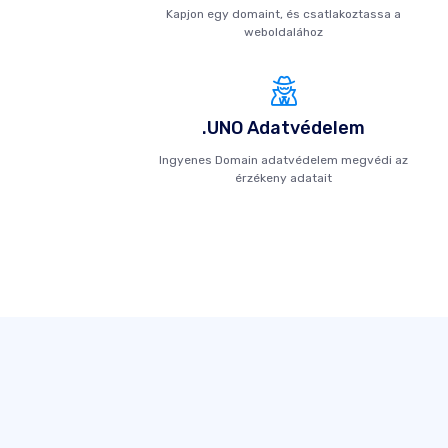
Kapjon egy domaint, és csatlakoztassa a
weboldalához
.UNO Adatvédelem
Ingyenes Domain adatvédelem megvédi az
érzékeny adatait