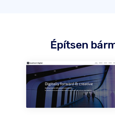
Építsen bárm