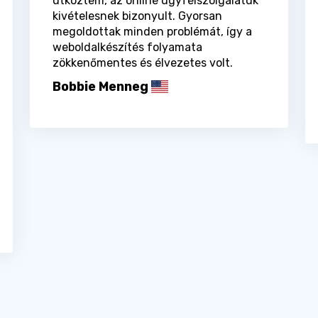
ütköztem, az online ügyfélszolgálatuk
kivételesnek bizonyult. Gyorsan
megoldottak minden problémát, így a
weboldalkészítés folyamata
zökkenőmentes és élvezetes volt.
Bobbie Menneg