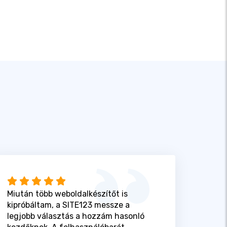
Miután több weboldalkészítőt is
kipróbáltam, a SITE123 messze a
legjobb választás a hozzám hasonló