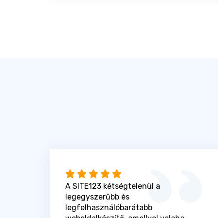
A SITE123 kétségtelenül a
legegyszerűbb és
legfelhasználóbarátabb