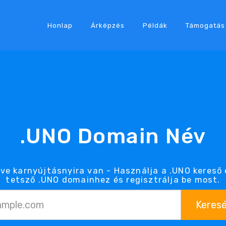
Honlap
Árképzés
Példák
Támogatás
.UNO Domain Név
ve karnyújtásnyira van - Használja a .UNO kereső
tetsző .UNO domainhez és regisztrálja be most.
Keres