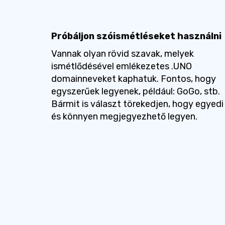
Próbáljon szóismétléseket használni
Vannak olyan rövid szavak, melyek
ismétlődésével emlékezetes .UNO
domainneveket kaphatuk. Fontos, hogy
egyszerűek legyenek, például: GoGo, stb.
Bármit is választ törekedjen, hogy egyedi
és könnyen megjegyezhető legyen.