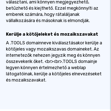
választani, ami könnyen megjegyezhető,
betűzhető és kiejthető. Ezzel megkönnyíti az
emberek számára, hogy rátaláljanak
vállalkozására és másoknak is elmondják.
Kerülje a kötőjeleket és mozaikszavakat
A .TOOLS domainneve kiválasztásakor kerülje a
kötőjeles vagy mozaikszavas domaineket. Az
internetezők nehezen jegyzik meg és könnyen
összevekerik őket. <br><br>.TOOLS domainje
legyen könnyen értelmezhető a weblap
látogatóinak, kerülje a kötőjeles elnevezéseket
és mozaikszavakat.