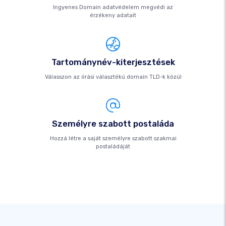
Ingyenes Domain adatvédelem megvédi az
érzékeny adatait
Tartománynév-kiterjesztések
Válasszon az órási választékú domain TLD-k közül
Személyre szabott postaláda
Hozzá létre a saját személyre szabott szakmai
postaládáját