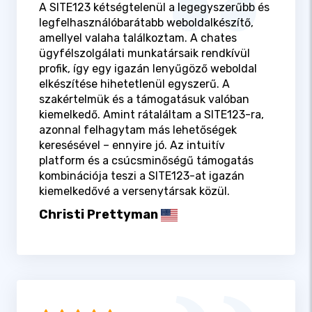
A SITE123 kétségtelenül a legegyszerűbb és
legfelhasználóbarátabb weboldalkészítő,
amellyel valaha találkoztam. A chates
ügyfélszolgálati munkatársaik rendkívül
profik, így egy igazán lenyűgöző weboldal
elkészítése hihetetlenül egyszerű. A
szakértelmük és a támogatásuk valóban
kiemelkedő. Amint rátaláltam a SITE123-ra,
azonnal felhagytam más lehetőségek
keresésével – ennyire jó. Az intuitív
platform és a csúcsminőségű támogatás
kombinációja teszi a SITE123-at igazán
kiemelkedővé a versenytársak közül.
Christi Prettyman