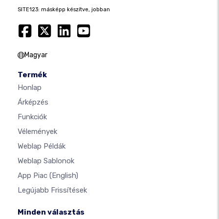
SITE123: másképp készítve, jobban
Magyar
Termék
Honlap
Árképzés
Funkciók
Vélemények
Weblap Példák
Weblap Sablonok
App Piac
(English)
Legújabb Frissítések
Minden választás