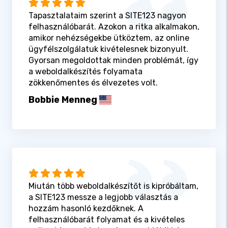
Tapasztalataim szerint a SITE123 nagyon
felhasználóbarát. Azokon a ritka alkalmakon,
amikor nehézségekbe ütköztem, az online
ügyfélszolgálatuk kivételesnek bizonyult.
Gyorsan megoldottak minden problémát, így
a weboldalkészítés folyamata
zökkenőmentes és élvezetes volt.
Bobbie Menneg
Miután több weboldalkészítőt is kipróbáltam,
a SITE123 messze a legjobb választás a
hozzám hasonló kezdőknek. A
felhasználóbarát folyamat és a kivételes