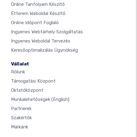
Online Tanfolyam Készítő
Étterem Weboldal Készítő
Online Időpont Foglaló
Ingyenes Webtárhely Szolgáltatás
Ingyenes Weboldal Tervezés
Keresőoptimalizálás Ügynökség
Vállalat
Rólunk
Támogatási Központ
Oktatóközpont
Munkalehetőségek
(English)
Partnerek
Szakértők
Márkánk