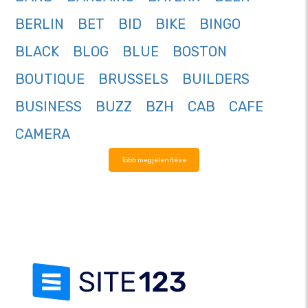
BERLIN
BET
BID
BIKE
BINGO
BLACK
BLOG
BLUE
BOSTON
BOUTIQUE
BRUSSELS
BUILDERS
BUSINESS
BUZZ
BZH
CAB
CAFE
CAMERA
Több megjelenítése