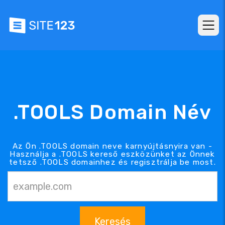
.TOOLS Domain Név
Az Ön .TOOLS domain neve karnyújtásnyira van -
Használja a .TOOLS kereső eszközünket az Önnek
tetsző .TOOLS domainhez és regisztrálja be most.
Keresés