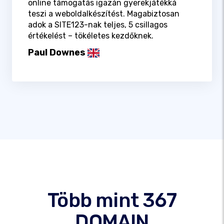
online támogatás igazán gyerekjátékká
teszi a weboldalkészítést. Magabiztosan
adok a SITE123-nak teljes, 5 csillagos
értékelést – tökéletes kezdőknek.
Paul Downes
Több mint 367
DOMAIN