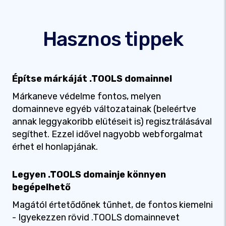
Hasznos tippek
Építse márkáját .TOOLS domainnel
Márkaneve védelme fontos, melyen
domainneve egyéb változatainak (beleértve
annak leggyakoribb elütéseit is) regisztrálásával
segíthet. Ezzel idővel nagyobb webforgalmat
érhet el honlapjának.
Legyen .TOOLS domainje könnyen
begépelhető
Magától értetődőnek tűnhet, de fontos kiemelni
- Igyekezzen rövid .TOOLS domainnevet