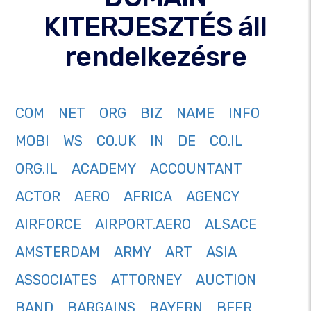
KITERJESZTÉS áll
rendelkezésre
COM
NET
ORG
BIZ
NAME
INFO
MOBI
WS
CO.UK
IN
DE
CO.IL
ORG.IL
ACADEMY
ACCOUNTANT
ACTOR
AERO
AFRICA
AGENCY
AIRFORCE
AIRPORT.AERO
ALSACE
AMSTERDAM
ARMY
ART
ASIA
ASSOCIATES
ATTORNEY
AUCTION
BAND
BARGAINS
BAYERN
BEER