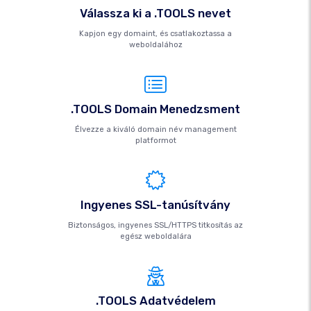
Válassza ki a .TOOLS nevet
Kapjon egy domaint, és csatlakoztassa a
weboldalához
.TOOLS Domain Menedzsment
Élvezze a kiváló domain név management
platformot
Ingyenes SSL-tanúsítvány
Biztonságos, ingyenes SSL/HTTPS titkosítás az
egész weboldalára
.TOOLS Adatvédelem