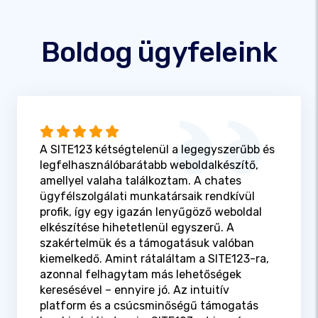
Boldog ügyfeleink
A SITE123 kétségtelenül a legegyszerűbb és
legfelhasználóbarátabb weboldalkészítő,
amellyel valaha találkoztam. A chates
ügyfélszolgálati munkatársaik rendkívül
profik, így egy igazán lenyűgöző weboldal
elkészítése hihetetlenül egyszerű. A
szakértelmük és a támogatásuk valóban
kiemelkedő. Amint rátaláltam a SITE123-ra,
azonnal felhagytam más lehetőségek
keresésével – ennyire jó. Az intuitív
platform és a csúcsminőségű támogatás