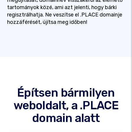
megújítását, domainnév visszakerül az elérhető
tartományok közé, ami azt jelenti, hogy bárki
regisztrálhatja. Ne veszítse el .PLACE domainje
hozzáférését, újítsa meg időben!
Építsen bármilyen
weboldalt, a .PLACE
domain alatt