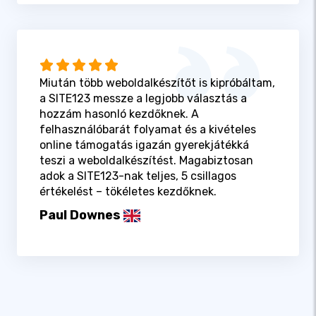
Miután több weboldalkészítőt is kipróbáltam,
a SITE123 messze a legjobb választás a
hozzám hasonló kezdőknek. A
felhasználóbarát folyamat és a kivételes
online támogatás igazán gyerekjátékká
teszi a weboldalkészítést. Magabiztosan
adok a SITE123-nak teljes, 5 csillagos
értékelést – tökéletes kezdőknek.
Paul Downes