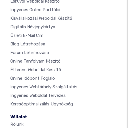
Esküvői Weboldal Készítő
Ingyenes Online Portfólió
Kisvállalkozási Weboldal Készítő
Digitális Névjegykártya
Üzleti E-Mail Cím
Blog Létrehozása
Fórum Létrehozása
Online Tanfolyam Készítő
Étterem Weboldal Készítő
Online Időpont Foglaló
Ingyenes Webtárhely Szolgáltatás
Ingyenes Weboldal Tervezés
Keresőoptimalizálás Ügynökség
Vállalat
Rólunk