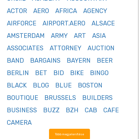
ACTOR
AERO
AFRICA
AGENCY
AIRFORCE
AIRPORT.AERO
ALSACE
AMSTERDAM
ARMY
ART
ASIA
ASSOCIATES
ATTORNEY
AUCTION
BAND
BARGAINS
BAYERN
BEER
BERLIN
BET
BID
BIKE
BINGO
BLACK
BLOG
BLUE
BOSTON
BOUTIQUE
BRUSSELS
BUILDERS
BUSINESS
BUZZ
BZH
CAB
CAFE
CAMERA
Több megjelenítése