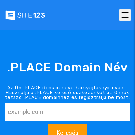
.PLACE Domain Név
Az Ön .PLACE domain neve karnyújtásnyira van -
Használja a .PLACE kereső eszközünket az Önnek
tetsző .PLACE domainhez és regisztrálja be most.
Keresés