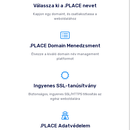
Válassza ki a .PLACE nevet
Kapjon egy domaint, és csatlakoztassa a
weboldalához
.PLACE Domain Menedzsment
Élvezze a kiváló domain név management
platformot
Ingyenes SSL-tanúsítvány
Biztonságos, ingyenes SSL/HTTPS titkosítás az
egész weboldalára
.PLACE Adatvédelem