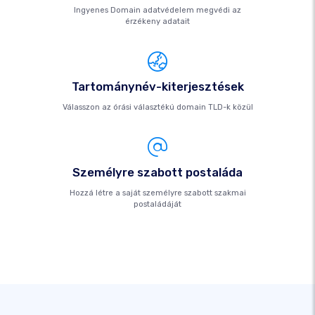
Ingyenes Domain adatvédelem megvédi az
érzékeny adatait
Tartománynév-kiterjesztések
Válasszon az órási választékú domain TLD-k közül
Személyre szabott postaláda
Hozzá létre a saját személyre szabott szakmai
postaládáját