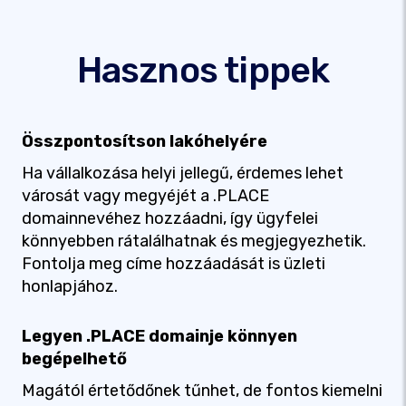
Hasznos tippek
Összpontosítson lakóhelyére
Ha vállalkozása helyi jellegű, érdemes lehet
városát vagy megyéjét a .PLACE
domainnevéhez hozzáadni, így ügyfelei
könnyebben rátalálhatnak és megjegyezhetik.
Fontolja meg címe hozzáadását is üzleti
honlapjához.
Legyen .PLACE domainje könnyen
begépelhető
Magától értetődőnek tűnhet, de fontos kiemelni