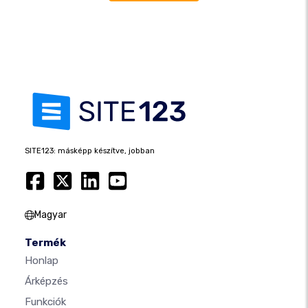
SITE123: másképp készítve, jobban
Magyar
Termék
Honlap
Árképzés
Funkciók