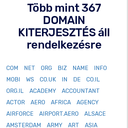
Több mint 367
DOMAIN
KITERJESZTÉS áll
rendelkezésre
COM
NET
ORG
BIZ
NAME
INFO
MOBI
WS
CO.UK
IN
DE
CO.IL
ORG.IL
ACADEMY
ACCOUNTANT
ACTOR
AERO
AFRICA
AGENCY
AIRFORCE
AIRPORT.AERO
ALSACE
AMSTERDAM
ARMY
ART
ASIA