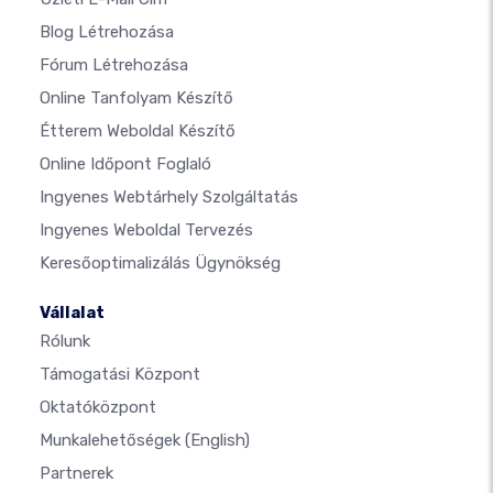
Blog Létrehozása
Fórum Létrehozása
Online Tanfolyam Készítő
Étterem Weboldal Készítő
Online Időpont Foglaló
Ingyenes Webtárhely Szolgáltatás
Ingyenes Weboldal Tervezés
Keresőoptimalizálás Ügynökség
Vállalat
Rólunk
Támogatási Központ
Oktatóközpont
Munkalehetőségek
(English)
Partnerek