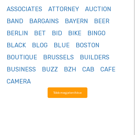
ASSOCIATES
ATTORNEY
AUCTION
BAND
BARGAINS
BAYERN
BEER
BERLIN
BET
BID
BIKE
BINGO
BLACK
BLOG
BLUE
BOSTON
BOUTIQUE
BRUSSELS
BUILDERS
BUSINESS
BUZZ
BZH
CAB
CAFE
CAMERA
Több megjelenítése