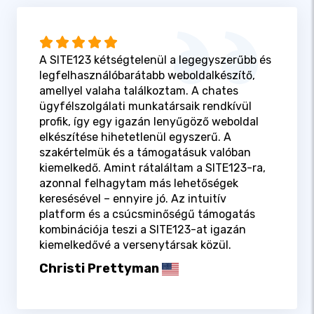
A SITE123 kétségtelenül a legegyszerűbb és
legfelhasználóbarátabb weboldalkészítő,
amellyel valaha találkoztam. A chates
ügyfélszolgálati munkatársaik rendkívül
profik, így egy igazán lenyűgöző weboldal
elkészítése hihetetlenül egyszerű. A
szakértelmük és a támogatásuk valóban
kiemelkedő. Amint rátaláltam a SITE123-ra,
azonnal felhagytam más lehetőségek
keresésével – ennyire jó. Az intuitív
platform és a csúcsminőségű támogatás
kombinációja teszi a SITE123-at igazán
kiemelkedővé a versenytársak közül.
Christi Prettyman