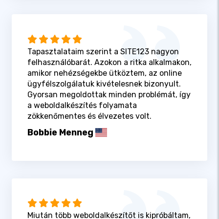
Tapasztalataim szerint a SITE123 nagyon
felhasználóbarát. Azokon a ritka alkalmakon,
amikor nehézségekbe ütköztem, az online
ügyfélszolgálatuk kivételesnek bizonyult.
Gyorsan megoldottak minden problémát, így
a weboldalkészítés folyamata
zökkenőmentes és élvezetes volt.
Bobbie Menneg
Miután több weboldalkészítőt is kipróbáltam,