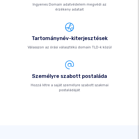
Ingyenes Domain adatvédelem megvédi az
érzékeny adatait
Tartománynév-kiterjesztések
Válasszon az órási választékú domain TLD-k közül
Személyre szabott postaláda
Hozzá létre a saját személyre szabott szakmai
postaládáját