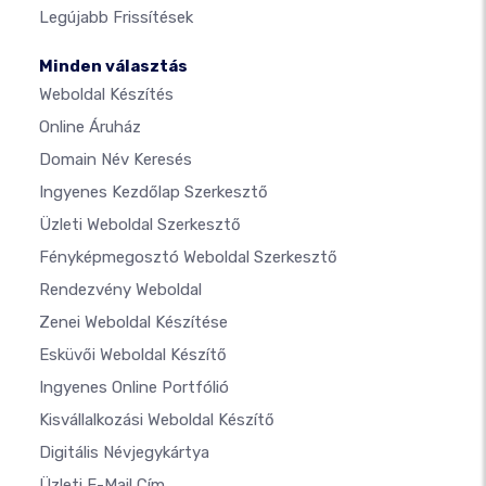
Legújabb Frissítések
Minden választás
Weboldal Készítés
Online Áruház
Domain Név Keresés
Ingyenes Kezdőlap Szerkesztő
Üzleti Weboldal Szerkesztő
Fényképmegosztó Weboldal Szerkesztő
Rendezvény Weboldal
Zenei Weboldal Készítése
Esküvői Weboldal Készítő
Ingyenes Online Portfólió
Kisvállalkozási Weboldal Készítő
Digitális Névjegykártya
Üzleti E-Mail Cím