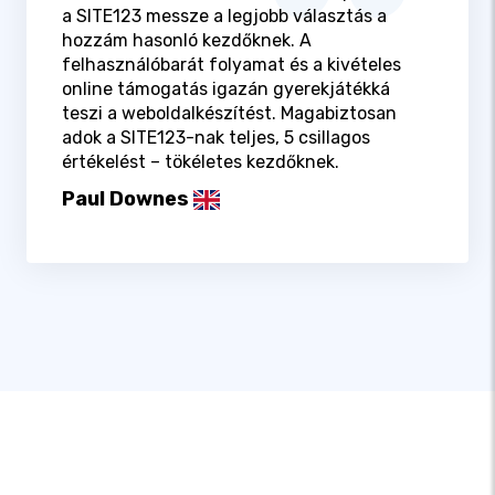
a SITE123 messze a legjobb választás a
hozzám hasonló kezdőknek. A
felhasználóbarát folyamat és a kivételes
online támogatás igazán gyerekjátékká
teszi a weboldalkészítést. Magabiztosan
adok a SITE123-nak teljes, 5 csillagos
értékelést – tökéletes kezdőknek.
Paul Downes