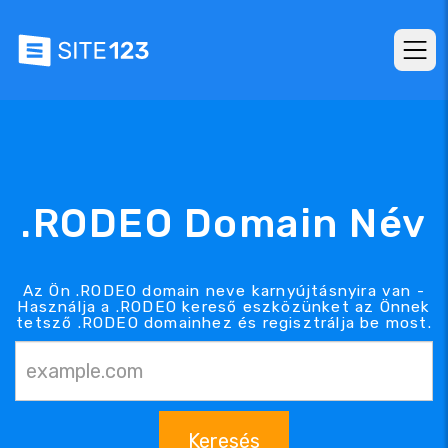
.RODEO Domain Név
Az Ön .RODEO domain neve karnyújtásnyira van -
Használja a .RODEO kereső eszközünket az Önnek
tetsző .RODEO domainhez és regisztrálja be most.
Keresés