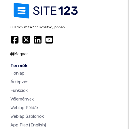
SITE123: másképp készítve, jobban
Magyar
Termék
Honlap
Árképzés
Funkciók
Vélemények
Weblap Példák
Weblap Sablonok
App Piac
(English)