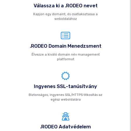
Válassza ki a .RODEO nevet
Kapjon egy domaint, és csatlakoztassa a
weboldalához
.RODEO Domain Menedzsment
Élvezze a kiváló domain név management
platformot
Ingyenes SSL-tanúsítvány
Biztonságos, ingyenes SSL/HTTPS titkosítás az
egész weboldalára
.RODEO Adatvédelem