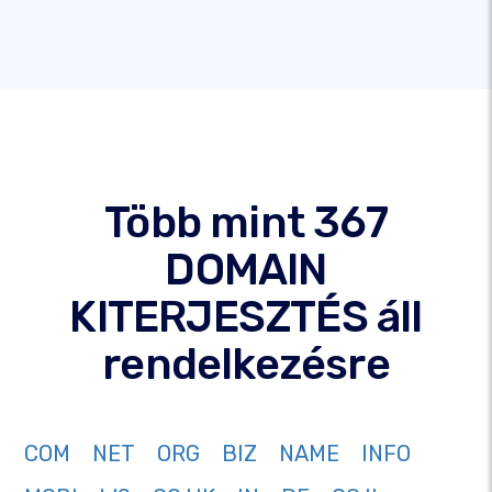
Több mint 367
DOMAIN
KITERJESZTÉS áll
rendelkezésre
COM
NET
ORG
BIZ
NAME
INFO