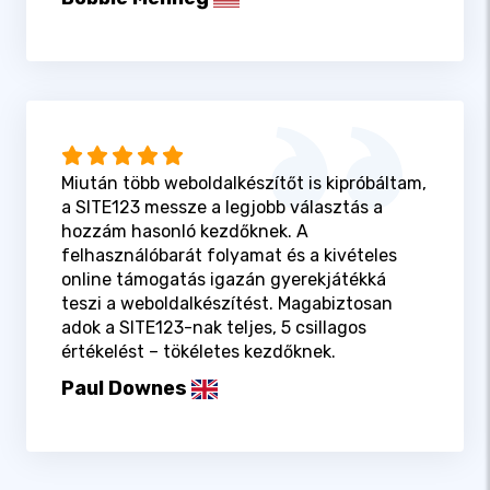
Miután több weboldalkészítőt is kipróbáltam,
a SITE123 messze a legjobb választás a
hozzám hasonló kezdőknek. A
felhasználóbarát folyamat és a kivételes
online támogatás igazán gyerekjátékká
teszi a weboldalkészítést. Magabiztosan
adok a SITE123-nak teljes, 5 csillagos
értékelést – tökéletes kezdőknek.
Paul Downes