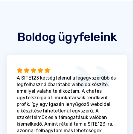
Boldog ügyfeleink
A SITE123 kétségtelenül a legegyszerűbb és
legfelhasználóbarátabb weboldalkészítő,
amellyel valaha találkoztam. A chates
ügyfélszolgálati munkatársaik rendkívül
profik, így egy igazán lenyűgöző weboldal
elkészítése hihetetlenül egyszerű. A
szakértelmük és a támogatásuk valóban
kiemelkedő. Amint rátaláltam a SITE123-ra,
azonnal felhagytam más lehetőségek