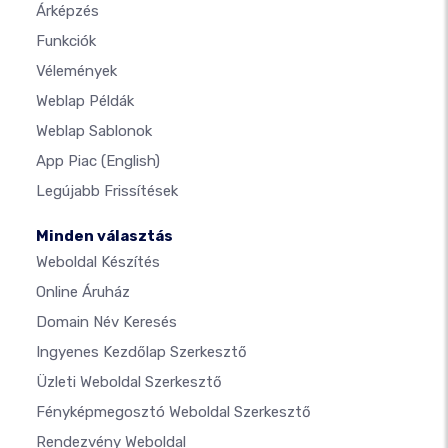
Árképzés
Funkciók
Vélemények
Weblap Példák
Weblap Sablonok
App Piac
(English)
Legújabb Frissítések
Minden választás
Weboldal Készítés
Online Áruház
Domain Név Keresés
Ingyenes Kezdőlap Szerkesztő
Üzleti Weboldal Szerkesztő
Fényképmegosztó Weboldal Szerkesztő
Rendezvény Weboldal