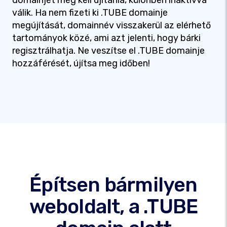
domainjét meg kell újítania, különben inaktívvá
válik. Ha nem fizeti ki .TUBE domainje
megújítását, domainnév visszakerül az elérhető
tartományok közé, ami azt jelenti, hogy bárki
regisztrálhatja. Ne veszítse el .TUBE domainje
hozzáférését, újítsa meg időben!
Építsen bármilyen
weboldalt, a .TUBE