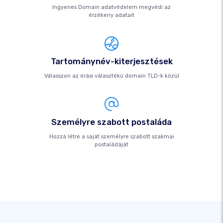
Ingyenes Domain adatvédelem megvédi az
érzékeny adatait
Tartománynév-kiterjesztések
Válasszon az órási választékú domain TLD-k közül
Személyre szabott postaláda
Hozzá létre a saját személyre szabott szakmai
postaládáját