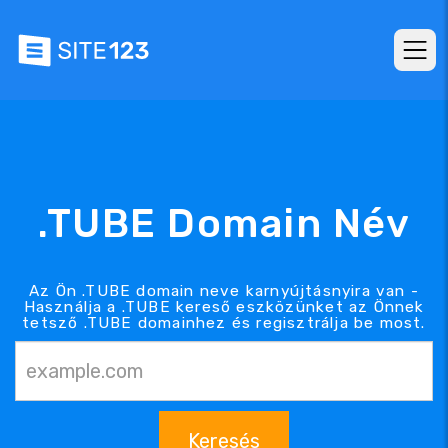
.TUBE Domain Név
Az Ön .TUBE domain neve karnyújtásnyira van -
Használja a .TUBE kereső eszközünket az Önnek
tetsző .TUBE domainhez és regisztrálja be most.
Keresés