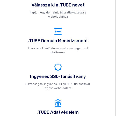
Válassza ki a .TUBE nevet
Kapjon egy domaint, és csatlakoztassa a
weboldalához
.TUBE Domain Menedzsment
Élvezze a kiváló domain név management
platformot
Ingyenes SSL-tanúsítvány
Biztonságos, ingyenes SSL/HTTPS titkosítás az
egész weboldalára
.TUBE Adatvédelem