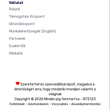
Vállalat
Rólunk
Támogatási Központ
Oktatóközpont
Munkalehetőségek
(English)
Partnerek
Szakértők
Márkánk
Szeretettel és szenvedéllyel épült, megadva a
lehetőséget arra, hogy mindenki mondjon valamit a
világnak
Copyright © 2026 Minden jog fenntartva - SITE123
-
-
-
Feltételek
Adatvédelem
Visszaélés
Akadálymentesítés