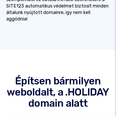
SITE123 automatikus védelmet biztosít minden
általunk nyújtott domainre, így nem kell
aggódnia!
Építsen bármilyen
weboldalt, a .HOLIDAY
domain alatt