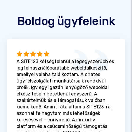
Boldog ügyfeleink
A SITE123 kétségtelenül a legegyszerűbb és
legfelhasználóbarátabb weboldalkészítő,
amellyel valaha találkoztam. A chates
ügyfélszolgálati munkatársaik rendkívül
profik, így egy igazán lenyűgöző weboldal
elkészítése hihetetlenül egyszerű. A
szakértelmük és a támogatásuk valóban
kiemelkedő. Amint rátaláltam a SITE123-ra,
azonnal felhagytam más lehetőségek
keresésével – ennyire jó. Az intuitív
platform és a csúcsminőségű támogatás