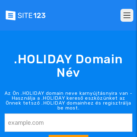
.HOLIDAY Domain
Név
Az Ön .HOLIDAY domain neve karnyújtásnyira van -
Használja a .HOLIDAY kereső eszközünket az
Önnek tetsző .HOLIDAY domainhez és regisztrálja
be most.