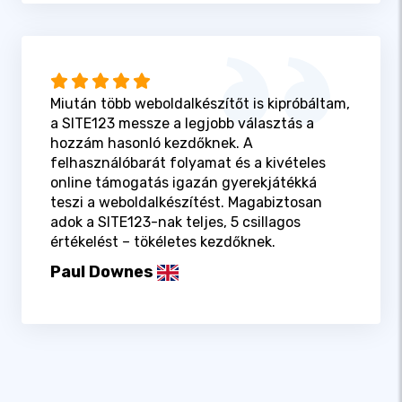
Miután több weboldalkészítőt is kipróbáltam,
a SITE123 messze a legjobb választás a
hozzám hasonló kezdőknek. A
felhasználóbarát folyamat és a kivételes
online támogatás igazán gyerekjátékká
teszi a weboldalkészítést. Magabiztosan
adok a SITE123-nak teljes, 5 csillagos
értékelést – tökéletes kezdőknek.
Paul Downes