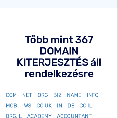
Több mint 367
DOMAIN
KITERJESZTÉS áll
rendelkezésre
COM
NET
ORG
BIZ
NAME
INFO
MOBI
WS
CO.UK
IN
DE
CO.IL
ORG.IL
ACADEMY
ACCOUNTANT