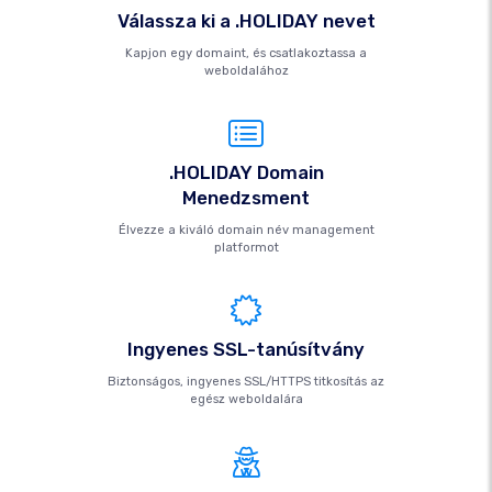
Válassza ki a .HOLIDAY nevet
Kapjon egy domaint, és csatlakoztassa a
weboldalához
.HOLIDAY Domain
Menedzsment
Élvezze a kiváló domain név management
platformot
Ingyenes SSL-tanúsítvány
Biztonságos, ingyenes SSL/HTTPS titkosítás az
egész weboldalára