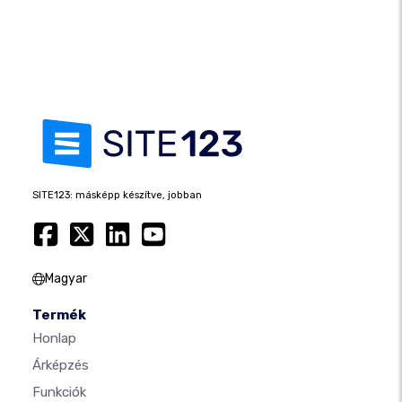
SITE123: másképp készítve, jobban
Magyar
Termék
Honlap
Árképzés
Funkciók