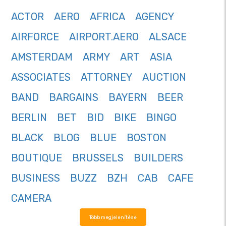
ACTOR
AERO
AFRICA
AGENCY
AIRFORCE
AIRPORT.AERO
ALSACE
AMSTERDAM
ARMY
ART
ASIA
ASSOCIATES
ATTORNEY
AUCTION
BAND
BARGAINS
BAYERN
BEER
BERLIN
BET
BID
BIKE
BINGO
BLACK
BLOG
BLUE
BOSTON
BOUTIQUE
BRUSSELS
BUILDERS
BUSINESS
BUZZ
BZH
CAB
CAFE
CAMERA
Több megjelenítése