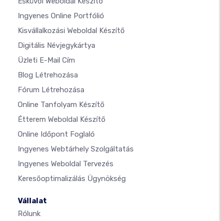
Esküvői Weboldal Készítő
Ingyenes Online Portfólió
Kisvállalkozási Weboldal Készítő
Digitális Névjegykártya
Üzleti E-Mail Cím
Blog Létrehozása
Fórum Létrehozása
Online Tanfolyam Készítő
Étterem Weboldal Készítő
Online Időpont Foglaló
Ingyenes Webtárhely Szolgáltatás
Ingyenes Weboldal Tervezés
Keresőoptimalizálás Ügynökség
Vállalat
Rólunk