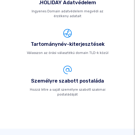
.HOLIDAY Adatvédelem
Ingyenes Domain adatvédelem megvédi az
érzékeny adatait
Tartománynév-kiterjesztések
Válasszon az órási választékú domain TLD-k közül
Személyre szabott postaláda
Hozzá létre a saját személyre szabott szakmai
postaládáját