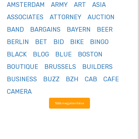
AMSTERDAM
ARMY
ART
ASIA
ASSOCIATES
ATTORNEY
AUCTION
BAND
BARGAINS
BAYERN
BEER
BERLIN
BET
BID
BIKE
BINGO
BLACK
BLOG
BLUE
BOSTON
BOUTIQUE
BRUSSELS
BUILDERS
BUSINESS
BUZZ
BZH
CAB
CAFE
CAMERA
Több megjelenítése