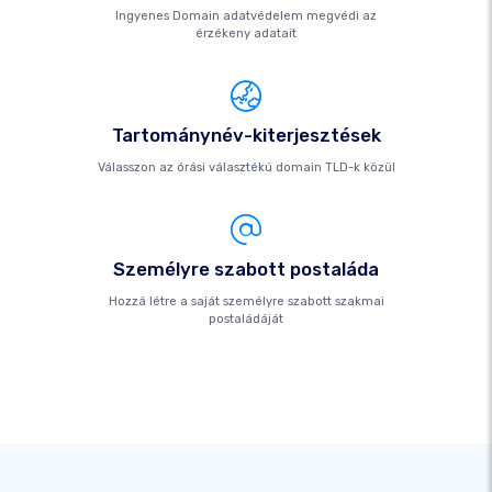
Ingyenes Domain adatvédelem megvédi az
érzékeny adatait
Tartománynév-kiterjesztések
Válasszon az órási választékú domain TLD-k közül
Személyre szabott postaláda
Hozzá létre a saját személyre szabott szakmai
postaládáját