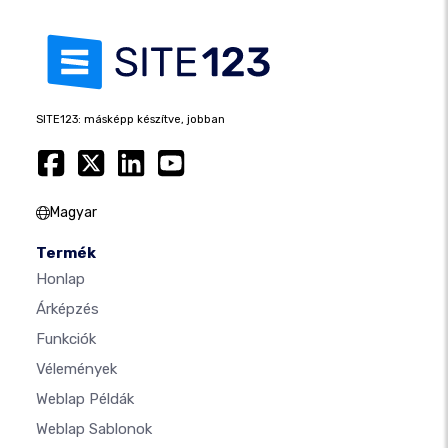
SITE123: másképp készítve, jobban
Magyar
Termék
Honlap
Árképzés
Funkciók
Vélemények
Weblap Példák
Weblap Sablonok