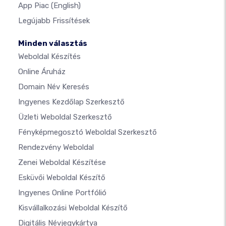
App Piac
(English)
Legújabb Frissítések
Minden választás
Weboldal Készítés
Online Áruház
Domain Név Keresés
Ingyenes Kezdőlap Szerkesztő
Üzleti Weboldal Szerkesztő
Fényképmegosztó Weboldal Szerkesztő
Rendezvény Weboldal
Zenei Weboldal Készítése
Esküvői Weboldal Készítő
Ingyenes Online Portfólió
Kisvállalkozási Weboldal Készítő
Digitális Névjegykártya