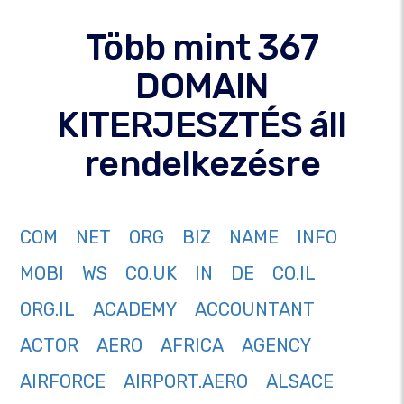
Több mint 367
DOMAIN
KITERJESZTÉS áll
rendelkezésre
COM
NET
ORG
BIZ
NAME
INFO
MOBI
WS
CO.UK
IN
DE
CO.IL
ORG.IL
ACADEMY
ACCOUNTANT
ACTOR
AERO
AFRICA
AGENCY
AIRFORCE
AIRPORT.AERO
ALSACE