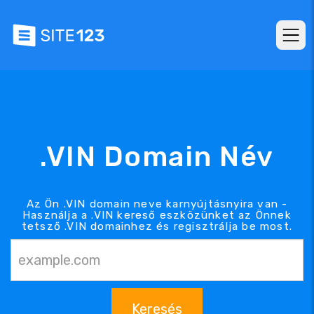
.VIN Domain Név
Az Ön .VIN domain neve karnyújtásnyira van -
Használja a .VIN kereső eszközünket az Önnek
tetsző .VIN domainhez és regisztrálja be most.
Keresés