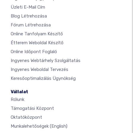
Üzleti E-Mail Cím
Blog Létrehozása
Fórum Létrehozása
Online Tanfolyam Készítő
Étterem Weboldal Készítő
Online Időpont Foglaló
Ingyenes Webtárhely Szolgáltatás
Ingyenes Weboldal Tervezés
Keresőoptimalizálás Ügynökség
Vállalat
Rólunk
Támogatási Központ
Oktatóközpont
Munkalehetőségek
(English)