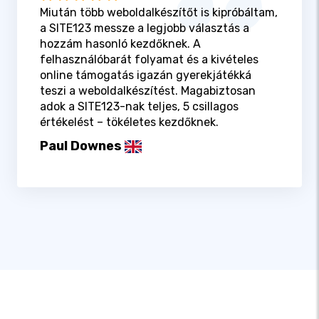
Miután több weboldalkészítőt is kipróbáltam,
a SITE123 messze a legjobb választás a
hozzám hasonló kezdőknek. A
felhasználóbarát folyamat és a kivételes
online támogatás igazán gyerekjátékká
teszi a weboldalkészítést. Magabiztosan
adok a SITE123-nak teljes, 5 csillagos
értékelést – tökéletes kezdőknek.
Paul Downes