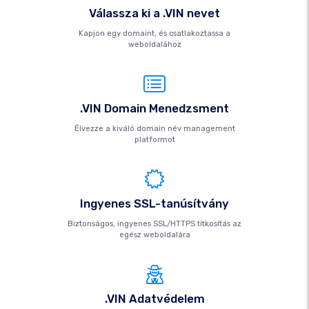
Válassza ki a .VIN nevet
Kapjon egy domaint, és csatlakoztassa a
weboldalához
.VIN Domain Menedzsment
Élvezze a kiváló domain név management
platformot
Ingyenes SSL-tanúsítvány
Biztonságos, ingyenes SSL/HTTPS titkosítás az
egész weboldalára
.VIN Adatvédelem