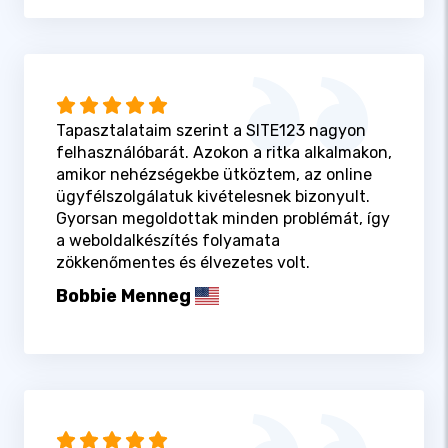
Tapasztalataim szerint a SITE123 nagyon
felhasználóbarát. Azokon a ritka alkalmakon,
amikor nehézségekbe ütköztem, az online
ügyfélszolgálatuk kivételesnek bizonyult.
Gyorsan megoldottak minden problémát, így
a weboldalkészítés folyamata
zökkenőmentes és élvezetes volt.
Bobbie Menneg