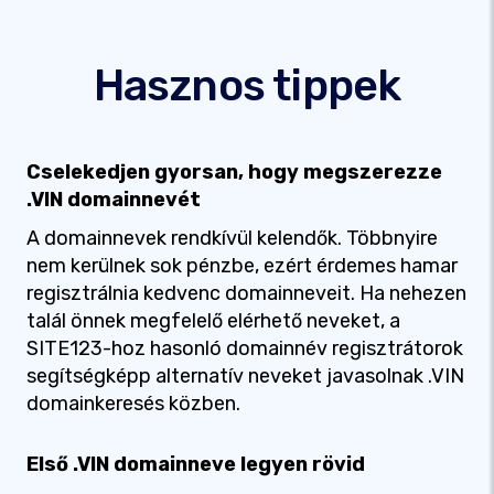
Hasznos tippek
Cselekedjen gyorsan, hogy megszerezze
.VIN domainnevét
A domainnevek rendkívül kelendők. Többnyire
nem kerülnek sok pénzbe, ezért érdemes hamar
regisztrálnia kedvenc domainneveit. Ha nehezen
talál önnek megfelelő elérhető neveket, a
SITE123-hoz hasonló domainnév regisztrátorok
segítségképp alternatív neveket javasolnak .VIN
domainkeresés közben.
Első .VIN domainneve legyen rövid