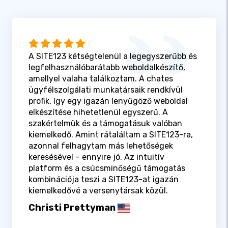
A SITE123 kétségtelenül a legegyszerűbb és
legfelhasználóbarátabb weboldalkészítő,
amellyel valaha találkoztam. A chates
ügyfélszolgálati munkatársaik rendkívül
profik, így egy igazán lenyűgöző weboldal
elkészítése hihetetlenül egyszerű. A
szakértelmük és a támogatásuk valóban
kiemelkedő. Amint rátaláltam a SITE123-ra,
azonnal felhagytam más lehetőségek
keresésével – ennyire jó. Az intuitív
platform és a csúcsminőségű támogatás
kombinációja teszi a SITE123-at igazán
kiemelkedővé a versenytársak közül.
Christi Prettyman