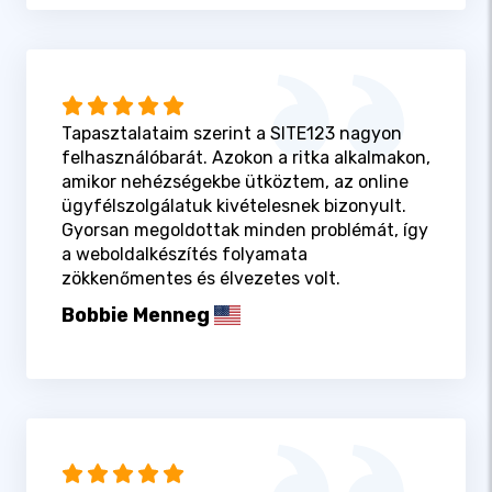
Tapasztalataim szerint a SITE123 nagyon
felhasználóbarát. Azokon a ritka alkalmakon,
amikor nehézségekbe ütköztem, az online
ügyfélszolgálatuk kivételesnek bizonyult.
Gyorsan megoldottak minden problémát, így
a weboldalkészítés folyamata
zökkenőmentes és élvezetes volt.
Bobbie Menneg