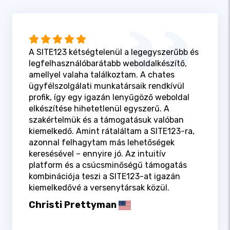
A SITE123 kétségtelenül a legegyszerűbb és
legfelhasználóbarátabb weboldalkészítő,
amellyel valaha találkoztam. A chates
ügyfélszolgálati munkatársaik rendkívül
profik, így egy igazán lenyűgöző weboldal
elkészítése hihetetlenül egyszerű. A
szakértelmük és a támogatásuk valóban
kiemelkedő. Amint rátaláltam a SITE123-ra,
azonnal felhagytam más lehetőségek
keresésével – ennyire jó. Az intuitív
platform és a csúcsminőségű támogatás
kombinációja teszi a SITE123-at igazán
kiemelkedővé a versenytársak közül.
Christi Prettyman