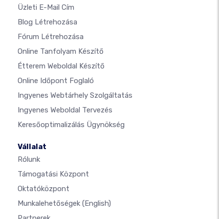
Üzleti E-Mail Cím
Blog Létrehozása
Fórum Létrehozása
Online Tanfolyam Készítő
Étterem Weboldal Készítő
Online Időpont Foglaló
Ingyenes Webtárhely Szolgáltatás
Ingyenes Weboldal Tervezés
Keresőoptimalizálás Ügynökség
Vállalat
Rólunk
Támogatási Központ
Oktatóközpont
Munkalehetőségek
(English)
Partnerek