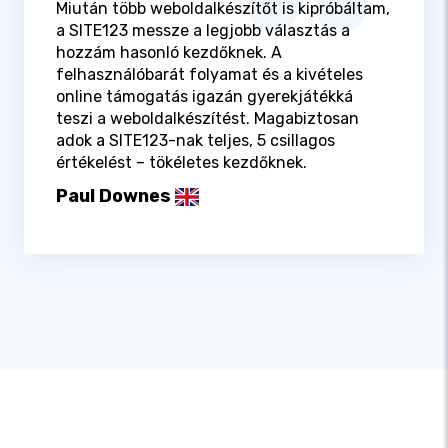
Miután több weboldalkészítőt is kipróbáltam,
a SITE123 messze a legjobb választás a
hozzám hasonló kezdőknek. A
felhasználóbarát folyamat és a kivételes
online támogatás igazán gyerekjátékká
teszi a weboldalkészítést. Magabiztosan
adok a SITE123-nak teljes, 5 csillagos
értékelést – tökéletes kezdőknek.
Paul Downes