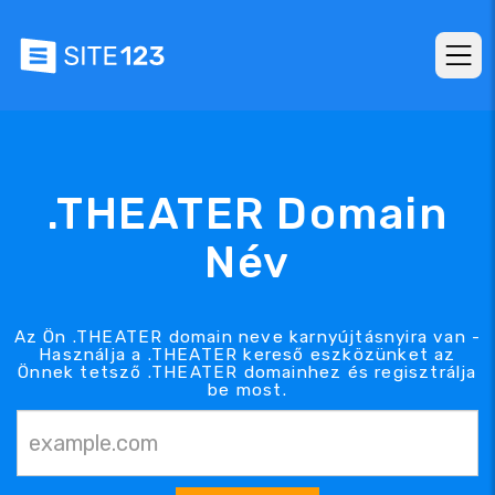
.THEATER Domain
Név
Az Ön .THEATER domain neve karnyújtásnyira van -
Használja a .THEATER kereső eszközünket az
Önnek tetsző .THEATER domainhez és regisztrálja
be most.