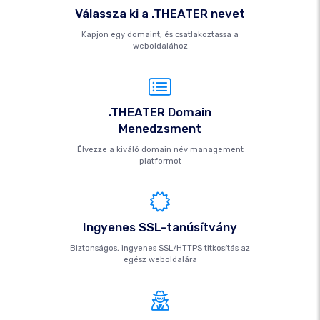
Válassza ki a .THEATER nevet
Kapjon egy domaint, és csatlakoztassa a
weboldalához
.THEATER Domain
Menedzsment
Élvezze a kiváló domain név management
platformot
Ingyenes SSL-tanúsítvány
Biztonságos, ingyenes SSL/HTTPS titkosítás az
egész weboldalára