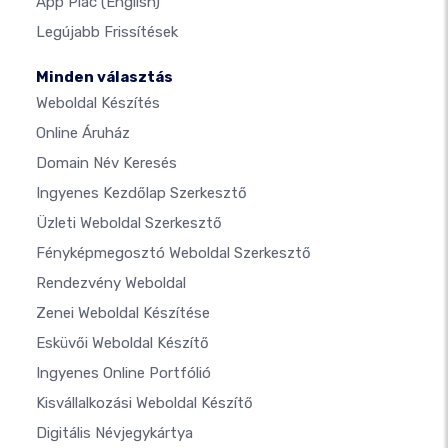
App Piac
(English)
Legújabb Frissítések
Minden választás
Weboldal Készítés
Online Áruház
Domain Név Keresés
Ingyenes Kezdőlap Szerkesztő
Üzleti Weboldal Szerkesztő
Fényképmegosztó Weboldal Szerkesztő
Rendezvény Weboldal
Zenei Weboldal Készítése
Esküvői Weboldal Készítő
Ingyenes Online Portfólió
Kisvállalkozási Weboldal Készítő
Digitális Névjegykártya