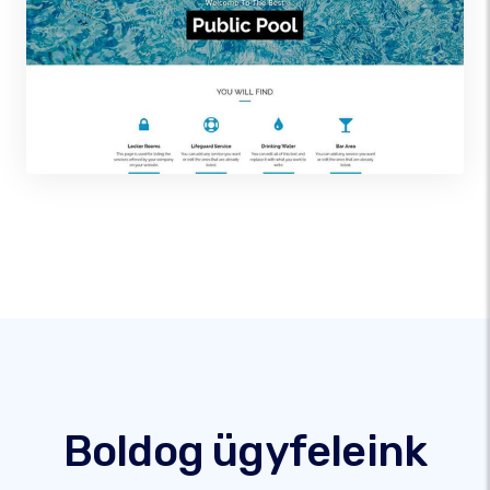
Boldog ügyfeleink