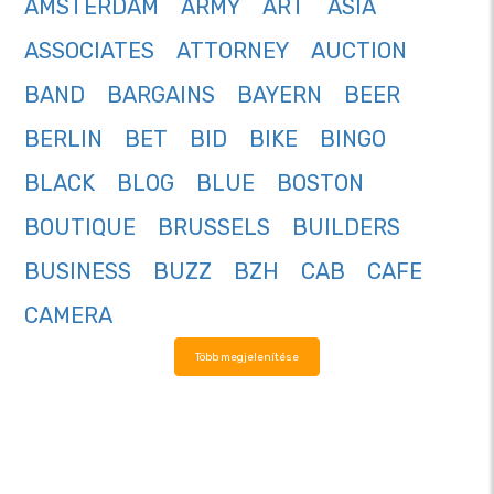
AMSTERDAM
ARMY
ART
ASIA
ASSOCIATES
ATTORNEY
AUCTION
BAND
BARGAINS
BAYERN
BEER
BERLIN
BET
BID
BIKE
BINGO
BLACK
BLOG
BLUE
BOSTON
BOUTIQUE
BRUSSELS
BUILDERS
BUSINESS
BUZZ
BZH
CAB
CAFE
CAMERA
Több megjelenítése