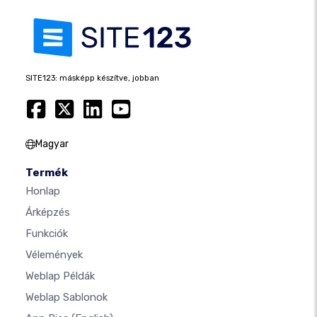
SITE123: másképp készítve, jobban
Magyar
Termék
Honlap
Árképzés
Funkciók
Vélemények
Weblap Példák
Weblap Sablonok