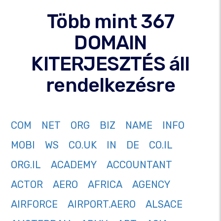
Több mint 367
DOMAIN
KITERJESZTÉS áll
rendelkezésre
COM
NET
ORG
BIZ
NAME
INFO
MOBI
WS
CO.UK
IN
DE
CO.IL
ORG.IL
ACADEMY
ACCOUNTANT
ACTOR
AERO
AFRICA
AGENCY
AIRFORCE
AIRPORT.AERO
ALSACE