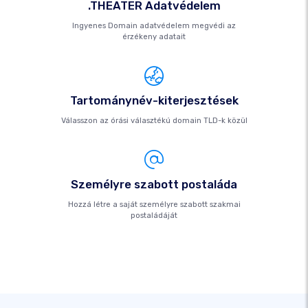
.THEATER Adatvédelem
Ingyenes Domain adatvédelem megvédi az
érzékeny adatait
Tartománynév-kiterjesztések
Válasszon az órási választékú domain TLD-k közül
Személyre szabott postaláda
Hozzá létre a saját személyre szabott szakmai
postaládáját