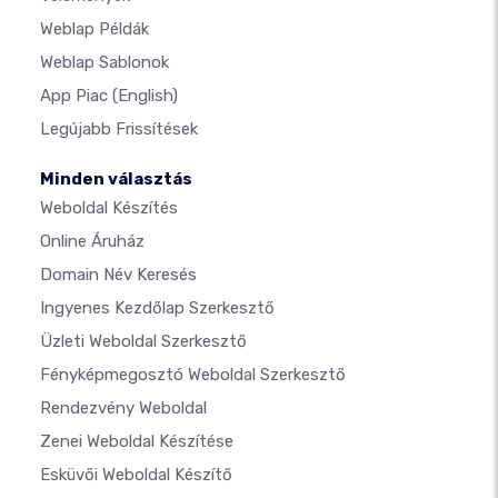
Weblap Példák
Weblap Sablonok
App Piac
(English)
Legújabb Frissítések
Minden választás
Weboldal Készítés
Online Áruház
Domain Név Keresés
Ingyenes Kezdőlap Szerkesztő
Üzleti Weboldal Szerkesztő
Fényképmegosztó Weboldal Szerkesztő
Rendezvény Weboldal
Zenei Weboldal Készítése
Esküvői Weboldal Készítő