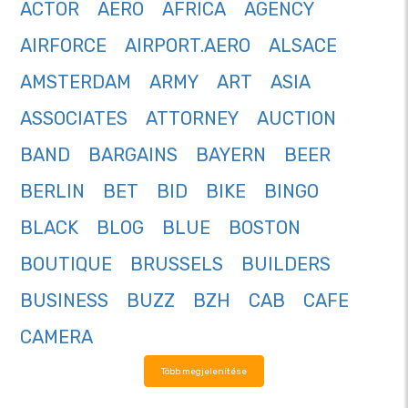
ACTOR
AERO
AFRICA
AGENCY
AIRFORCE
AIRPORT.AERO
ALSACE
AMSTERDAM
ARMY
ART
ASIA
ASSOCIATES
ATTORNEY
AUCTION
BAND
BARGAINS
BAYERN
BEER
BERLIN
BET
BID
BIKE
BINGO
BLACK
BLOG
BLUE
BOSTON
BOUTIQUE
BRUSSELS
BUILDERS
BUSINESS
BUZZ
BZH
CAB
CAFE
CAMERA
Több megjelenítése