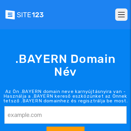
.BAYERN Domain
Név
Az Ön .BAYERN domain neve karnyújtásnyira van -
Használja a .BAYERN kereső eszközünket az Önnek
tetsző .BAYERN domainhez és regisztrálja be most.