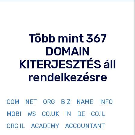
Több mint 367
DOMAIN
KITERJESZTÉS áll
rendelkezésre
COM
NET
ORG
BIZ
NAME
INFO
MOBI
WS
CO.UK
IN
DE
CO.IL
ORG.IL
ACADEMY
ACCOUNTANT