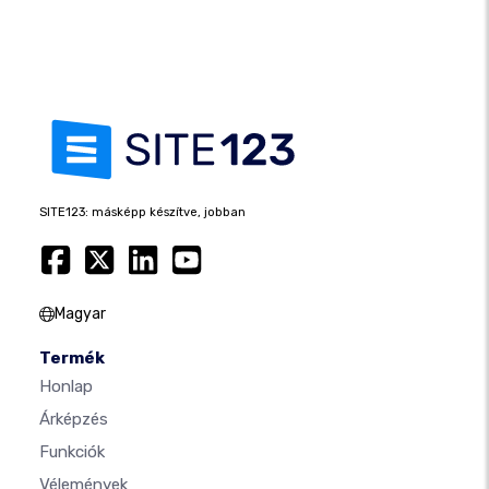
SITE123: másképp készítve, jobban
Magyar
Termék
Honlap
Árképzés
Funkciók
Vélemények