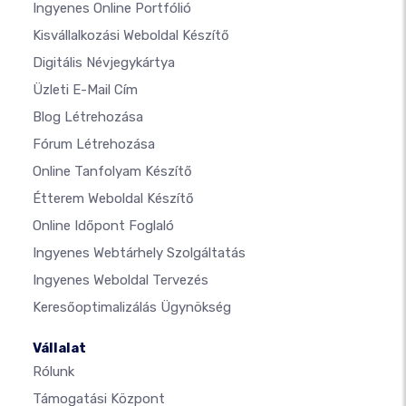
Ingyenes Online Portfólió
Kisvállalkozási Weboldal Készítő
Digitális Névjegykártya
Üzleti E-Mail Cím
Blog Létrehozása
Fórum Létrehozása
Online Tanfolyam Készítő
Étterem Weboldal Készítő
Online Időpont Foglaló
Ingyenes Webtárhely Szolgáltatás
Ingyenes Weboldal Tervezés
Keresőoptimalizálás Ügynökség
Vállalat
Rólunk
Támogatási Központ