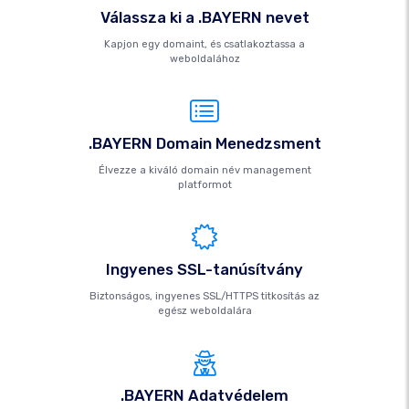
Válassza ki a .BAYERN nevet
Kapjon egy domaint, és csatlakoztassa a
weboldalához
.BAYERN Domain Menedzsment
Élvezze a kiváló domain név management
platformot
Ingyenes SSL-tanúsítvány
Biztonságos, ingyenes SSL/HTTPS titkosítás az
egész weboldalára
.BAYERN Adatvédelem