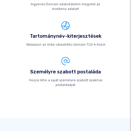
Ingyenes Domain adatvédelem megvédi az
érzékeny adatait
Tartománynév-kiterjesztések
Válasszon az órási választékú domain TLD-k közül
Személyre szabott postaláda
Hozzá létre a saját személyre szabott szakmai
postaládáját