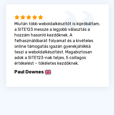
Miután több weboldalkészítőt is kipróbáltam,
a SITE123 messze a legjobb választás a
hozzám hasonló kezdőknek. A
felhasználóbarát folyamat és a kivételes
online támogatás igazán gyerekjátékká
teszi a weboldalkészítést. Magabiztosan
adok a SITE123-nak teljes, 5 csillagos
értékelést – tökéletes kezdőknek.
Paul Downes