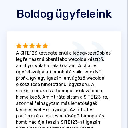
Boldog ügyfeleink
A SITE123 kétségtelenül a legegyszerűbb és
legfelhasználóbarátabb weboldalkészítő,
amellyel valaha találkoztam. A chates
ügyfélszolgálati munkatársaik rendkívül
profik, így egy igazán lenyűgöző weboldal
elkészítése hihetetlenül egyszerű. A
szakértelmük és a támogatásuk valóban
kiemelkedő. Amint rátaláltam a SITE123-ra,
azonnal felhagytam más lehetőségek
keresésével – ennyire jó. Az intuitív
platform és a csúcsminőségű támogatás
kombinációja teszi a SITE123-at igazán