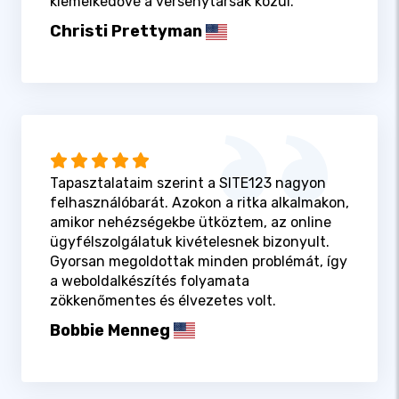
kiemelkedővé a versenytársak közül.
Christi Prettyman
Tapasztalataim szerint a SITE123 nagyon
felhasználóbarát. Azokon a ritka alkalmakon,
amikor nehézségekbe ütköztem, az online
ügyfélszolgálatuk kivételesnek bizonyult.
Gyorsan megoldottak minden problémát, így
a weboldalkészítés folyamata
zökkenőmentes és élvezetes volt.
Bobbie Menneg