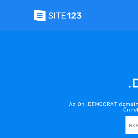
.
Az Ön .DEMOCRAT domain 
Önnek