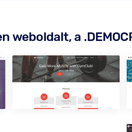
en weboldalt, a .DEMOC