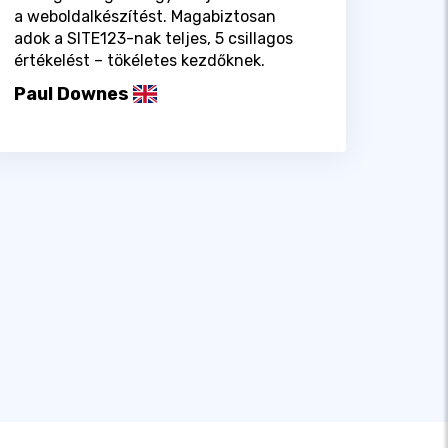
a weboldalkészítést. Magabiztosan
adok a SITE123-nak teljes, 5 csillagos
értékelést – tökéletes kezdőknek.
Paul Downes