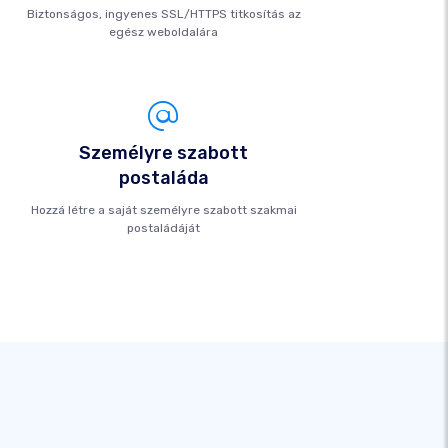
Biztonságos, ingyenes SSL/HTTPS titkosítás az
egész weboldalára
Személyre szabott
postaláda
Hozzá létre a saját személyre szabott szakmai
postaládáját