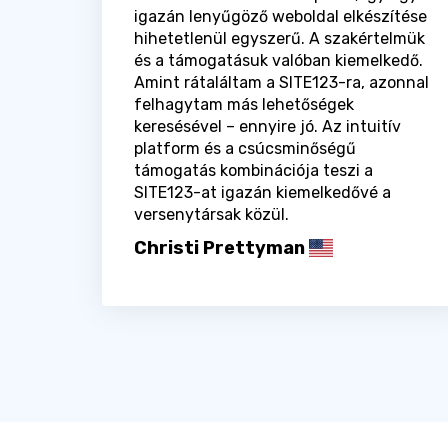
igazán lenyűgöző weboldal elkészítése
hihetetlenül egyszerű. A szakértelmük
és a támogatásuk valóban kiemelkedő.
Amint rátaláltam a SITE123-ra, azonnal
felhagytam más lehetőségek
keresésével – ennyire jó. Az intuitív
platform és a csúcsminőségű
támogatás kombinációja teszi a
SITE123-at igazán kiemelkedővé a
versenytársak közül.
Christi Prettyman