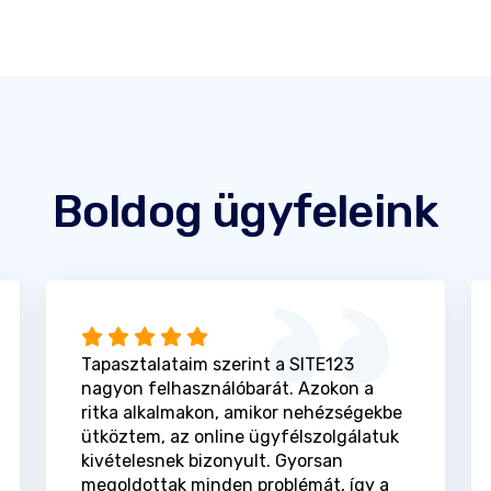
Boldog ügyfeleink
Tapasztalataim szerint a SITE123
nagyon felhasználóbarát. Azokon a
ritka alkalmakon, amikor nehézségekbe
ütköztem, az online ügyfélszolgálatuk
kivételesnek bizonyult. Gyorsan
megoldottak minden problémát, így a