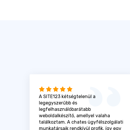
A SITE123 kétségtelenül a
legegyszerűbb és
legfelhasználóbarátabb
weboldalkészítő, amellyel valaha
találkoztam. A chates ügyfélszolgálati
munkatársaik rendkívül profik, így egy