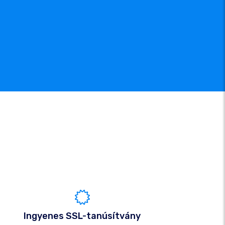
Ingyenes SSL-tanúsítvány