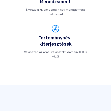
Menedzsment
Élvezze a kiváló domain név management
platformot
Tartománynév-
kiterjesztések
Válasszon az órási választékú domain TLD-k
közül