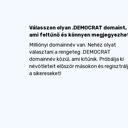
Válasszon olyan .DEMOCRAT domaint,
ami feltűnő és könnyen megjegyezhe
Milliónyi domainnév van. Nehéz olyat
választani a rengeteg .DEMOCRAT
domainnév közül, ami kitűnik. Próbálja ki
névötleteit először másokon és regisztrál
a sikereseket!