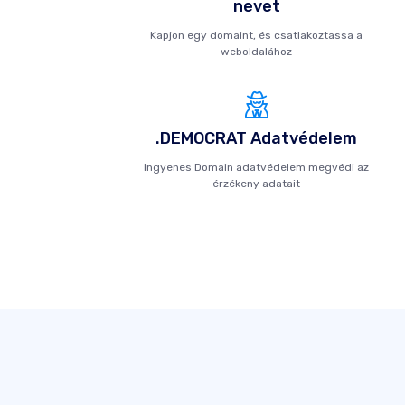
nevet
Kapjon egy domaint, és csatlakoztassa a
weboldalához
.DEMOCRAT Adatvédelem
Ingyenes Domain adatvédelem megvédi az
érzékeny adatait