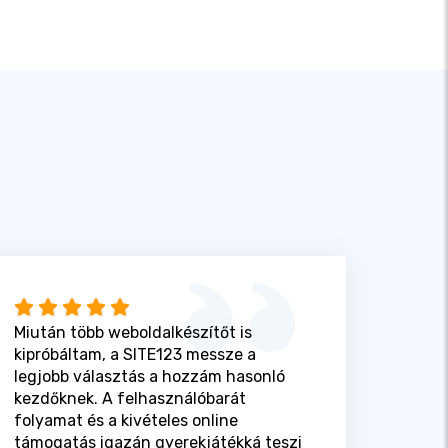
Miután több weboldalkészítőt is
kipróbáltam, a SITE123 messze a
legjobb választás a hozzám hasonló
kezdőknek. A felhasználóbarát
folyamat és a kivételes online
támogatás igazán gyerekjátékká teszi