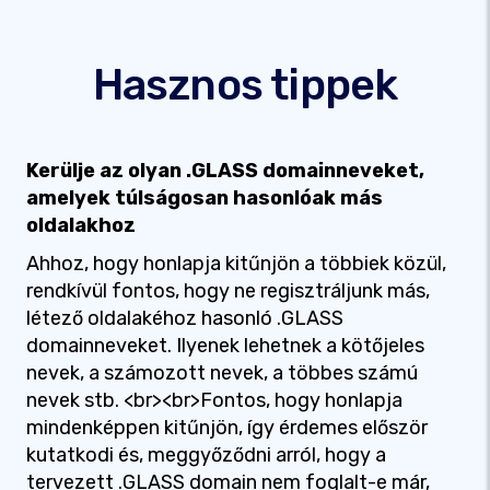
Hasznos tippek
Kerülje az olyan .GLASS domainneveket,
amelyek túlságosan hasonlóak más
oldalakhoz
Ahhoz, hogy honlapja kitűnjön a többiek közül,
rendkívül fontos, hogy ne regisztráljunk más,
létező oldalakéhoz hasonló .GLASS
domainneveket. Ilyenek lehetnek a kötőjeles
nevek, a számozott nevek, a többes számú
nevek stb. <br><br>Fontos, hogy honlapja
mindenképpen kitűnjön, így érdemes először
kutatkodi és, meggyőződni arról, hogy a
tervezett .GLASS domain nem foglalt-e már,