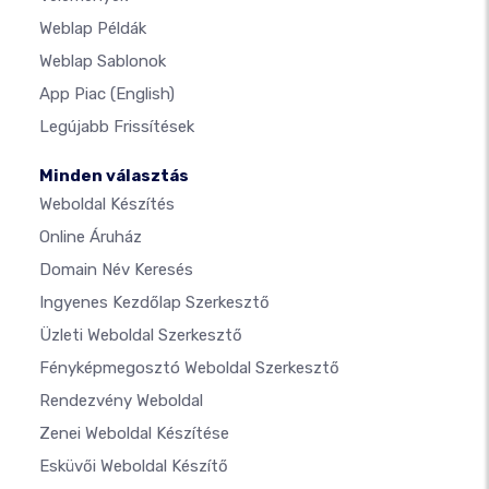
Weblap Példák
Weblap Sablonok
App Piac
(English)
Legújabb Frissítések
Minden választás
Weboldal Készítés
Online Áruház
Domain Név Keresés
Ingyenes Kezdőlap Szerkesztő
Üzleti Weboldal Szerkesztő
Fényképmegosztó Weboldal Szerkesztő
Rendezvény Weboldal
Zenei Weboldal Készítése
Esküvői Weboldal Készítő