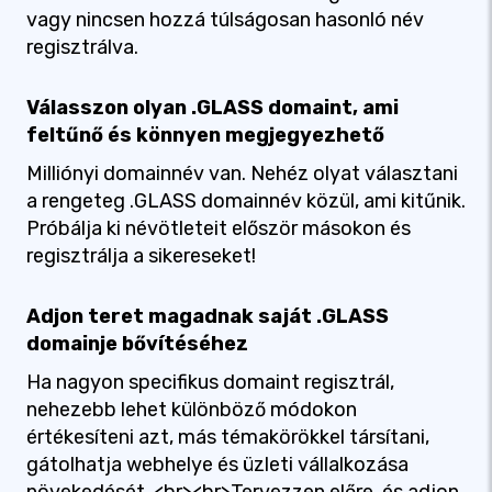
vagy nincsen hozzá túlságosan hasonló név
regisztrálva.
Válasszon olyan .GLASS domaint, ami
feltűnő és könnyen megjegyezhető
Milliónyi domainnév van. Nehéz olyat választani
a rengeteg .GLASS domainnév közül, ami kitűnik.
Próbálja ki névötleteit először másokon és
regisztrálja a sikereseket!
Adjon teret magadnak saját .GLASS
domainje bővítéséhez
Ha nagyon specifikus domaint regisztrál,
nehezebb lehet különböző módokon
értékesíteni azt, más témakörökkel társítani,
gátolhatja webhelye és üzleti vállalkozása