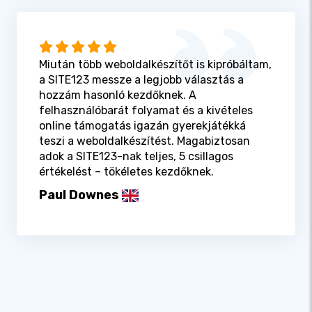
Miután több weboldalkészítőt is kipróbáltam,
a SITE123 messze a legjobb választás a
hozzám hasonló kezdőknek. A
felhasználóbarát folyamat és a kivételes
online támogatás igazán gyerekjátékká
teszi a weboldalkészítést. Magabiztosan
adok a SITE123-nak teljes, 5 csillagos
értékelést – tökéletes kezdőknek.
Paul Downes