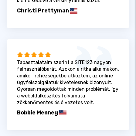
kiemelkedővé a versenytársak közül.
Christi Prettyman
Tapasztalataim szerint a SITE123 nagyon
felhasználóbarát. Azokon a ritka alkalmakon,
amikor nehézségekbe ütköztem, az online
ügyfélszolgálatuk kivételesnek bizonyult.
Gyorsan megoldottak minden problémát, így
a weboldalkészítés folyamata
zökkenőmentes és élvezetes volt.
Bobbie Menneg