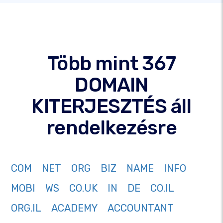
Több mint 367
DOMAIN
KITERJESZTÉS áll
rendelkezésre
COM
NET
ORG
BIZ
NAME
INFO
MOBI
WS
CO.UK
IN
DE
CO.IL
ORG.IL
ACADEMY
ACCOUNTANT