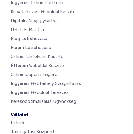
Ingyenes Online Portfólió
Kisvállalkozási Weboldal Készítő
Digitális Névjegykártya
Üzleti E-Mail Cím
Blog Létrehozása
Fórum Létrehozása
Online Tanfolyam Készítő
Étterem Weboldal Készítő
Online Időpont Foglaló
Ingyenes Webtárhely Szolgáltatás
Ingyenes Weboldal Tervezés
Keresőoptimalizálás Ügynökség
Vállalat
Rólunk
Támogatási Központ