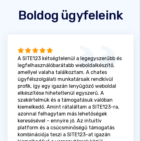
Boldog ügyfeleink
A SITE123 kétségtelenül a legegyszerűbb és
legfelhasználóbarátabb weboldalkészítő,
amellyel valaha találkoztam. A chates
ügyfélszolgálati munkatársaik rendkívül
profik, így egy igazán lenyűgöző weboldal
elkészítése hihetetlenül egyszerű. A
szakértelmük és a támogatásuk valóban
kiemelkedő. Amint rátaláltam a SITE123-ra,
azonnal felhagytam más lehetőségek
keresésével – ennyire jó. Az intuitív
platform és a csúcsminőségű támogatás
kombinációja teszi a SITE123-at igazán