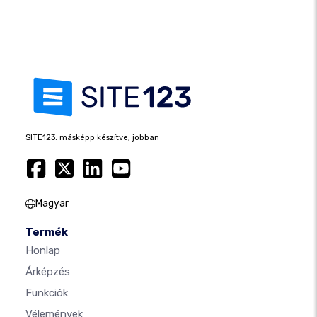
SITE123: másképp készítve, jobban
Magyar
Termék
Honlap
Árképzés
Funkciók
Vélemények