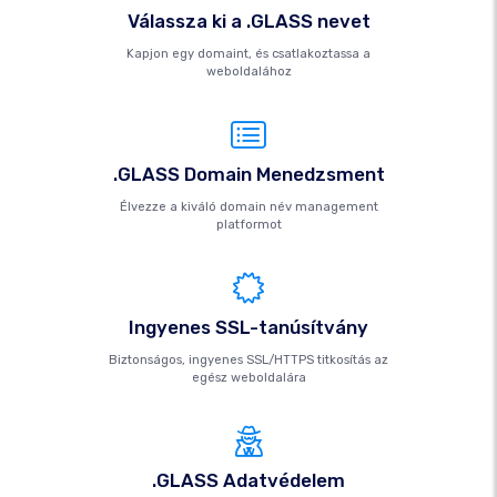
Válassza ki a .GLASS nevet
Kapjon egy domaint, és csatlakoztassa a
weboldalához
.GLASS Domain Menedzsment
Élvezze a kiváló domain név management
platformot
Ingyenes SSL-tanúsítvány
Biztonságos, ingyenes SSL/HTTPS titkosítás az
egész weboldalára
.GLASS Adatvédelem