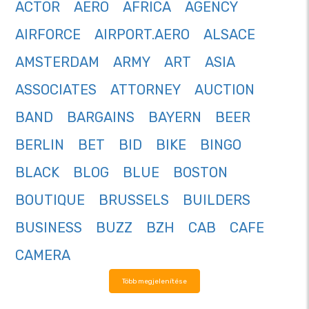
ACTOR
AERO
AFRICA
AGENCY
AIRFORCE
AIRPORT.AERO
ALSACE
AMSTERDAM
ARMY
ART
ASIA
ASSOCIATES
ATTORNEY
AUCTION
BAND
BARGAINS
BAYERN
BEER
BERLIN
BET
BID
BIKE
BINGO
BLACK
BLOG
BLUE
BOSTON
BOUTIQUE
BRUSSELS
BUILDERS
BUSINESS
BUZZ
BZH
CAB
CAFE
CAMERA
Több megjelenítése