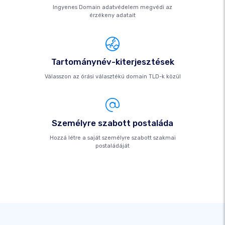
Ingyenes Domain adatvédelem megvédi az
érzékeny adatait
Tartománynév-kiterjesztések
Válasszon az órási választékú domain TLD-k közül
Személyre szabott postaláda
Hozzá létre a saját személyre szabott szakmai
postaládáját