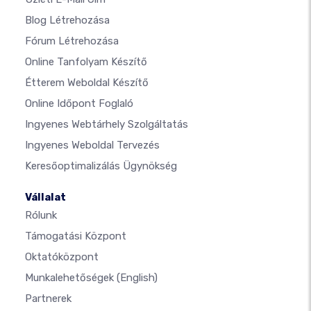
Blog Létrehozása
Fórum Létrehozása
Online Tanfolyam Készítő
Étterem Weboldal Készítő
Online Időpont Foglaló
Ingyenes Webtárhely Szolgáltatás
Ingyenes Weboldal Tervezés
Keresőoptimalizálás Ügynökség
Vállalat
Rólunk
Támogatási Központ
Oktatóközpont
Munkalehetőségek
(English)
Partnerek