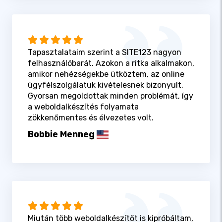
Tapasztalataim szerint a SITE123 nagyon
felhasználóbarát. Azokon a ritka alkalmakon,
amikor nehézségekbe ütköztem, az online
ügyfélszolgálatuk kivételesnek bizonyult.
Gyorsan megoldottak minden problémát, így
a weboldalkészítés folyamata
zökkenőmentes és élvezetes volt.
Bobbie Menneg
Miután több weboldalkészítőt is kipróbáltam,