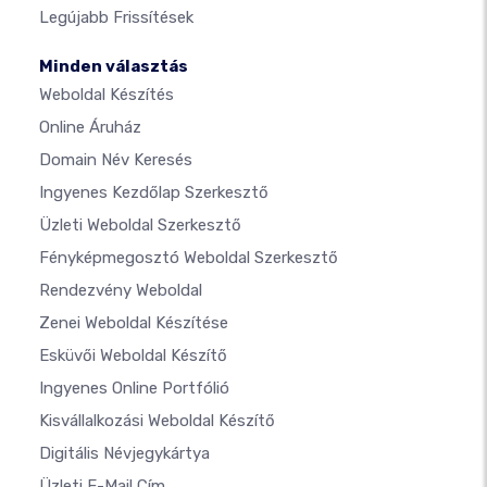
Legújabb Frissítések
Minden választás
Weboldal Készítés
Online Áruház
Domain Név Keresés
Ingyenes Kezdőlap Szerkesztő
Üzleti Weboldal Szerkesztő
Fényképmegosztó Weboldal Szerkesztő
Rendezvény Weboldal
Zenei Weboldal Készítése
Esküvői Weboldal Készítő
Ingyenes Online Portfólió
Kisvállalkozási Weboldal Készítő
Digitális Névjegykártya
Üzleti E-Mail Cím