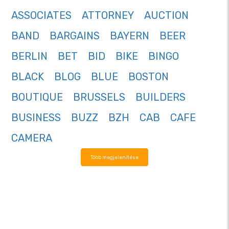
ASSOCIATES
ATTORNEY
AUCTION
BAND
BARGAINS
BAYERN
BEER
BERLIN
BET
BID
BIKE
BINGO
BLACK
BLOG
BLUE
BOSTON
BOUTIQUE
BRUSSELS
BUILDERS
BUSINESS
BUZZ
BZH
CAB
CAFE
CAMERA
Több megjelenítése