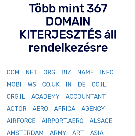
Több mint 367
DOMAIN
KITERJESZTÉS áll
rendelkezésre
COM
NET
ORG
BIZ
NAME
INFO
MOBI
WS
CO.UK
IN
DE
CO.IL
ORG.IL
ACADEMY
ACCOUNTANT
ACTOR
AERO
AFRICA
AGENCY
AIRFORCE
AIRPORT.AERO
ALSACE
AMSTERDAM
ARMY
ART
ASIA