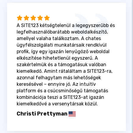
A SITE123 kétségtelenül a legegyszerűbb és
legfelhasználóbarátabb weboldalkészítő,
amellyel valaha találkoztam. A chates
ügyfélszolgálati munkatársaik rendkívül
profik, így egy igazán lenyűgöző weboldal
elkészítése hihetetlenül egyszerű. A
szakértelmük és a támogatásuk valóban
kiemelkedő. Amint rátaláltam a SITE123-ra,
azonnal felhagytam más lehetőségek
keresésével – ennyire jó. Az intuitív
platform és a csúcsminőségű támogatás
kombinációja teszi a SITE123-at igazán
kiemelkedővé a versenytársak közül.
Christi Prettyman