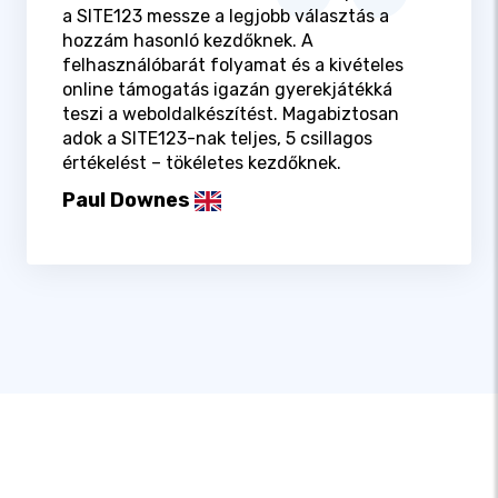
a SITE123 messze a legjobb választás a
hozzám hasonló kezdőknek. A
felhasználóbarát folyamat és a kivételes
online támogatás igazán gyerekjátékká
teszi a weboldalkészítést. Magabiztosan
adok a SITE123-nak teljes, 5 csillagos
értékelést – tökéletes kezdőknek.
Paul Downes