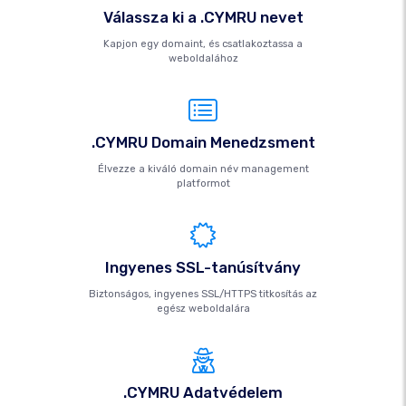
Válassza ki a .CYMRU nevet
Kapjon egy domaint, és csatlakoztassa a
weboldalához
.CYMRU Domain Menedzsment
Élvezze a kiváló domain név management
platformot
Ingyenes SSL-tanúsítvány
Biztonságos, ingyenes SSL/HTTPS titkosítás az
egész weboldalára
.CYMRU Adatvédelem