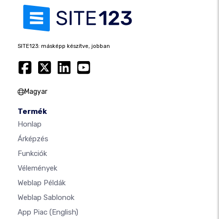
SITE123: másképp készítve, jobban
Magyar
Termék
Honlap
Árképzés
Funkciók
Vélemények
Weblap Példák
Weblap Sablonok
App Piac
(English)