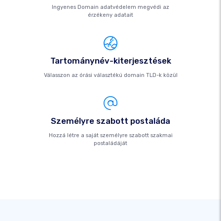
Ingyenes Domain adatvédelem megvédi az
érzékeny adatait
Tartománynév-kiterjesztések
Válasszon az órási választékú domain TLD-k közül
Személyre szabott postaláda
Hozzá létre a saját személyre szabott szakmai
postaládáját