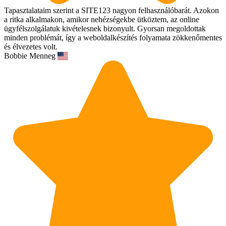
Tapasztalataim szerint a SITE123 nagyon felhasználóbarát. Azokon
a ritka alkalmakon, amikor nehézségekbe ütköztem, az online
ügyfélszolgálatuk kivételesnek bizonyult. Gyorsan megoldottak
minden problémát, így a weboldalkészítés folyamata zökkenőmentes
és élvezetes volt.
Bobbie Menneg