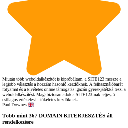
Miután több weboldalkészítőt is kipróbáltam, a SITE123 messze a
legjobb választás a hozzám hasonló kezdőknek. A felhasználóbarát
folyamat és a kivételes online támogatás igazán gyerekjátékká teszi a
weboldalkészítést. Magabiztosan adok a SITE123-nak teljes, 5
csillagos értékelést – tökéletes kezdőknek.
Paul Downes
Több mint 367 DOMAIN KITERJESZTÉS áll
rendelkezésre