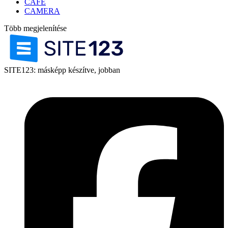
CAFE
CAMERA
Több megjelenítése
SITE123: másképp készítve, jobban