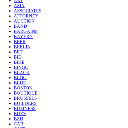
ART
ASIA
ASSOCIATES
ATTORNEY
AUCTION
BAND
BARGAINS
BAYERN
BEER
BERLIN
BET
BID
BIKE
BINGO
BLACK
BLOG
BLUE
BOSTON
BOUTIQUE
BRUSSELS
BUILDERS
BUSINESS
BUZZ
BZH
CAB