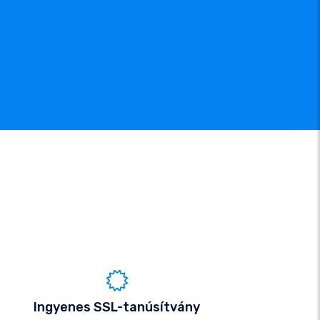
Ingyenes SSL-tanúsítvány