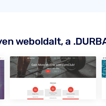
yen weboldalt, a .DURB