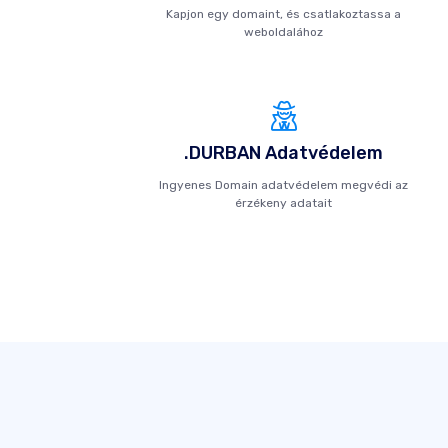
Kapjon egy domaint, és csatlakoztassa a
weboldalához
.DURBAN Adatvédelem
Ingyenes Domain adatvédelem megvédi az
érzékeny adatait