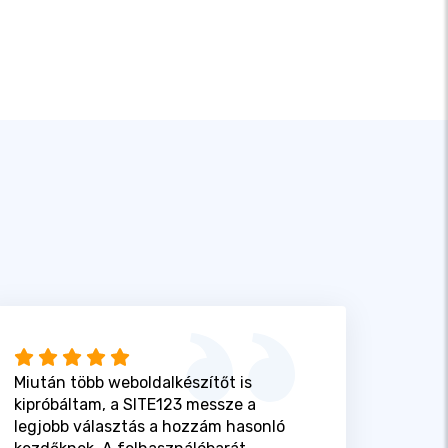
Miután több weboldalkészítőt is
kipróbáltam, a SITE123 messze a
legjobb választás a hozzám hasonló