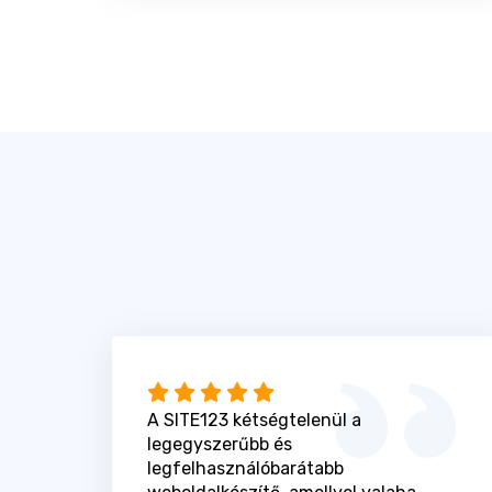
A SITE123 kétségtelenül a
legegyszerűbb és
legfelhasználóbarátabb