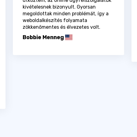
ütköztem, az online ügyfélszolgálatuk
kivételesnek bizonyult. Gyorsan
megoldottak minden problémát, így a
weboldalkészítés folyamata
zökkenőmentes és élvezetes volt.
Bobbie Menneg