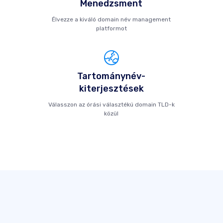
Menedzsment
Élvezze a kiváló domain név management
platformot
Tartománynév-
kiterjesztések
Válasszon az órási választékú domain TLD-k
közül