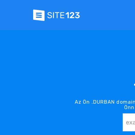
Az Ön .DURBAN domain 
Önn