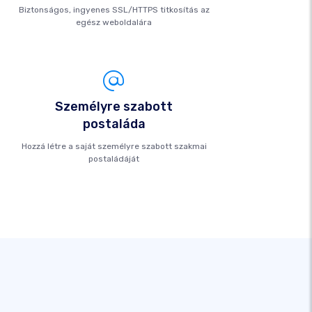
Biztonságos, ingyenes SSL/HTTPS titkosítás az
egész weboldalára
Személyre szabott
postaláda
Hozzá létre a saját személyre szabott szakmai
postaládáját