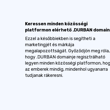
Keressen minden közösségi
platformon elérhető .DURBAN domain
Ezzel a későbbiekben is segítheti a
marketingjét és márkája
megalapozottságát. Győződjön meg róla,
hogy .DURBAN domainje regisztrálható
legyen minden közösségi platformon, ho
az emberek mindig, mindenhol ugyanarra
tudjanak rákeresni.