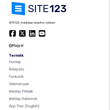
SITE123: másképp készítve, jobban
Magyar
Termék
Honlap
Árképzés
Funkciók
Vélemények
Weblap Példák
Weblap Sablonok
App Piac
(English)