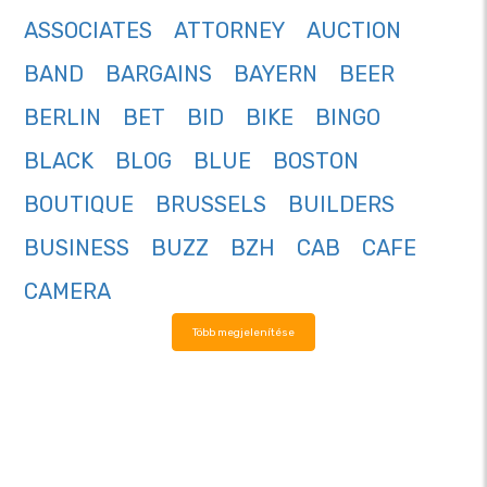
ASSOCIATES
ATTORNEY
AUCTION
BAND
BARGAINS
BAYERN
BEER
BERLIN
BET
BID
BIKE
BINGO
BLACK
BLOG
BLUE
BOSTON
BOUTIQUE
BRUSSELS
BUILDERS
BUSINESS
BUZZ
BZH
CAB
CAFE
CAMERA
Több megjelenítése