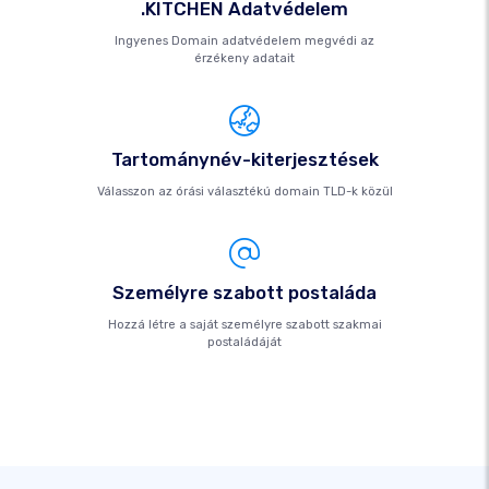
.KITCHEN Adatvédelem
Ingyenes Domain adatvédelem megvédi az
érzékeny adatait
Tartománynév-kiterjesztések
Válasszon az órási választékú domain TLD-k közül
Személyre szabott postaláda
Hozzá létre a saját személyre szabott szakmai
postaládáját