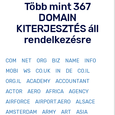
Több mint 367
DOMAIN
KITERJESZTÉS áll
rendelkezésre
COM
NET
ORG
BIZ
NAME
INFO
MOBI
WS
CO.UK
IN
DE
CO.IL
ORG.IL
ACADEMY
ACCOUNTANT
ACTOR
AERO
AFRICA
AGENCY
AIRFORCE
AIRPORT.AERO
ALSACE
AMSTERDAM
ARMY
ART
ASIA