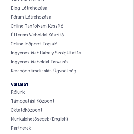
Blog Létrehozása
Fórum Létrehozása
Online Tanfolyam Készítő
Étterem Weboldal Készítő
Online Időpont Foglaló
Ingyenes Webtárhely Szolgáltatás
Ingyenes Weboldal Tervezés
Keresőoptimalizálás Ügynökség
Vállalat
Rólunk
Támogatási Központ
Oktatóközpont
Munkalehetőségek
(English)
Partnerek