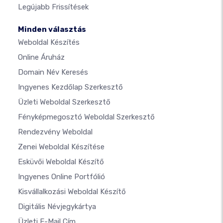
Legújabb Frissítések
Minden választás
Weboldal Készítés
Online Áruház
Domain Név Keresés
Ingyenes Kezdőlap Szerkesztő
Üzleti Weboldal Szerkesztő
Fényképmegosztó Weboldal Szerkesztő
Rendezvény Weboldal
Zenei Weboldal Készítése
Esküvői Weboldal Készítő
Ingyenes Online Portfólió
Kisvállalkozási Weboldal Készítő
Digitális Névjegykártya
Üzleti E-Mail Cím