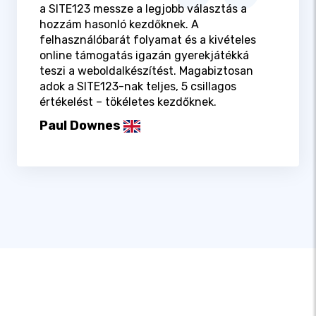
a SITE123 messze a legjobb választás a
hozzám hasonló kezdőknek. A
felhasználóbarát folyamat és a kivételes
online támogatás igazán gyerekjátékká
teszi a weboldalkészítést. Magabiztosan
adok a SITE123-nak teljes, 5 csillagos
értékelést – tökéletes kezdőknek.
Paul Downes