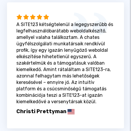
A SITE123 kétségtelenül a legegyszerűbb és
legfelhasználóbarátabb weboldalkészítő,
amellyel valaha találkoztam. A chates
ügyfélszolgálati munkatársaik rendkívül
profik, így egy igazán lenyűgöző weboldal
elkészítése hihetetlenül egyszerű. A
szakértelmük és a támogatásuk valóban
kiemelkedő. Amint rátaláltam a SITE123-ra,
azonnal felhagytam más lehetőségek
keresésével – ennyire jó. Az intuitív
platform és a csúcsminőségű támogatás
kombinációja teszi a SITE123-at igazán
kiemelkedővé a versenytársak közül.
Christi Prettyman