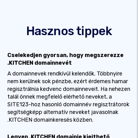
Hasznos tippek
Cselekedjen gyorsan, hogy megszerezze
.KITCHEN domainnevét
A domainnevek rendkívül kelendők. Többnyire
nem kerülnek sok pénzbe, ezért érdemes hamar
regisztrálnia kedvenc domainneveit. Ha nehezen
talál önnek megfelelő elérhető neveket, a
SITE123-hoz hasonló domainnév regisztrátorok
segítségképp alternatív neveket javasolnak
.KITCHEN domainkeresés közben.
Legyen .KITCHEN domainje kiejthető