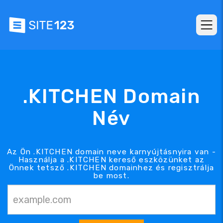
.KITCHEN Domain
Név
Az Ön .KITCHEN domain neve karnyújtásnyira van -
Használja a .KITCHEN kereső eszközünket az
Önnek tetsző .KITCHEN domainhez és regisztrálja
be most.