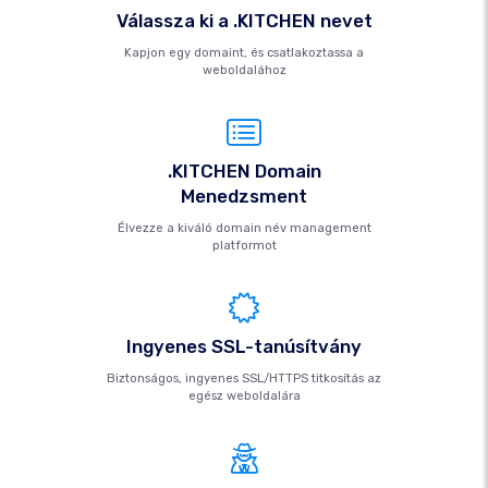
Válassza ki a .KITCHEN nevet
Kapjon egy domaint, és csatlakoztassa a
weboldalához
.KITCHEN Domain
Menedzsment
Élvezze a kiváló domain név management
platformot
Ingyenes SSL-tanúsítvány
Biztonságos, ingyenes SSL/HTTPS titkosítás az
egész weboldalára