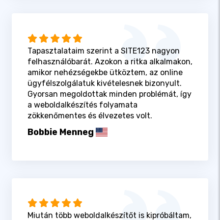
Tapasztalataim szerint a SITE123 nagyon
felhasználóbarát. Azokon a ritka alkalmakon,
amikor nehézségekbe ütköztem, az online
ügyfélszolgálatuk kivételesnek bizonyult.
Gyorsan megoldottak minden problémát, így
a weboldalkészítés folyamata
zökkenőmentes és élvezetes volt.
Bobbie Menneg
Miután több weboldalkészítőt is kipróbáltam,