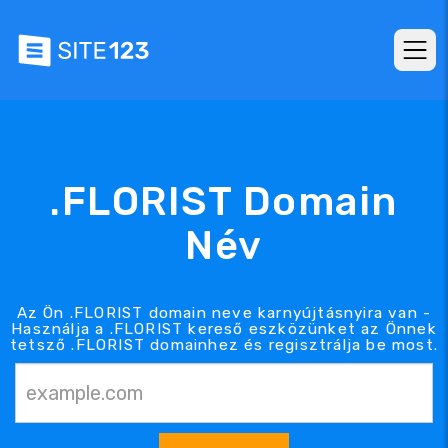
.FLORIST Domain
Név
Az Ön .FLORIST domain neve karnyújtásnyira van -
Használja a .FLORIST kereső eszközünket az Önnek
tetsző .FLORIST domainhez és regisztrálja be most.