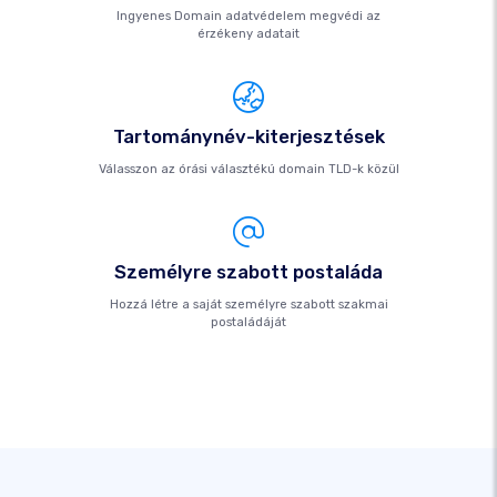
Ingyenes Domain adatvédelem megvédi az
érzékeny adatait
Tartománynév-kiterjesztések
Válasszon az órási választékú domain TLD-k közül
Személyre szabott postaláda
Hozzá létre a saját személyre szabott szakmai
postaládáját