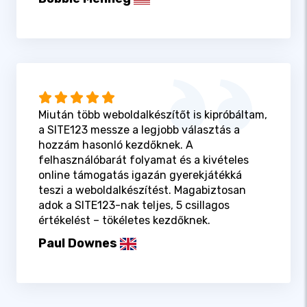
Miután több weboldalkészítőt is kipróbáltam,
a SITE123 messze a legjobb választás a
hozzám hasonló kezdőknek. A
felhasználóbarát folyamat és a kivételes
online támogatás igazán gyerekjátékká
teszi a weboldalkészítést. Magabiztosan
adok a SITE123-nak teljes, 5 csillagos
értékelést – tökéletes kezdőknek.
Paul Downes