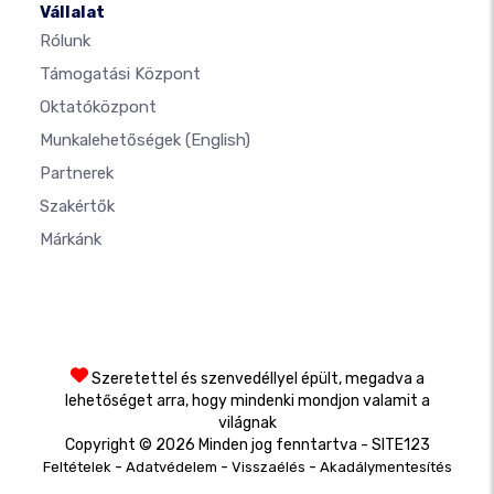
Vállalat
Rólunk
Támogatási Központ
Oktatóközpont
Munkalehetőségek
(English)
Partnerek
Szakértők
Márkánk
Szeretettel és szenvedéllyel épült, megadva a
lehetőséget arra, hogy mindenki mondjon valamit a
világnak
Copyright © 2026 Minden jog fenntartva - SITE123
-
-
-
Feltételek
Adatvédelem
Visszaélés
Akadálymentesítés