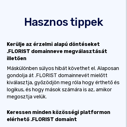
Hasznos tippek
Kerülje az érzelmi alapú döntéseket
.FLORIST domainneve megválasztását
illetően
Máskülönben súlyos hibát követhet el. Alaposan
gondolja át .FLORIST domainnevét mielőtt
kiválasztja, győzödjön meg róla hogy érthető és
logikus, és hogy mások számára is az, amikor
megosztja velük.
Keressen minden közösségi platformon
elérhető .FLORIST domaint