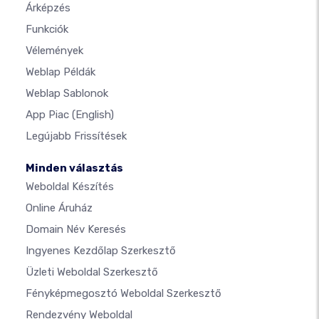
Árképzés
Funkciók
Vélemények
Weblap Példák
Weblap Sablonok
App Piac
(English)
Legújabb Frissítések
Minden választás
Weboldal Készítés
Online Áruház
Domain Név Keresés
Ingyenes Kezdőlap Szerkesztő
Üzleti Weboldal Szerkesztő
Fényképmegosztó Weboldal Szerkesztő
Rendezvény Weboldal