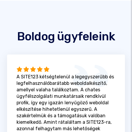
Boldog ügyfeleink
A SITE123 kétségtelenül a legegyszerűbb és
legfelhasználóbarátabb weboldalkészítő,
amellyel valaha találkoztam. A chates
ügyfélszolgálati munkatársaik rendkívül
profik, így egy igazán lenyűgöző weboldal
elkészítése hihetetlenül egyszerű. A
szakértelmük és a támogatásuk valóban
kiemelkedő. Amint rátaláltam a SITE123-ra,
azonnal felhagytam más lehetőségek