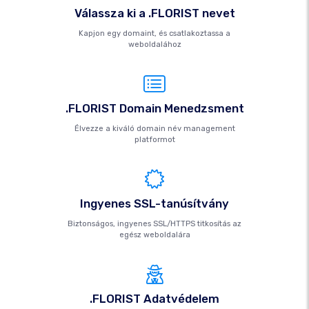
Válassza ki a .FLORIST nevet
Kapjon egy domaint, és csatlakoztassa a
weboldalához
.FLORIST Domain Menedzsment
Élvezze a kiváló domain név management
platformot
Ingyenes SSL-tanúsítvány
Biztonságos, ingyenes SSL/HTTPS titkosítás az
egész weboldalára
.FLORIST Adatvédelem