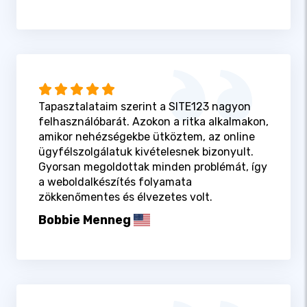
Tapasztalataim szerint a SITE123 nagyon
felhasználóbarát. Azokon a ritka alkalmakon,
amikor nehézségekbe ütköztem, az online
ügyfélszolgálatuk kivételesnek bizonyult.
Gyorsan megoldottak minden problémát, így
a weboldalkészítés folyamata
zökkenőmentes és élvezetes volt.
Bobbie Menneg