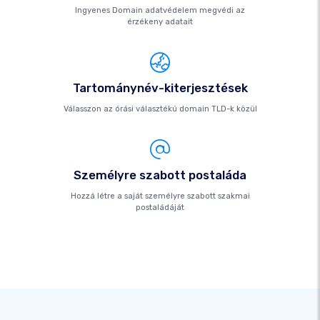
Ingyenes Domain adatvédelem megvédi az
érzékeny adatait
Tartománynév-kiterjesztések
Válasszon az órási választékú domain TLD-k közül
Személyre szabott postaláda
Hozzá létre a saját személyre szabott szakmai
postaládáját