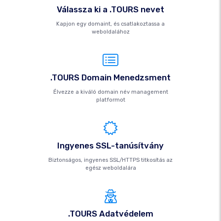
Válassza ki a .TOURS nevet
Kapjon egy domaint, és csatlakoztassa a
weboldalához
.TOURS Domain Menedzsment
Élvezze a kiváló domain név management
platformot
Ingyenes SSL-tanúsítvány
Biztonságos, ingyenes SSL/HTTPS titkosítás az
egész weboldalára
.TOURS Adatvédelem