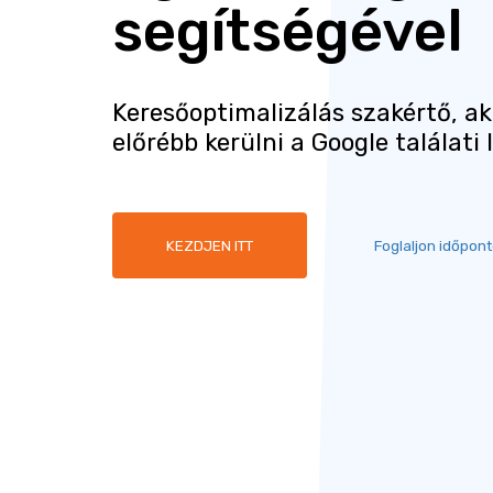
segítségével
Keresőoptimalizálás szakértő, ak
előrébb kerülni a Google találati 
KEZDJEN ITT
Foglaljon időpont