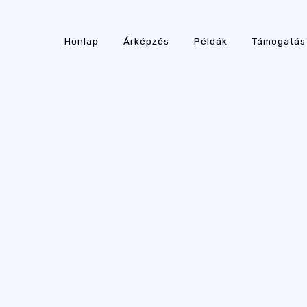
Honlap
Árképzés
Példák
Támogatás