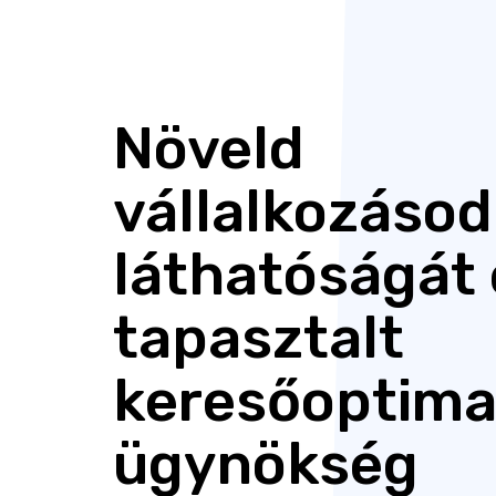
Növeld
vállalkozásod
láthatóságát
tapasztalt
keresőoptima
ügynökség