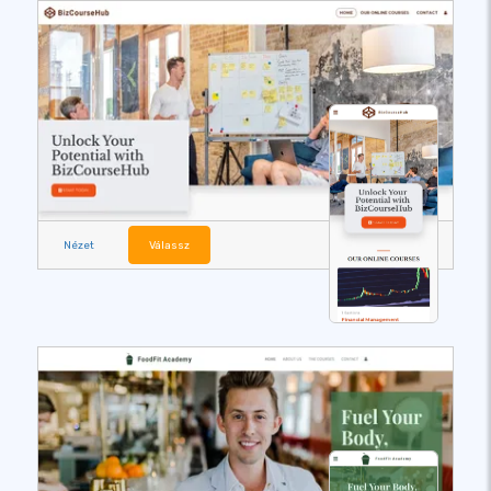
Nézet
Válassz