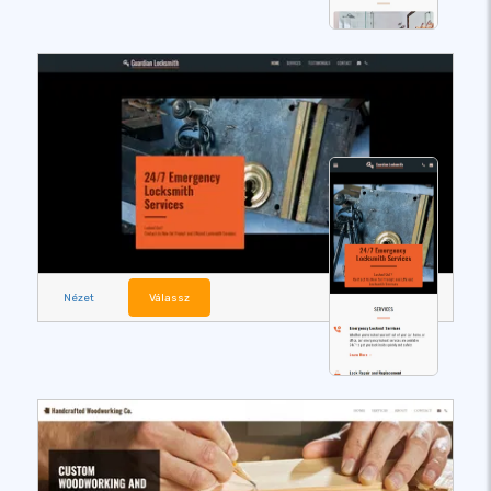
Nézet
Válassz