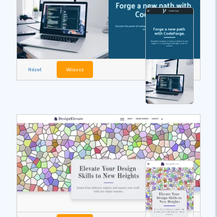
Nézet
Válassz