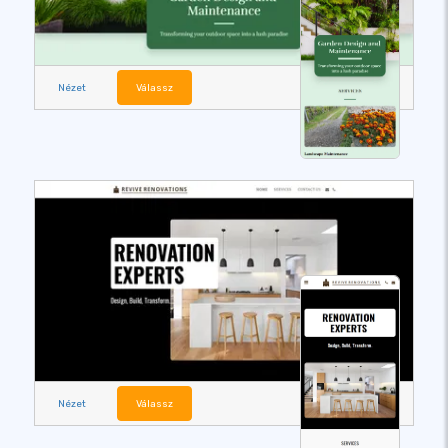
Nézet
Válassz
Nézet
Válassz