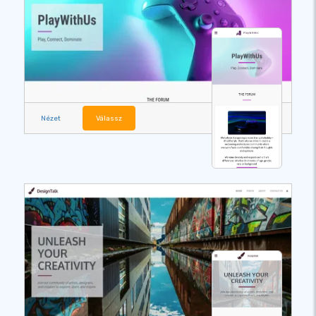
Nézet
Válassz