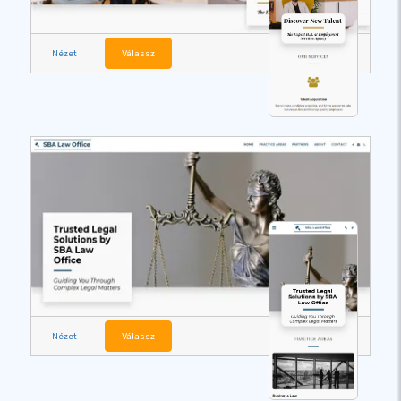
Nézet
Válassz
Nézet
Válassz