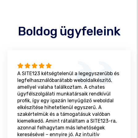
Boldog ügyfeleink
A SITE123 kétségtelenül a legegyszerűbb és
legfelhasználóbarátabb weboldalkészítő,
amellyel valaha találkoztam. A chates
ügyfélszolgálati munkatársaik rendkívül
profik, így egy igazán lenyűgöző weboldal
elkészítése hihetetlenül egyszerű. A
szakértelmük és a támogatásuk valóban
kiemelkedő. Amint rátaláltam a SITE123-ra,
azonnal felhagytam más lehetőségek
keresésével – ennyire jó. Az intuitív