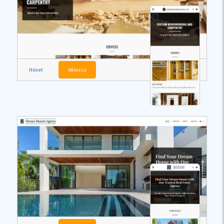
Nézet
Válassz