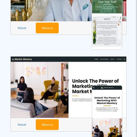
Nézet
Válassz
Nézet
Válassz