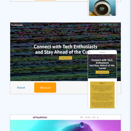
Nézet
Válassz