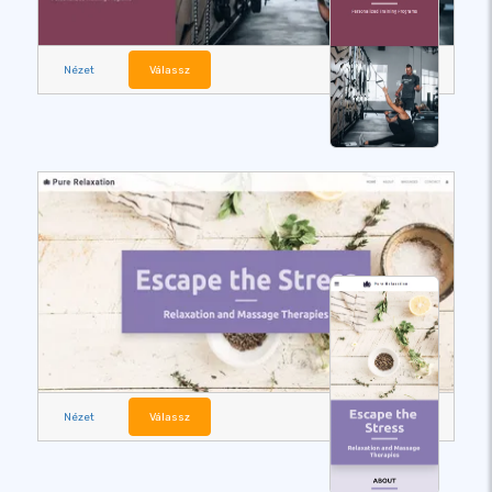
Nézet
Válassz
Nézet
Válassz