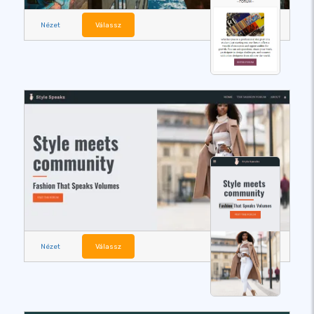
Nézet
Válassz
Nézet
Válassz