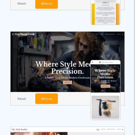
Nézet
Válassz
Nézet
Válassz