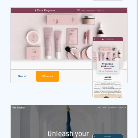
Nézet
Válassz