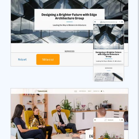
Nézet
Válassz