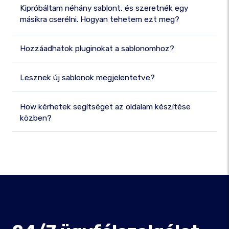
Kipróbáltam néhány sablont, és szeretnék egy
másikra cserélni. Hogyan tehetem ezt meg?
Hozzáadhatok pluginokat a sablonomhoz?
Lesznek új sablonok megjelentetve?
How kérhetek segítséget az oldalam készítése
közben?