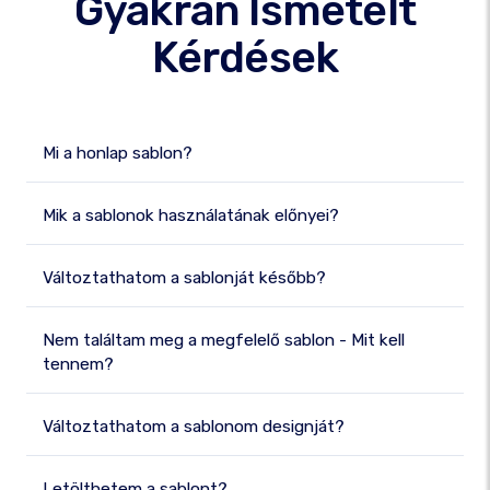
Gyakran Ismételt
Kérdések
Mi a honlap sablon?
Mik a sablonok használatának előnyei?
Változtathatom a sablonját később?
Nem találtam meg a megfelelő sablon - Mit kell
tennem?
Változtathatom a sablonom designját?
Letölthetem a sablont?