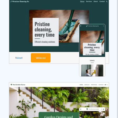
Nézet
Válassz