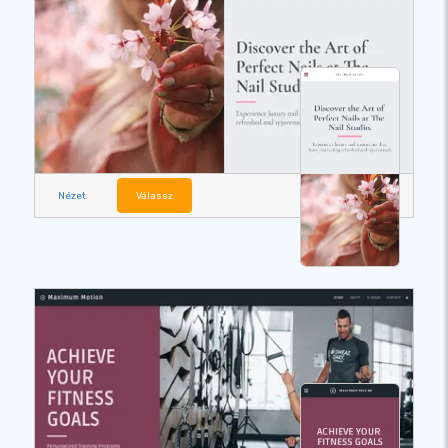
Nézet
Válassz