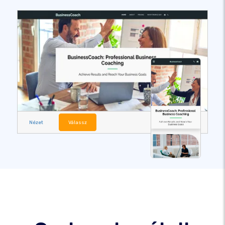
Nézet
Válassz