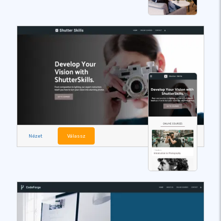
Nézet
Válassz