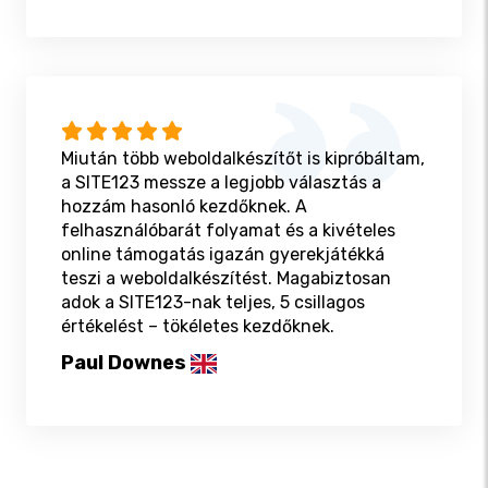
Miután több weboldalkészítőt is kipróbáltam,
a SITE123 messze a legjobb választás a
hozzám hasonló kezdőknek. A
felhasználóbarát folyamat és a kivételes
online támogatás igazán gyerekjátékká
teszi a weboldalkészítést. Magabiztosan
adok a SITE123-nak teljes, 5 csillagos
értékelést – tökéletes kezdőknek.
Paul Downes