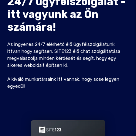
24/7 ügyfélszolgálat -
itt vagyunk az Ön
számára!
Az ingyenes 24/7 elérhető élő ügyfélszolgálatunk
ittvan hogy segítsen. SITE123 élő chat szolgáltatása
megválaszolja minden kérdését és segít, hogy egy
sikeres weboldalt építsen ki.
A kíváló munkatársaink itt vannak, hogy sose legyen
egyedül!