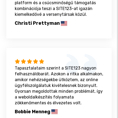
platform és a csúcsminőségű támogatás
kombinációja teszi a SITE123-at igazán
kiemelkedővé a versenytársak közül.
Christi Prettyman
Tapasztalataim szerint a SITE123 nagyon
felhasználóbarát. Azokon a ritka alkalmakon,
amikor nehézségekbe ütköztem, az online
ügyfélszolgálatuk kivételesnek bizonyult.
Gyorsan megoldottak minden problémát, így
a weboldalkészítés folyamata
zökkenőmentes és élvezetes volt.
Bobbie Menneg