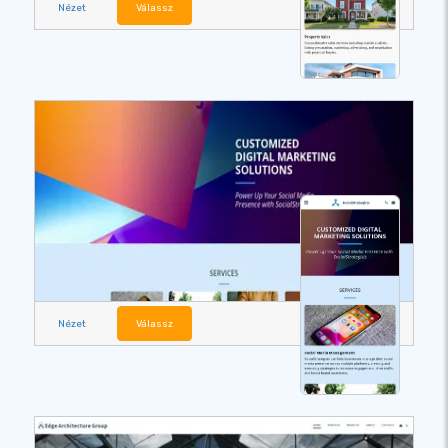
Nézet
Válassz
Nézet
Válassz