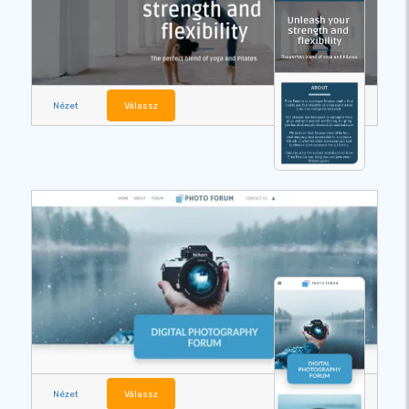
Nézet
Válassz
Nézet
Válassz