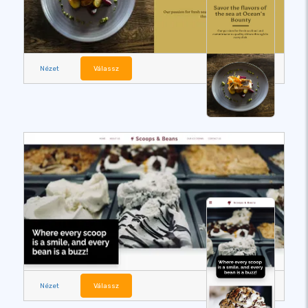
Nézet
Válassz
Nézet
Válassz