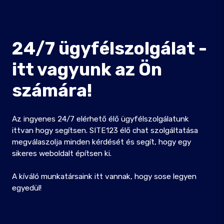
24/7 ügyfélszolgálat -
itt vagyunk az Ön
számára!
Az ingyenes 24/7 elérhető élő ügyfélszolgálatunk
ittvan hogy segítsen. SITE123 élő chat szolgáltatása
megválaszolja minden kérdését és segít, hogy egy
sikeres weboldalt építsen ki.
A kíváló munkatársaink itt vannak, hogy sose legyen
egyedül!