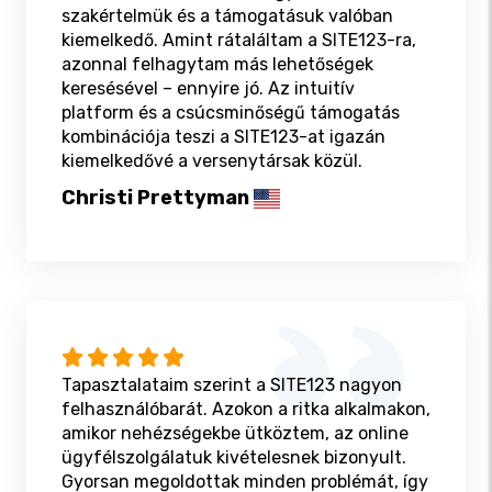
szakértelmük és a támogatásuk valóban
kiemelkedő. Amint rátaláltam a SITE123-ra,
azonnal felhagytam más lehetőségek
keresésével – ennyire jó. Az intuitív
platform és a csúcsminőségű támogatás
kombinációja teszi a SITE123-at igazán
kiemelkedővé a versenytársak közül.
Christi Prettyman
Tapasztalataim szerint a SITE123 nagyon
felhasználóbarát. Azokon a ritka alkalmakon,
amikor nehézségekbe ütköztem, az online
ügyfélszolgálatuk kivételesnek bizonyult.
Gyorsan megoldottak minden problémát, így