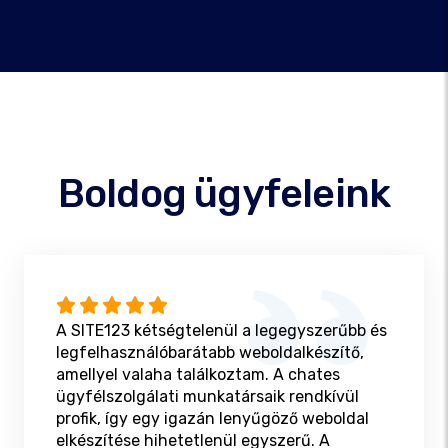
Boldog ügyfeleink
A SITE123 kétségtelenül a legegyszerűbb és
legfelhasználóbarátabb weboldalkészítő,
amellyel valaha találkoztam. A chates
ügyfélszolgálati munkatársaik rendkívül
profik, így egy igazán lenyűgöző weboldal
elkészítése hihetetlenül egyszerű. A