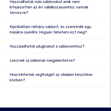
Használhatok más sablonokat amik nem
kifejezetten az én vállalkozásomhoz vannak
tervezve?
Kipróbáltam néhány sablont, és szeretnék egy
másikra cserélni. Hogyan tehetem ezt meg?
Hozzáadhatok pluginokat a sablonomhoz?
Lesznek új sablonok megjelentetve?
How kérhetek segítséget az oldalam készítése
közben?