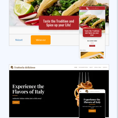
Nézet
Válassz