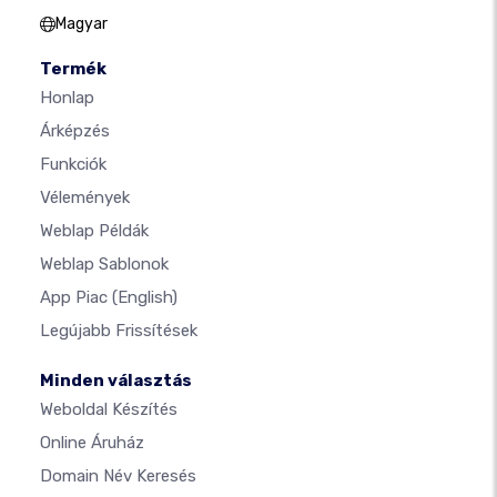
Magyar
Termék
Honlap
Árképzés
Funkciók
Vélemények
Weblap Példák
Weblap Sablonok
App Piac
(English)
Legújabb Frissítések
Minden választás
Weboldal Készítés
Online Áruház
Domain Név Keresés