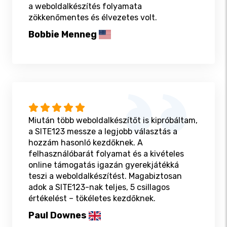
a weboldalkészítés folyamata
zökkenőmentes és élvezetes volt.
Bobbie Menneg
Miután több weboldalkészítőt is kipróbáltam,
a SITE123 messze a legjobb választás a
hozzám hasonló kezdőknek. A
felhasználóbarát folyamat és a kivételes
online támogatás igazán gyerekjátékká
teszi a weboldalkészítést. Magabiztosan
adok a SITE123-nak teljes, 5 csillagos
értékelést – tökéletes kezdőknek.
Paul Downes