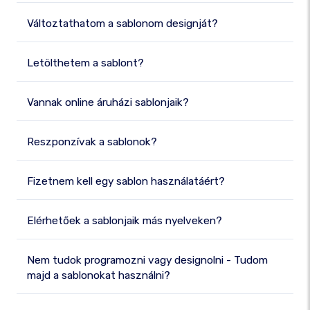
Változtathatom a sablonom designját?
Letölthetem a sablont?
Vannak online áruházi sablonjaik?
Reszponzívak a sablonok?
Fizetnem kell egy sablon használatáért?
Elérhetőek a sablonjaik más nyelveken?
Nem tudok programozni vagy designolni - Tudom
majd a sablonokat használni?