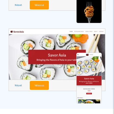
Nézet
Válassz
Nézet
Válassz