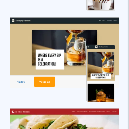
Nézet
Válassz