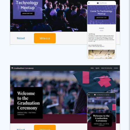
Nézet
Válassz
Nézet
Válassz