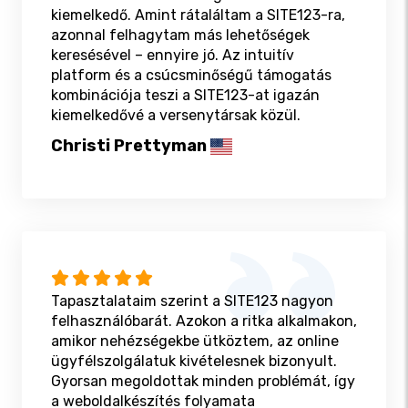
kiemelkedő. Amint rátaláltam a SITE123-ra,
azonnal felhagytam más lehetőségek
keresésével – ennyire jó. Az intuitív
platform és a csúcsminőségű támogatás
kombinációja teszi a SITE123-at igazán
kiemelkedővé a versenytársak közül.
Christi Prettyman
Tapasztalataim szerint a SITE123 nagyon
felhasználóbarát. Azokon a ritka alkalmakon,
amikor nehézségekbe ütköztem, az online
ügyfélszolgálatuk kivételesnek bizonyult.
Gyorsan megoldottak minden problémát, így
a weboldalkészítés folyamata