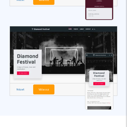
Nézet
Válassz