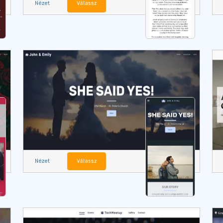
Nézet
Válassz
Nézet
Válassz