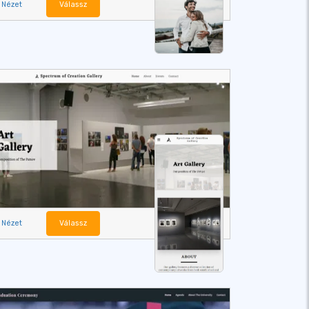
Nézet
Válassz
Nézet
Válassz