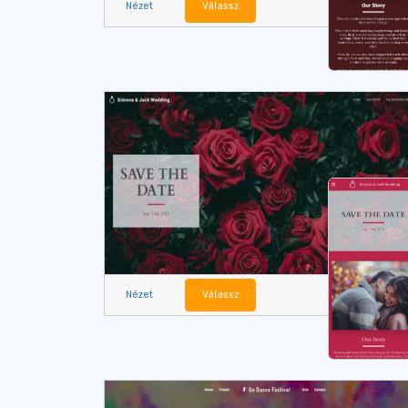
Nézet
Válassz
Nézet
Válassz