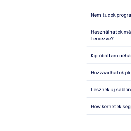
Nem tudok progra
Használhatok más
tervezve?
Kipróbáltam néhá
Hozzáadhatok pl
Lesznek új sablo
How kérhetek seg