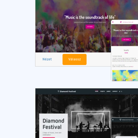
Nézet
Válassz