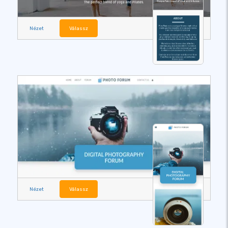
Nézet
Válassz
Nézet
Válassz