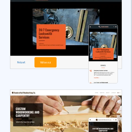
Nézet
Válassz