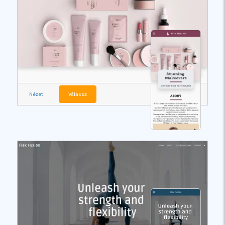
Nézet
Válassz