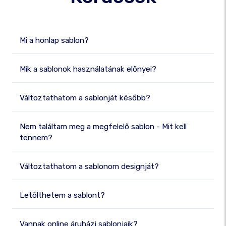
Mi a honlap sablon?
Mik a sablonok használatának előnyei?
Változtathatom a sablonját később?
Nem találtam meg a megfelelő sablon - Mit kell
tennem?
Változtathatom a sablonom designját?
Letölthetem a sablont?
Vannak online áruházi sablonjaik?