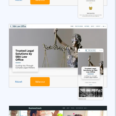
Nézet
Válassz