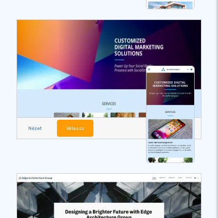
Nézet
Válassz