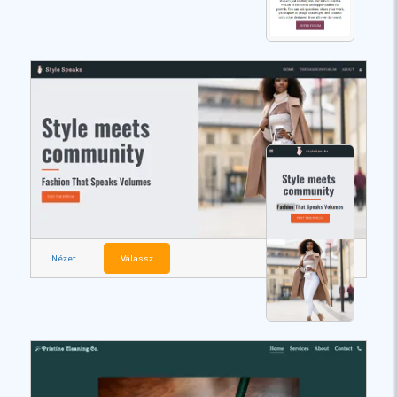
Nézet
Válassz