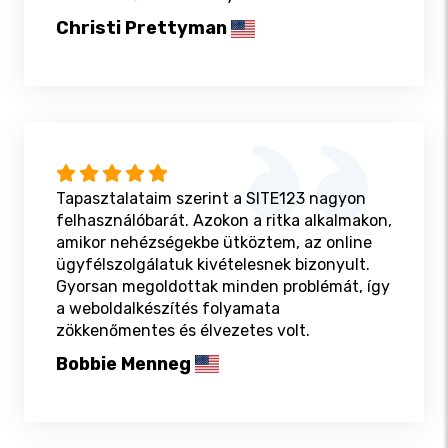
Christi Prettyman
Tapasztalataim szerint a SITE123 nagyon
felhasználóbarát. Azokon a ritka alkalmakon,
amikor nehézségekbe ütköztem, az online
ügyfélszolgálatuk kivételesnek bizonyult.
Gyorsan megoldottak minden problémát, így
a weboldalkészítés folyamata
zökkenőmentes és élvezetes volt.
Bobbie Menneg