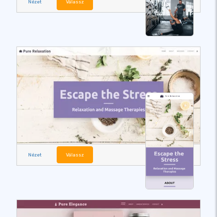
Nézet
Válassz
Nézet
Válassz