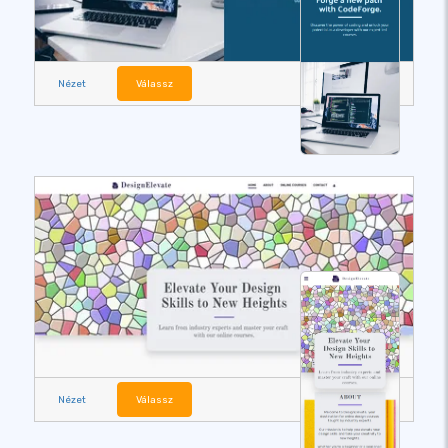
Nézet
Válassz
Nézet
Válassz