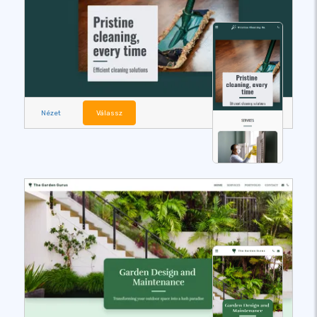
Nézet
Válassz