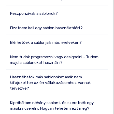
Reszponzívak a sablonok?
Fizetnem kell egy sablon használatáért?
Elérhetőek a sablonjaik más nyelveken?
Nem tudok programozni vagy designolni - Tudom
majd a sablonokat használni?
Használhatok más sablonokat amik nem
kifejezetten az én vállalkozásomhoz vannak
tervezve?
Kipróbáltam néhány sablont, és szeretnék egy
másikra cserélni. Hogyan tehetem ezt meg?