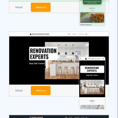
Nézet
Válassz
Nézet
Válassz