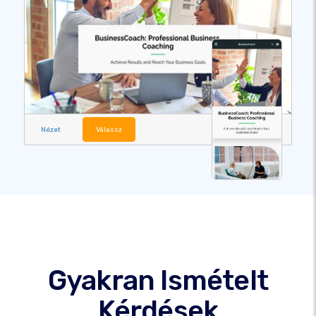
Nézet
Válassz
Gyakran Ismételt
Kérdések