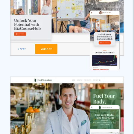
Nézet
Válassz