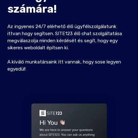
számára!
Az ingyenes 24/7 elérhető élő ügyfélszolgálatunk
ittvan hogy segítsen. SITE123 élő chat szolgáltatása
megválaszolja minden kérdését és segít, hogy egy
sikeres weboldalt építsen ki.
A kíváló munkatársaink itt vannak, hogy sose legyen
egyedül!