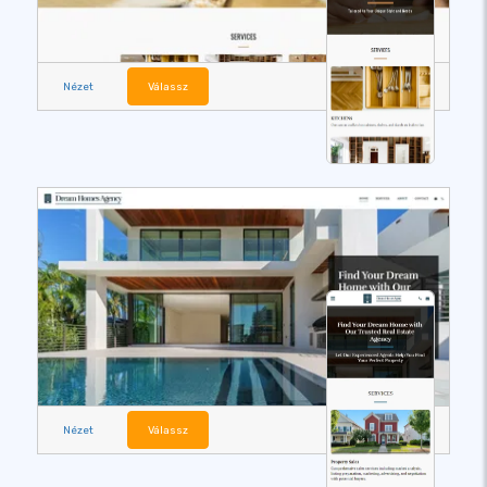
Nézet
Válassz
Nézet
Válassz