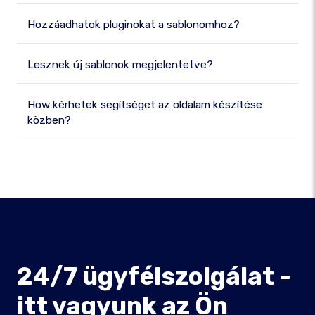
Hozzáadhatok pluginokat a sablonomhoz?
Lesznek új sablonok megjelentetve?
How kérhetek segítséget az oldalam készítése
közben?
24/7 ügyfélszolgálat -
itt vagyunk az Ön