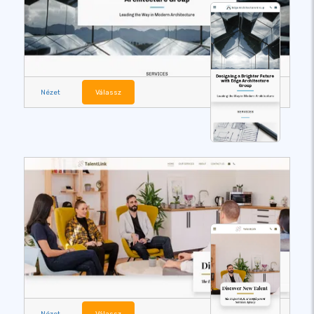
Nézet
Válassz
Nézet
Válassz