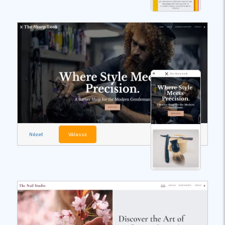
Nézet
Válassz