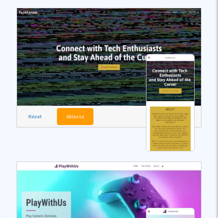
Nézet
Válassz