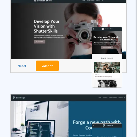
Nézet
Válassz