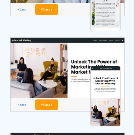
Nézet
Válassz
Nézet
Válassz