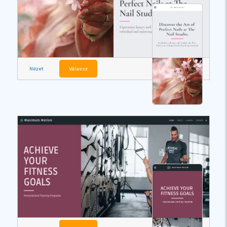
Nézet
Válassz