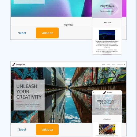
Nézet
Válassz
Nézet
Válassz