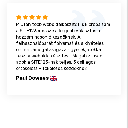
Miután több weboldalkészítőt is kipróbáltam,
a SITE123 messze a legjobb választás a
hozzám hasonló kezdőknek. A
felhasználóbarát folyamat és a kivételes
online támogatás igazán gyerekjátékká
teszi a weboldalkészítést. Magabiztosan
adok a SITE123-nak teljes, 5 csillagos
értékelést – tökéletes kezdőknek.
Paul Downes