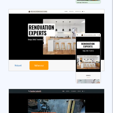
Nézet
Válassz