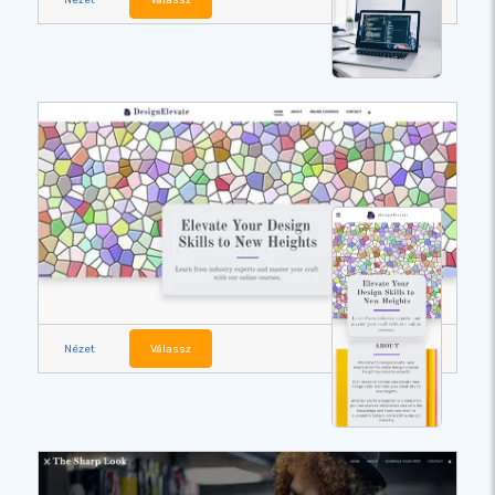
Nézet
Válassz