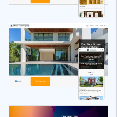
Nézet
Válassz