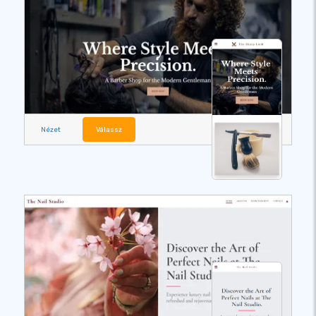
Nézet
Válassz