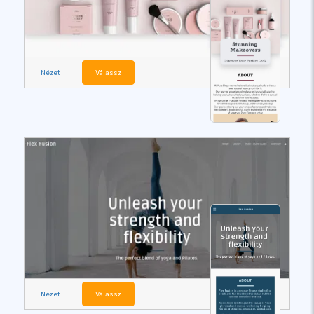
Nézet
Válassz
Nézet
Válassz