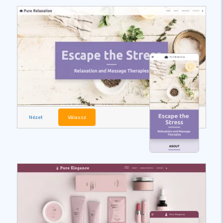
Nézet
Válassz