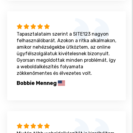
Tapasztalataim szerint a SITE123 nagyon
felhasználóbarát. Azokon a ritka alkalmakon,
amikor nehézségekbe ütköztem, az online
ügyfélszolgálatuk kivételesnek bizonyult.
Gyorsan megoldottak minden problémát, így
a weboldalkészítés folyamata
zökkenőmentes és élvezetes volt.
Bobbie Menneg