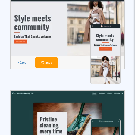
Nézet
Válassz