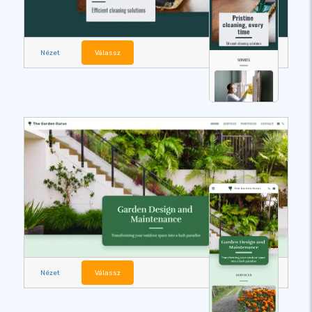
Nézet
Válassz
Nézet
Válassz