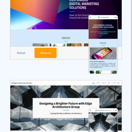
Nézet
Válassz