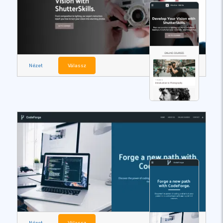
Nézet
Válassz
Nézet
Válassz