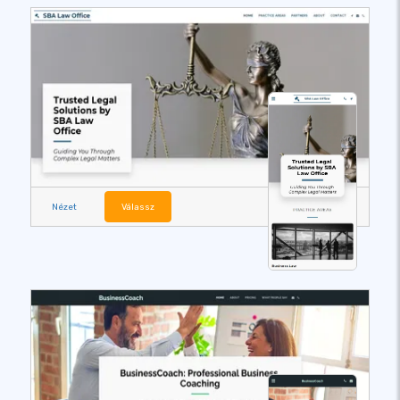
Nézet
Válassz