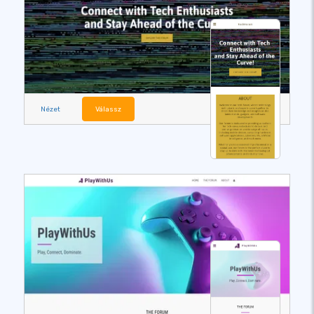
Nézet
Válassz