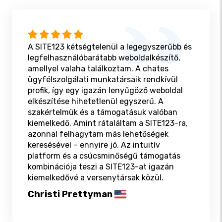
A SITE123 kétségtelenül a legegyszerűbb és
legfelhasználóbarátabb weboldalkészítő,
amellyel valaha találkoztam. A chates
ügyfélszolgálati munkatársaik rendkívül
profik, így egy igazán lenyűgöző weboldal
elkészítése hihetetlenül egyszerű. A
szakértelmük és a támogatásuk valóban
kiemelkedő. Amint rátaláltam a SITE123-ra,
azonnal felhagytam más lehetőségek
keresésével – ennyire jó. Az intuitív
platform és a csúcsminőségű támogatás
kombinációja teszi a SITE123-at igazán
kiemelkedővé a versenytársak közül.
Christi Prettyman