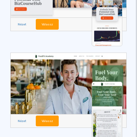
Nézet
Válassz
Nézet
Válassz