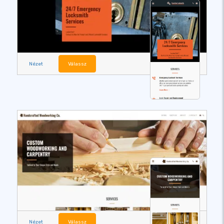
Nézet
Válassz
Nézet
Válassz