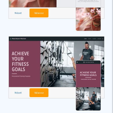
Nézet
Válassz
Nézet
Válassz