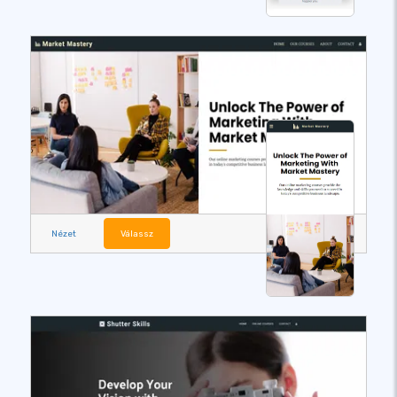
Nézet
Válassz