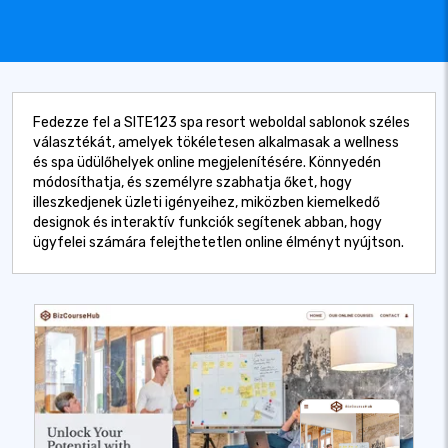
Fedezze fel a SITE123 spa resort weboldal sablonok széles
választékát, amelyek tökéletesen alkalmasak a wellness
és spa üdülőhelyek online megjelenítésére. Könnyedén
módosíthatja, és személyre szabhatja őket, hogy
illeszkedjenek üzleti igényeihez, miközben kiemelkedő
designok és interaktív funkciók segítenek abban, hogy
ügyfelei számára felejthetetlen online élményt nyújtson.