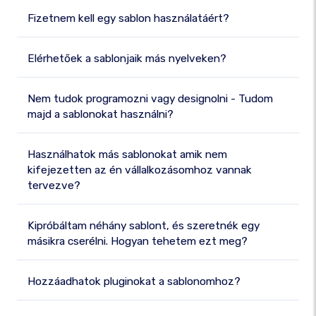
Fizetnem kell egy sablon használatáért?
Elérhetőek a sablonjaik más nyelveken?
Nem tudok programozni vagy designolni - Tudom
majd a sablonokat használni?
Használhatok más sablonokat amik nem
kifejezetten az én vállalkozásomhoz vannak
tervezve?
Kipróbáltam néhány sablont, és szeretnék egy
másikra cserélni. Hogyan tehetem ezt meg?
Hozzáadhatok pluginokat a sablonomhoz?