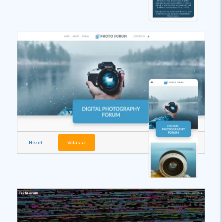
Nézet
Válassz