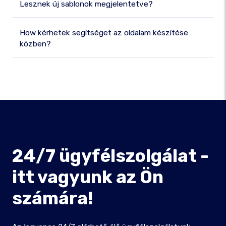
Lesznek új sablonok megjelentetve?
How kérhetek segítséget az oldalam készítése
közben?
24/7 ügyfélszolgálat -
itt vagyunk az Ön
számára!