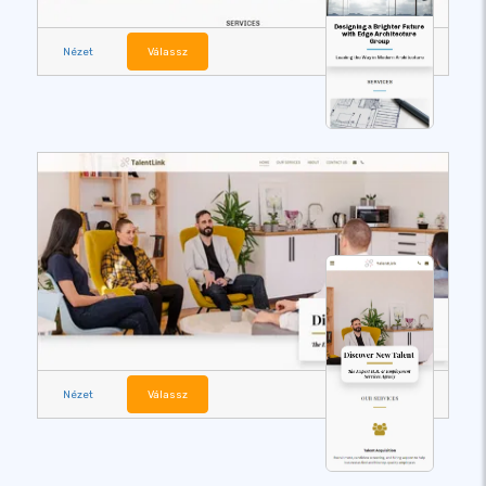
Nézet
Válassz
Nézet
Válassz