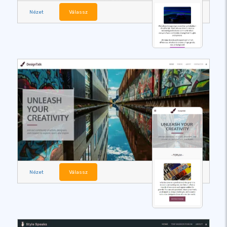
Nézet
Válassz
Nézet
Válassz