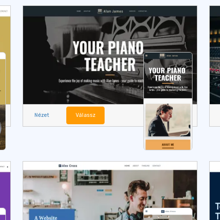
Nézet
Válassz