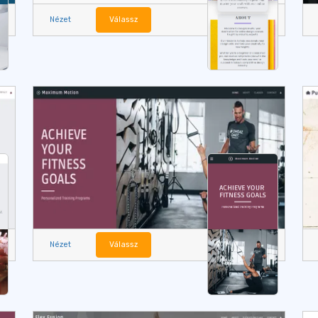
Nézet
Válassz
Nézet
Válassz