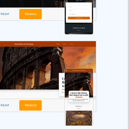
Nézet
Válassz
Nézet
Válassz