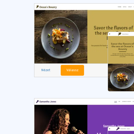
Nézet
Válassz