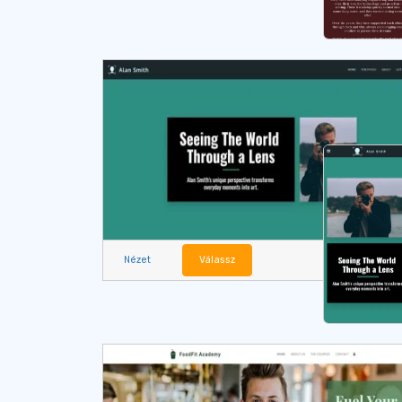
Nézet
Válassz