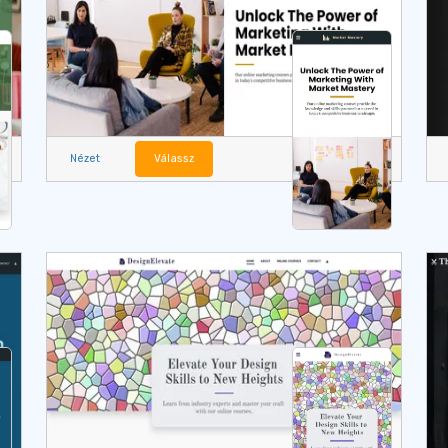
Nézet
Válassz