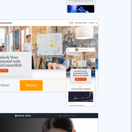
Nézet
Válassz