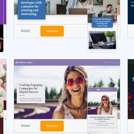
Nézet
Válassz
Nézet
Válassz