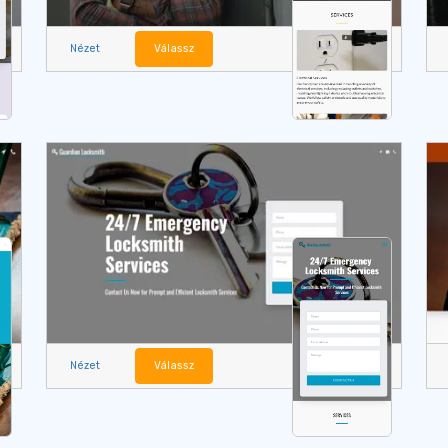
Nézet
Válassz
Nézet
Válassz