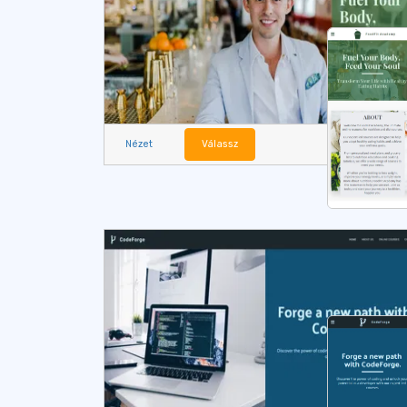
Nézet
Válassz