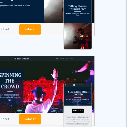
Nézet
Válassz
Nézet
Válassz