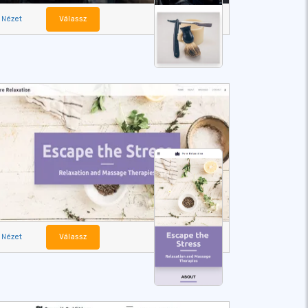
Nézet
Válassz
Nézet
Válassz