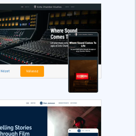
Nézet
Válassz