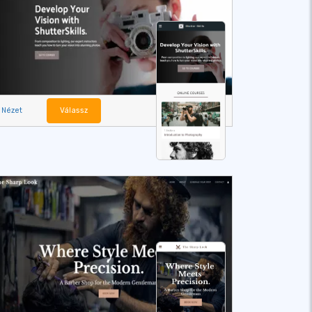
Nézet
Válassz