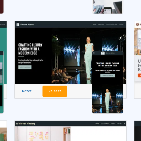
Nézet
Válassz