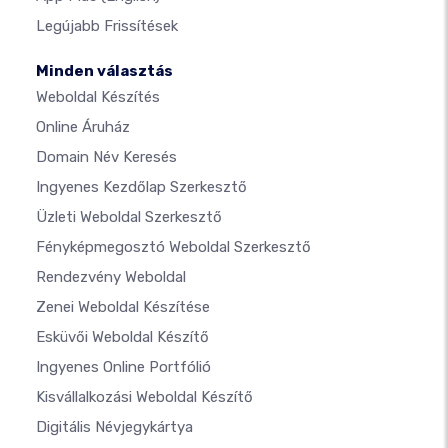
Legújabb Frissítések
Minden választás
Weboldal Készítés
Online Áruház
Domain Név Keresés
Ingyenes Kezdőlap Szerkesztő
Üzleti Weboldal Szerkesztő
Fényképmegosztó Weboldal Szerkesztő
Rendezvény Weboldal
Zenei Weboldal Készítése
Esküvői Weboldal Készítő
Ingyenes Online Portfólió
Kisvállalkozási Weboldal Készítő
Digitális Névjegykártya