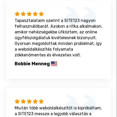
Tapasztalataim szerint a SITE123 nagyon
felhasználóbarát. Azokon a ritka alkalmakon,
amikor nehézségekbe ütköztem, az online
ügyfélszolgálatuk kivételesnek bizonyult.
Gyorsan megoldottak minden problémát, így
a weboldalkészítés folyamata
zökkenőmentes és élvezetes volt.
Bobbie Menneg
Miután több weboldalkészítőt is kipróbáltam,
a SITE123 messze a legjobb választás a