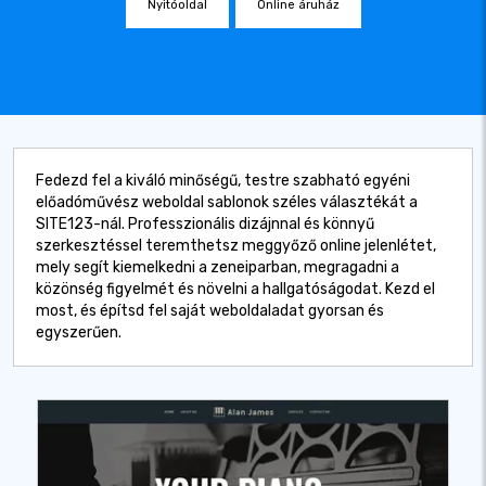
Nyitóoldal
Online áruház
Fedezd fel a kiváló minőségű, testre szabható egyéni
előadóművész weboldal sablonok széles választékát a
SITE123-nál. Professzionális dizájnnal és könnyű
szerkesztéssel teremthetsz meggyőző online jelenlétet,
mely segít kiemelkedni a zeneiparban, megragadni a
közönség figyelmét és növelni a hallgatóságodat. Kezd el
most, és építsd fel saját weboldaladat gyorsan és
egyszerűen.