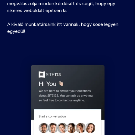
megválaszolja minden kérdését és segít, hogy egy
sikeres weboldalt építsen ki.
A kíváló munkatársaink itt vannak, hogy sose legyen
egyedül!