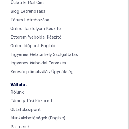
Üzleti E-Mail Cím
Blog Létrehozása
Fórum Létrehozása
Online Tanfolyam Készítő
Étterem Weboldal Készítő
Online Időpont Foglaló
Ingyenes Webtárhely Szolgáltatás
Ingyenes Weboldal Tervezés
Keresőoptimalizálás Ügynökség
Vállalat
Rólunk
Támogatási Központ
Oktatóközpont
Munkalehetőségek
(English)
Partnerek