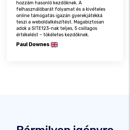
hozzám hasonló kezdőknek. A
felhasználóbarát folyamat és a kivételes
online támogatás igazán gyerekjátékká
teszi a weboldalkészítést. Magabiztosan
adok a SITE123-nak teljes, 5 csillagos
értékelést – tökéletes kezdőknek.
Paul Downes