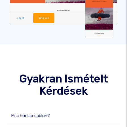
Nézet
Válassz
Gyakran Ismételt
Kérdések
Mi a honlap sablon?