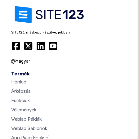
SITE123: másképp készítve, jobban
Magyar
Termék
Honlap
Árképzés
Funkciók
Vélemények
Weblap Példák
Weblap Sablonok
App Piac
(English)