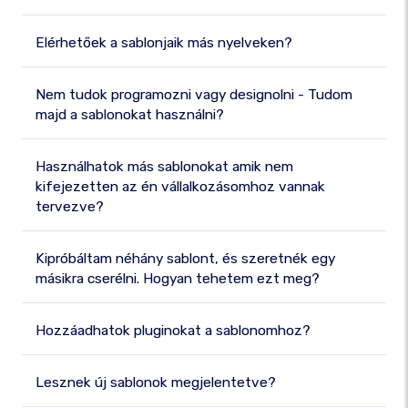
Elérhetőek a sablonjaik más nyelveken?
Nem tudok programozni vagy designolni - Tudom
majd a sablonokat használni?
Használhatok más sablonokat amik nem
kifejezetten az én vállalkozásomhoz vannak
tervezve?
Kipróbáltam néhány sablont, és szeretnék egy
másikra cserélni. Hogyan tehetem ezt meg?
Hozzáadhatok pluginokat a sablonomhoz?
Lesznek új sablonok megjelentetve?