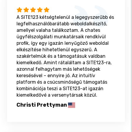
A SITE123 kétségtelenül a legegyszerűbb és
legfelhasználóbarátabb weboldalkészítő,
amellyel valaha találkoztam. A chates
ügyfélszolgálati munkatársaik rendkívül
profik, így egy igazán lenyűgöző weboldal
elkészítése hihetetlenül egyszerű. A
szakértelmük és a támogatásuk valóban
kiemelkedő. Amint rátaláltam a SITE123-ra,
azonnal felhagytam más lehetőségek
keresésével – ennyire jó. Az intuitív
platform és a csúcsminőségű támogatás
kombinációja teszi a SITE123-at igazán
kiemelkedővé a versenytársak közül.
Christi Prettyman