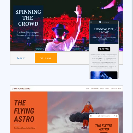
Nézet
Válassz