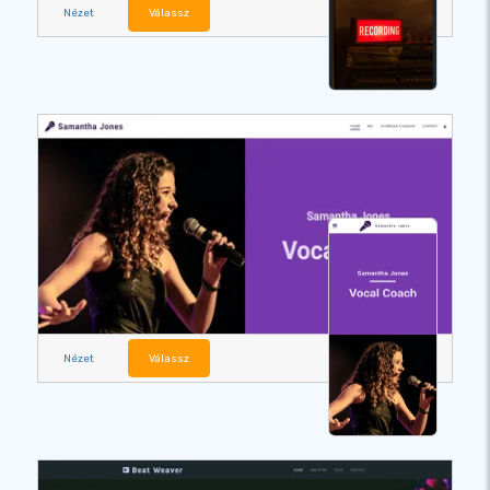
Nézet
Válassz
Nézet
Válassz