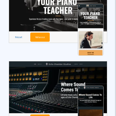
Nézet
Válassz