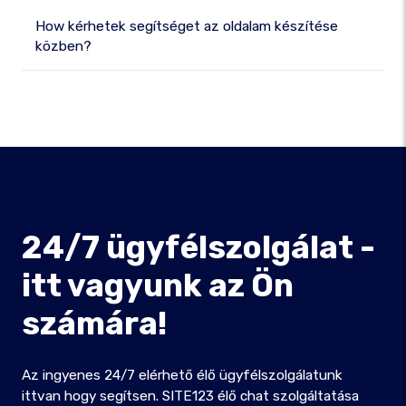
How kérhetek segítséget az oldalam készítése
közben?
24/7 ügyfélszolgálat -
itt vagyunk az Ön
számára!
Az ingyenes 24/7 elérhető élő ügyfélszolgálatunk
ittvan hogy segítsen. SITE123 élő chat szolgáltatása