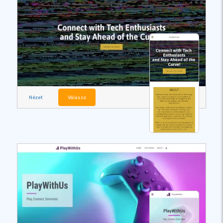
Nézet
Válassz