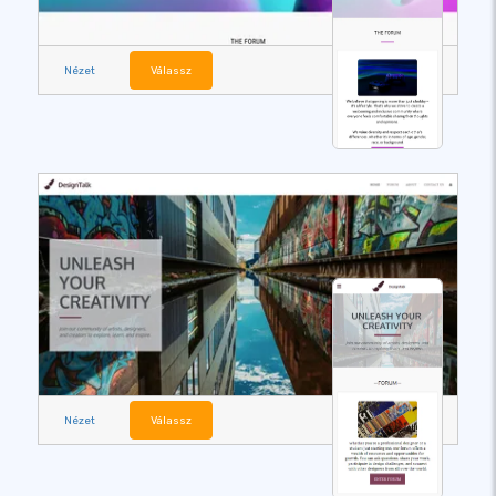
Nézet
Válassz
Nézet
Válassz