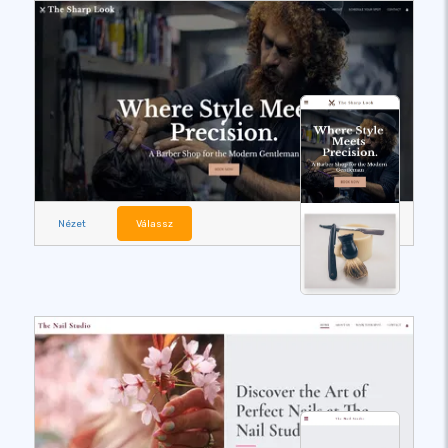
Nézet
Válassz