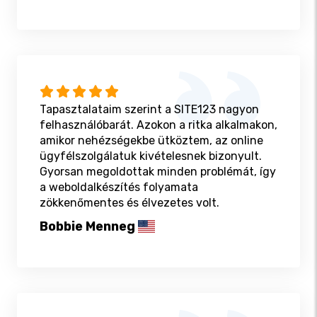
Tapasztalataim szerint a SITE123 nagyon
felhasználóbarát. Azokon a ritka alkalmakon,
amikor nehézségekbe ütköztem, az online
ügyfélszolgálatuk kivételesnek bizonyult.
Gyorsan megoldottak minden problémát, így
a weboldalkészítés folyamata
zökkenőmentes és élvezetes volt.
Bobbie Menneg