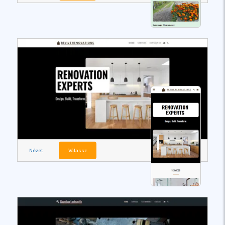
Nézet
Válassz