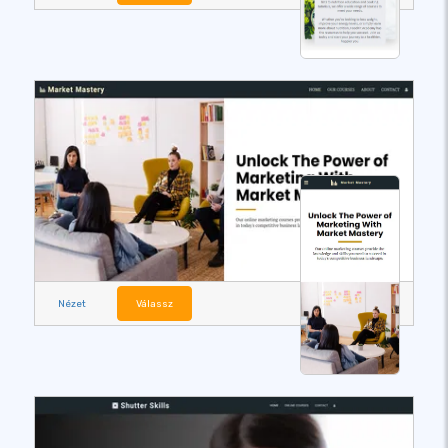
Nézet
Válassz