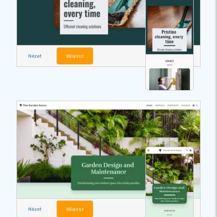
Nézet
Válassz
Nézet
Válassz