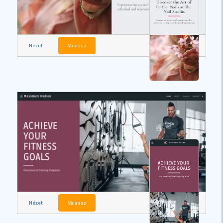
Nézet
Válassz
Nézet
Válassz