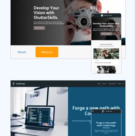
Nézet
Válassz