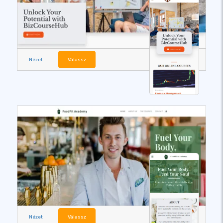
Nézet
Válassz
Nézet
Válassz