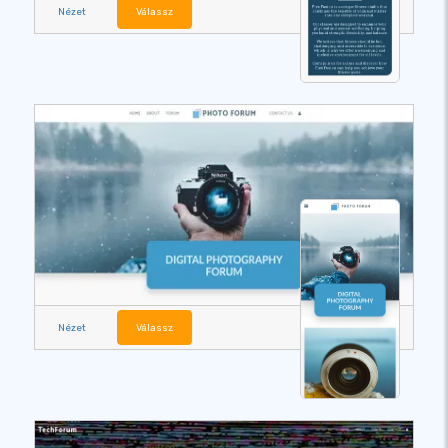
Nézet
Válassz
Nézet
Válassz