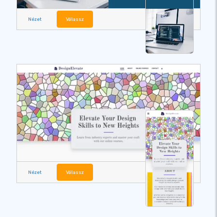
Nézet
Válassz
Nézet
Válassz