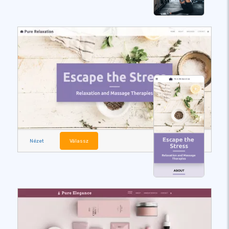
Nézet
Válassz