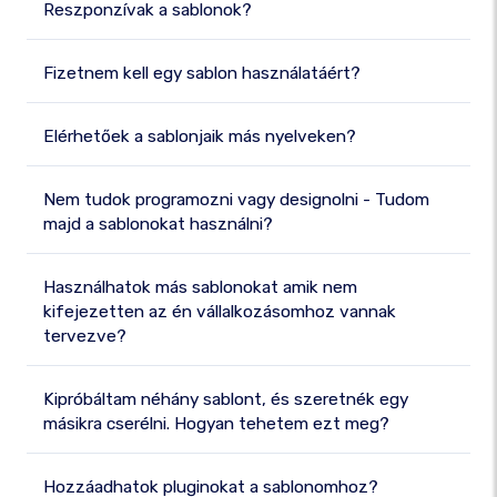
Reszponzívak a sablonok?
Fizetnem kell egy sablon használatáért?
Elérhetőek a sablonjaik más nyelveken?
Nem tudok programozni vagy designolni - Tudom
majd a sablonokat használni?
Használhatok más sablonokat amik nem
kifejezetten az én vállalkozásomhoz vannak
tervezve?
Kipróbáltam néhány sablont, és szeretnék egy
másikra cserélni. Hogyan tehetem ezt meg?
Hozzáadhatok pluginokat a sablonomhoz?