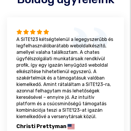
A SITE123 kétségtelenül a legegyszerűbb és
legfelhasználóbarátabb weboldalkészítő,
amellyel valaha találkoztam. A chates
ügyfélszolgálati munkatársaik rendkívül
profik, így egy igazán lenyűgöző weboldal
elkészítése hihetetlenül egyszerű. A
szakértelmük és a támogatásuk valóban
kiemelkedő. Amint rátaláltam a SITE123-ra,
azonnal felhagytam más lehetőségek
keresésével – ennyire jó. Az intuitív
platform és a csúcsminőségű támogatás
kombinációja teszi a SITE123-at igazán
kiemelkedővé a versenytársak közül.
Christi Prettyman