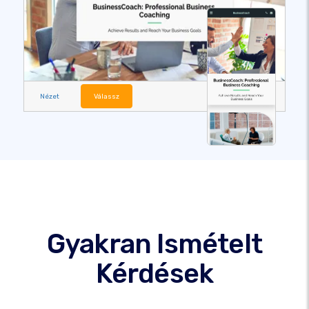
Nézet
Válassz
Gyakran Ismételt
Kérdések