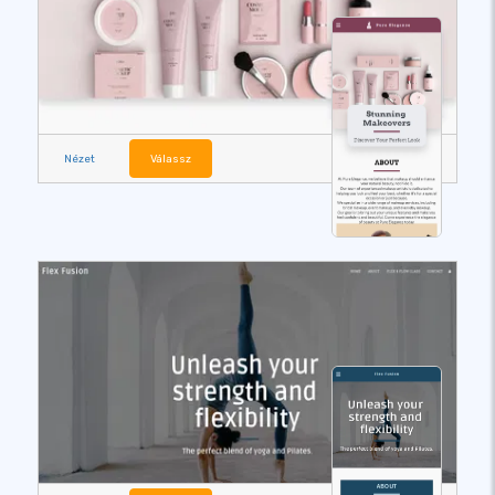
Nézet
Válassz