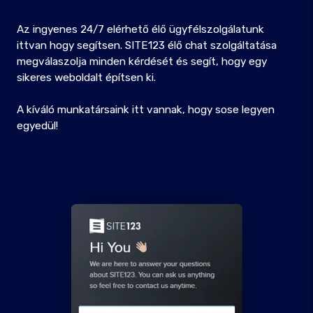
Az ingyenes 24/7 elérhető élő ügyfélszolgálatunk
ittvan hogy segítsen. SITE123 élő chat szolgáltatása
megválaszolja minden kérdését és segít, hogy egy
sikeres weboldalt építsen ki.
A kíváló munkatársaink itt vannak, hogy sose legyen
egyedül!