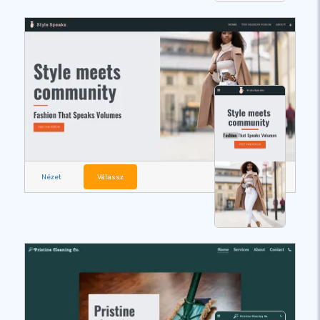
Nézet
Válassz