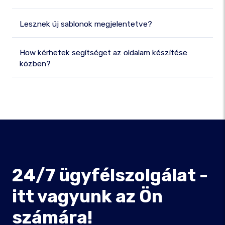
Lesznek új sablonok megjelentetve?
How kérhetek segítséget az oldalam készítése
közben?
24/7 ügyfélszolgálat -
itt vagyunk az Ön
számára!