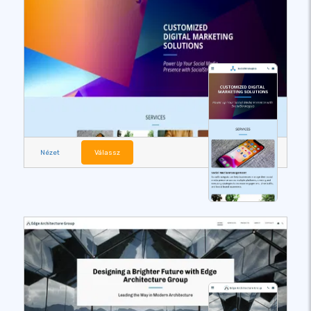
Nézet
Válassz