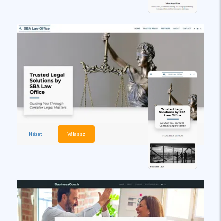
Nézet
Válassz