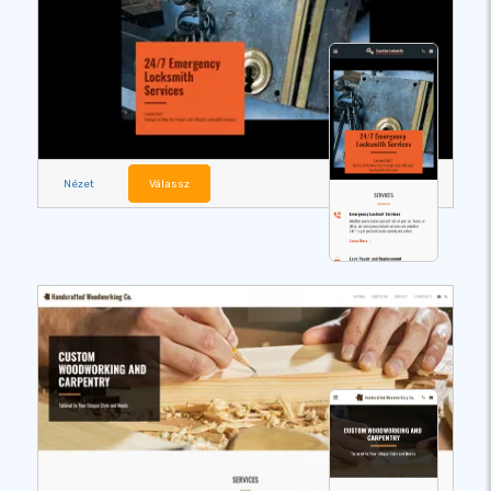
Nézet
Válassz