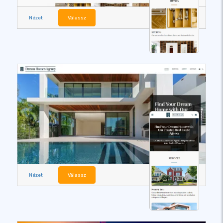
Nézet
Válassz
Nézet
Válassz