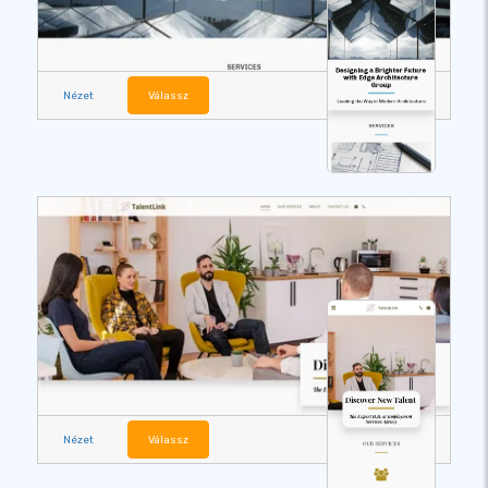
Nézet
Válassz
Nézet
Válassz