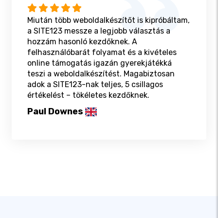
Miután több weboldalkészítőt is kipróbáltam,
a SITE123 messze a legjobb választás a
hozzám hasonló kezdőknek. A
felhasználóbarát folyamat és a kivételes
online támogatás igazán gyerekjátékká
teszi a weboldalkészítést. Magabiztosan
adok a SITE123-nak teljes, 5 csillagos
értékelést – tökéletes kezdőknek.
Paul Downes