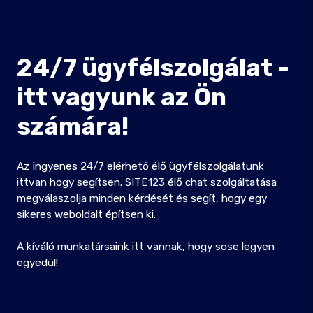
24/7 ügyfélszolgálat -
itt vagyunk az Ön
számára!
Az ingyenes 24/7 elérhető élő ügyfélszolgálatunk
ittvan hogy segítsen. SITE123 élő chat szolgáltatása
megválaszolja minden kérdését és segít, hogy egy
sikeres weboldalt építsen ki.
A kíváló munkatársaink itt vannak, hogy sose legyen
egyedül!