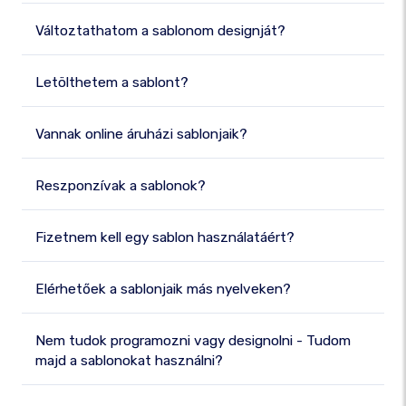
Változtathatom a sablonom designját?
Letölthetem a sablont?
Vannak online áruházi sablonjaik?
Reszponzívak a sablonok?
Fizetnem kell egy sablon használatáért?
Elérhetőek a sablonjaik más nyelveken?
Nem tudok programozni vagy designolni - Tudom
majd a sablonokat használni?