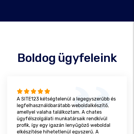
Boldog ügyfeleink
A SITE123 kétségtelenül a legegyszerűbb és
legfelhasználóbarátabb weboldalkészítő,
amellyel valaha találkoztam. A chates
ügyfélszolgálati munkatársaik rendkívül
profik, így egy igazán lenyűgöző weboldal
elkészítése hihetetlenül egyszerű. A