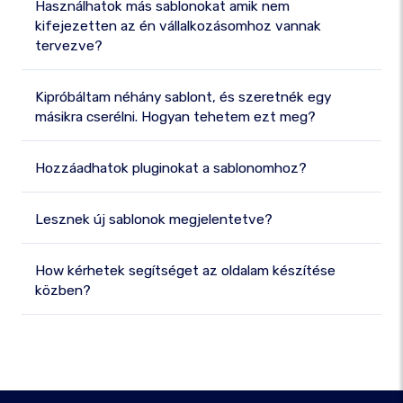
Használhatok más sablonokat amik nem
kifejezetten az én vállalkozásomhoz vannak
tervezve?
Kipróbáltam néhány sablont, és szeretnék egy
másikra cserélni. Hogyan tehetem ezt meg?
Hozzáadhatok pluginokat a sablonomhoz?
Lesznek új sablonok megjelentetve?
How kérhetek segítséget az oldalam készítése
közben?