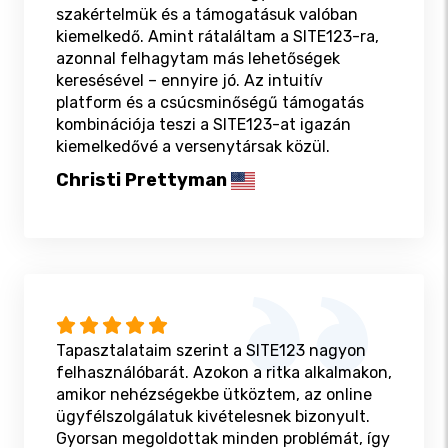
szakértelmük és a támogatásuk valóban
kiemelkedő. Amint rátaláltam a SITE123-ra,
azonnal felhagytam más lehetőségek
keresésével – ennyire jó. Az intuitív
platform és a csúcsminőségű támogatás
kombinációja teszi a SITE123-at igazán
kiemelkedővé a versenytársak közül.
Christi Prettyman
Tapasztalataim szerint a SITE123 nagyon
felhasználóbarát. Azokon a ritka alkalmakon,
amikor nehézségekbe ütköztem, az online
ügyfélszolgálatuk kivételesnek bizonyult.
Gyorsan megoldottak minden problémát, így