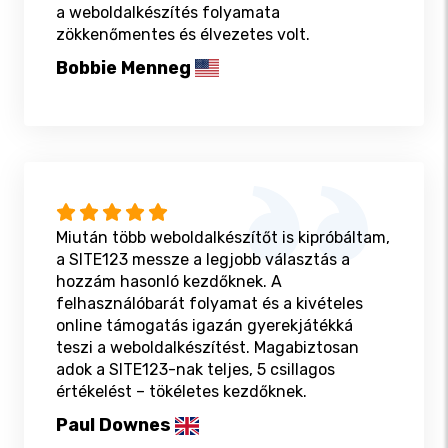
a weboldalkészítés folyamata
zökkenőmentes és élvezetes volt.
Bobbie Menneg
Miután több weboldalkészítőt is kipróbáltam,
a SITE123 messze a legjobb választás a
hozzám hasonló kezdőknek. A
felhasználóbarát folyamat és a kivételes
online támogatás igazán gyerekjátékká
teszi a weboldalkészítést. Magabiztosan
adok a SITE123-nak teljes, 5 csillagos
értékelést – tökéletes kezdőknek.
Paul Downes