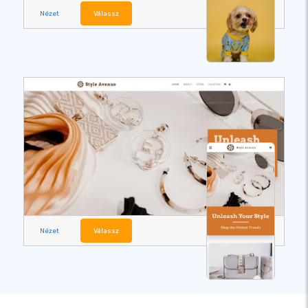
Nézet
Válassz
Nézet
Válassz