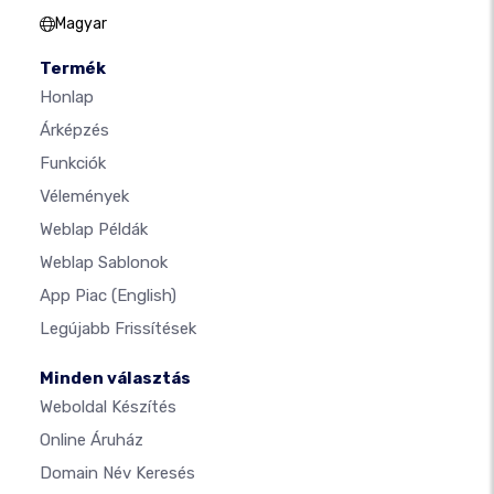
Magyar
Termék
Honlap
Árképzés
Funkciók
Vélemények
Weblap Példák
Weblap Sablonok
App Piac
(English)
Legújabb Frissítések
Minden választás
Weboldal Készítés
Online Áruház
Domain Név Keresés