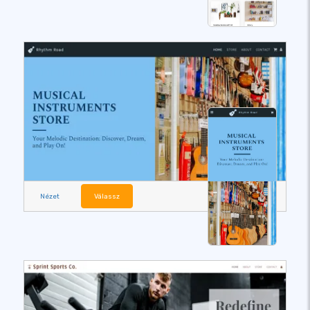
Nézet
Válassz