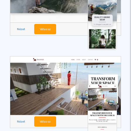
Nézet
Válassz
Nézet
Válassz