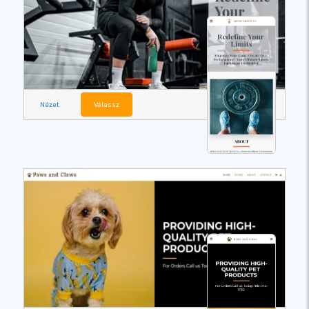
Nézet
Válassz