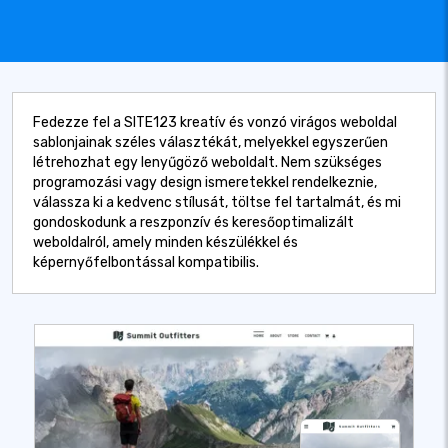
Fedezze fel a SITE123 kreatív és vonzó virágos weboldal
sablonjainak széles választékát, melyekkel egyszerűen
létrehozhat egy lenyűgöző weboldalt. Nem szükséges
programozási vagy design ismeretekkel rendelkeznie,
válassza ki a kedvenc stílusát, töltse fel tartalmát, és mi
gondoskodunk a reszponzív és keresőoptimalizált
weboldalról, amely minden készülékkel és
képernyőfelbontással kompatibilis.