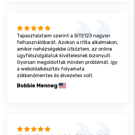
Tapasztalataim szerint a SITE123 nagyon
felhasználóbarát. Azokon a ritka alkalmakon,
amikor nehézségekbe ütköztem, az online
ügyfélszolgálatuk kivételesnek bizonyult.
Gyorsan megoldottak minden problémát, így
a weboldalkészítés folyamata
zökkenőmentes és élvezetes volt.
Bobbie Menneg