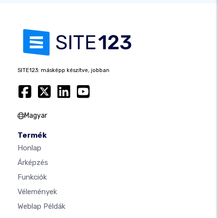
SITE123: másképp készítve, jobban
Magyar
Termék
Honlap
Árképzés
Funkciók
Vélemények
Weblap Példák