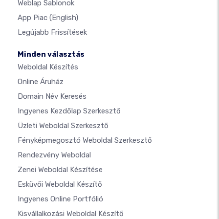
Weblap Sablonok
App Piac
(English)
Legújabb Frissítések
Minden választás
Weboldal Készítés
Online Áruház
Domain Név Keresés
Ingyenes Kezdőlap Szerkesztő
Üzleti Weboldal Szerkesztő
Fényképmegosztó Weboldal Szerkesztő
Rendezvény Weboldal
Zenei Weboldal Készítése
Esküvői Weboldal Készítő
Ingyenes Online Portfólió
Kisvállalkozási Weboldal Készítő