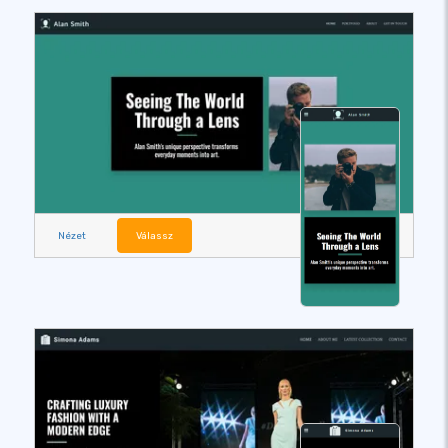
Nézet
Válassz