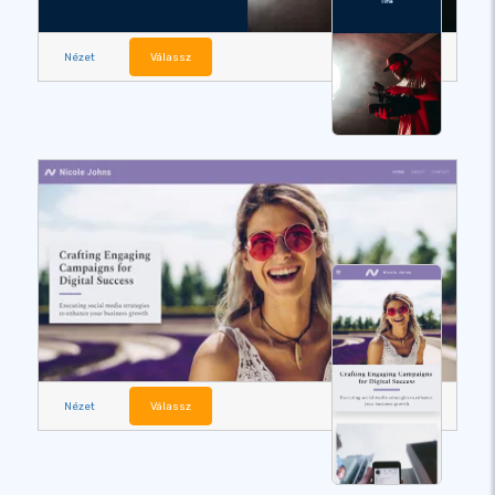
Nézet
Válassz
Nézet
Válassz