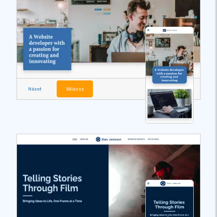
Nézet
Válassz