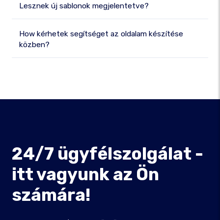
Lesznek új sablonok megjelentetve?
How kérhetek segítséget az oldalam készítése
közben?
24/7 ügyfélszolgálat -
itt vagyunk az Ön
számára!