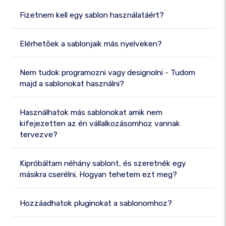
Fizetnem kell egy sablon használatáért?
Elérhetőek a sablonjaik más nyelveken?
Nem tudok programozni vagy designolni - Tudom
majd a sablonokat használni?
Használhatok más sablonokat amik nem
kifejezetten az én vállalkozásomhoz vannak
tervezve?
Kipróbáltam néhány sablont, és szeretnék egy
másikra cserélni. Hogyan tehetem ezt meg?
Hozzáadhatok pluginokat a sablonomhoz?