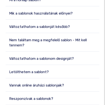
Mi a honlap sablon?
Mik a sablonok használatának előnyei?
Változtathatom a sablonját később?
Nem találtam meg a megfelelő sablon - Mit kell
tennem?
Változtathatom a sablonom designját?
Letölthetem a sablont?
Vannak online áruházi sablonjaik?
Reszponzívak a sablonok?