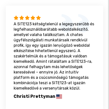
A SITE123 kétségtelenül a legegyszerűbb és
legfelhasználóbarátabb weboldalkészítő,
amellyel valaha találkoztam. A chates
ügyfélszolgálati munkatársaik rendkívül
profik, így egy igazán lenyűgöző weboldal
elkészítése hihetetlenül egyszerű. A
szakértelmük és a támogatásuk valóban
kiemelkedő. Amint rátaláltam a SITE123-ra,
azonnal felhagytam más lehetőségek
keresésével – ennyire jó. Az intuitív
platform és a csúcsminőségű támogatás
kombinációja teszi a SITE123-at igazán
kiemelkedővé a versenytársak közül.
Christi Prettyman