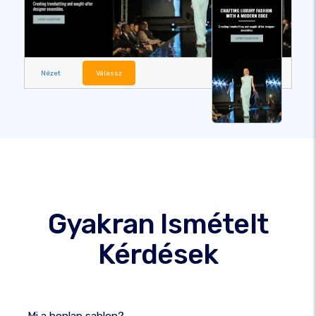
Nézet
Válassz
Gyakran Ismételt
Kérdések