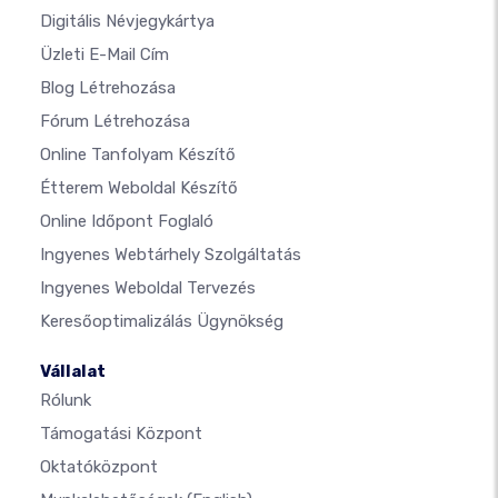
Digitális Névjegykártya
Üzleti E-Mail Cím
Blog Létrehozása
Fórum Létrehozása
Online Tanfolyam Készítő
Étterem Weboldal Készítő
Online Időpont Foglaló
Ingyenes Webtárhely Szolgáltatás
Ingyenes Weboldal Tervezés
Keresőoptimalizálás Ügynökség
Vállalat
Rólunk
Támogatási Központ
Oktatóközpont