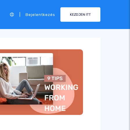
|
Bejelentkezés
KEZDJEN ITT