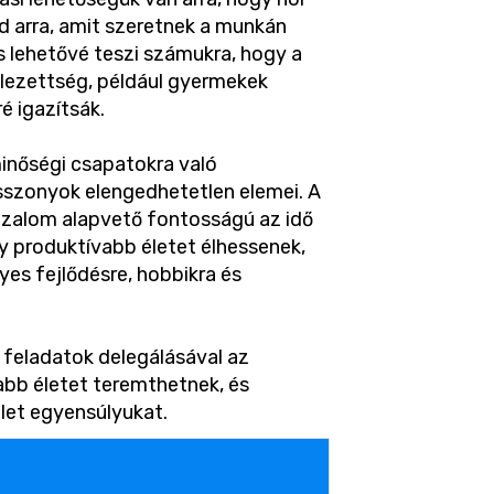
d arra, amit szeretnek a munkán
s lehetővé teszi számukra, hogy a
elezettség, például gyermekek
é igazítsák.
inőségi csapatokra való
szonyok elengedhetetlen elemei. A
zalom alapvető fontosságú az idő
y produktívabb életet élhessenek,
yes fejlődésre, hobbikra és
 feladatok delegálásával az
bb életet teremthetnek, és
let egyensúlyukat.