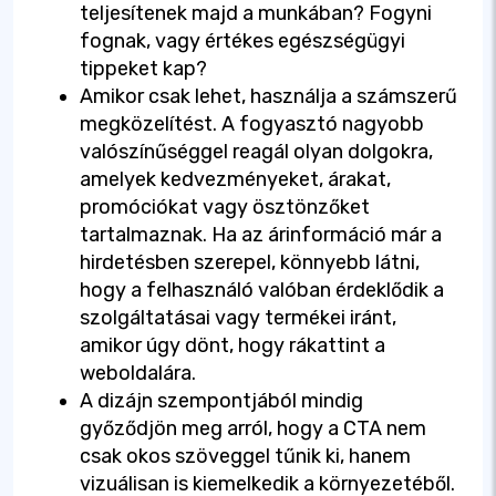
teljesítenek majd a munkában? Fogyni
fognak, vagy értékes egészségügyi
tippeket kap?
Amikor csak lehet, használja a számszerű
megközelítést. A fogyasztó nagyobb
valószínűséggel reagál olyan dolgokra,
amelyek kedvezményeket, árakat,
promóciókat vagy ösztönzőket
tartalmaznak. Ha az árinformáció már a
hirdetésben szerepel, könnyebb látni,
hogy a felhasználó valóban érdeklődik a
szolgáltatásai vagy termékei iránt,
amikor úgy dönt, hogy rákattint a
weboldalára.
A dizájn szempontjából mindig
győződjön meg arról, hogy a CTA nem
csak okos szöveggel tűnik ki, hanem
vizuálisan is kiemelkedik a környezetéből.