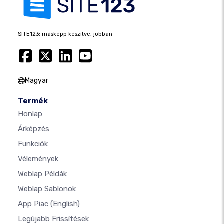
SITE123: másképp készítve, jobban
Magyar
Termék
Honlap
Árképzés
Funkciók
Vélemények
Weblap Példák
Weblap Sablonok
App Piac
(English)
Legújabb Frissítések