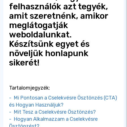
felhasználók azt tegyék,
amit szeretnénk, amikor
meglátogatják
weboldalunkat.
Készítsünk egyet és
növeljük honlapunk
sikerét!
Tartalomjegyzék:
- Mi Pontosan a Cselekvésre Ösztönzés (CTA)
és Hogyan Használjuk?
- Mit Tesz a Cselekvésre Ösztönzés?
- Hogyan Alkalmazzam a Cselekvésre
Ösztönzést?