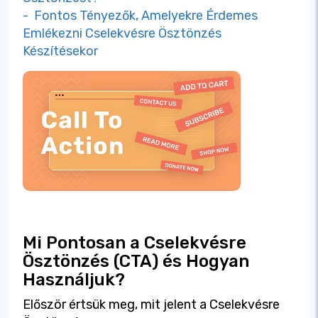
- Fontos Tényezők, Amelyekre Érdemes
Emlékezni Cselekvésre Ösztönzés
Készítésekor
Mi Pontosan a Cselekvésre
Ösztönzés (CTA) és Hogyan
Használjuk?
Először értsük meg, mit jelent a Cselekvésre