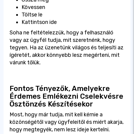
Kövessen
Töltse le
Kattintson ide
Soha ne feltételezzük, hogy a felhasználó
vagy az ügyfél tudja, mit szeretnénk, hogy
tegyen. Ha az üzenetünk világos és teljesíti az
ígéretét, akkor könnyebb lesz megérteni, mit
várunk tőlük.
Fontos Tényezők, Amelyekre
Érdemes Emlékezni Cselekvésre
Ösztönzés Készítésekor
Most, hogy már tudja, mit kell kérnie a
közönségétől vagy ügyfeleitől és miért akarja,
hogy megtegyék, nem lesz ideje kertelni.