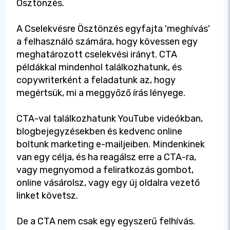
Ösztönzés.
A Cselekvésre Ösztönzés egyfajta 'meghívás'
a felhasználó számára, hogy kövessen egy
meghatározott cselekvési irányt. CTA
példákkal mindenhol találkozhatunk, és
copywriterként a feladatunk az, hogy
megértsük, mi a meggyőző írás lényege.
CTA-val találkozhatunk YouTube videókban,
blogbejegyzésekben és kedvenc online
boltunk marketing e-mailjeiben. Mindenkinek
van egy célja, és ha reagálsz erre a CTA-ra,
vagy megnyomod a feliratkozás gombot,
online vásárolsz, vagy egy új oldalra vezető
linket követsz.
De a CTA nem csak egy egyszerű felhívás.