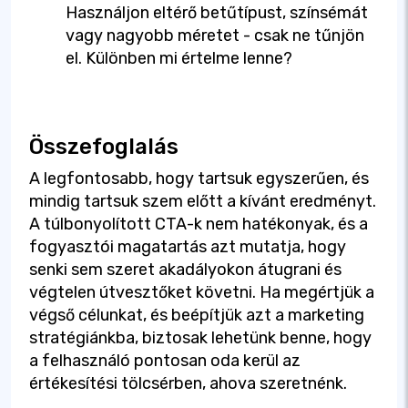
Használjon eltérő betűtípust, színsémát
vagy nagyobb méretet - csak ne tűnjön
el. Különben mi értelme lenne?
Összefoglalás
A legfontosabb, hogy tartsuk egyszerűen, és
mindig tartsuk szem előtt a kívánt eredményt.
A túlbonyolított CTA-k nem hatékonyak, és a
fogyasztói magatartás azt mutatja, hogy
senki sem szeret akadályokon átugrani és
végtelen útvesztőket követni. Ha megértjük a
végső célunkat, és beépítjük azt a marketing
stratégiánkba, biztosak lehetünk benne, hogy
a felhasználó pontosan oda kerül az
értékesítési tölcsérben, ahova szeretnénk.