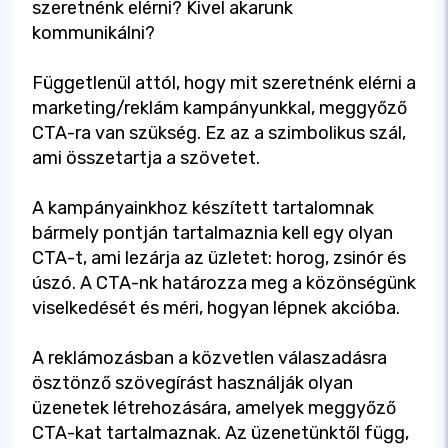
szeretnénk elérni? Kivel akarunk
kommunikálni?
Függetlenül attól, hogy mit szeretnénk elérni a
marketing/reklám kampányunkkal, meggyőző
CTA-ra van szükség. Ez az a szimbolikus szál,
ami összetartja a szövetet.
A kampányainkhoz készített tartalomnak
bármely pontján tartalmaznia kell egy olyan
CTA-t, ami lezárja az üzletet: horog, zsinór és
úszó. A CTA-nk határozza meg a közönségünk
viselkedését és méri, hogyan lépnek akcióba.
A reklámozásban a közvetlen válaszadásra
ösztönző szövegírást használják olyan
üzenetek létrehozására, amelyek meggyőző
CTA-kat tartalmaznak. Az üzenetünktől függ,