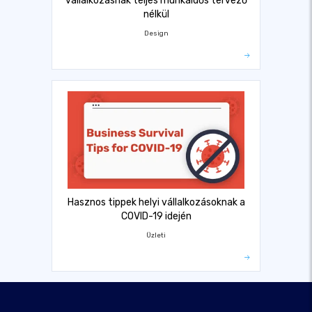
vállalkozásnak teljes munkaidős tervező
nélkül
Design
Hasznos tippek helyi vállalkozásoknak a
COVID-19 idején
Üzleti