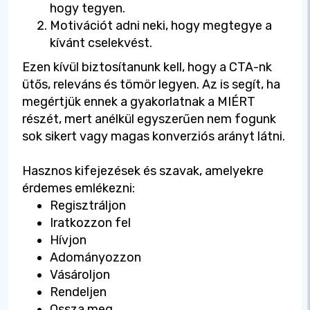
hogy tegyen.
Motivációt adni neki, hogy megtegye a
kívánt cselekvést.
Ezen kívül biztosítanunk kell, hogy a CTA-nk
ütős, releváns és tömör legyen. Az is segít, ha
megértjük ennek a gyakorlatnak a MIÉRT
részét, mert anélkül egyszerűen nem fogunk
sok sikert vagy magas konverziós arányt látni.
Hasznos kifejezések és szavak, amelyekre
érdemes emlékezni:
Regisztráljon
Iratkozzon fel
Hívjon
Adományozzon
Vásároljon
Rendeljen
Ossza meg