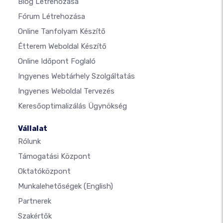
Blog Létrehozása
Fórum Létrehozása
Online Tanfolyam Készítő
Étterem Weboldal Készítő
Online Időpont Foglaló
Ingyenes Webtárhely Szolgáltatás
Ingyenes Weboldal Tervezés
Keresőoptimalizálás Ügynökség
Vállalat
Rólunk
Támogatási Központ
Oktatóközpont
Munkalehetőségek
(English)
Partnerek
Szakértők