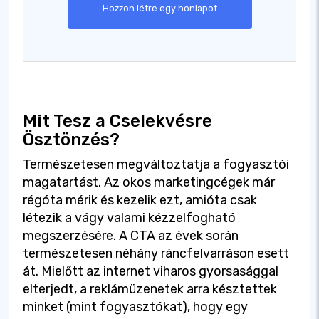
Hozzon létre egy honlapot
Mit Tesz a Cselekvésre
Ösztönzés?
Természetesen megváltoztatja a fogyasztói
magatartást. Az okos marketingcégek már
régóta mérik és kezelik ezt, amióta csak
létezik a vágy valami kézzelfogható
megszerzésére. A CTA az évek során
természetesen néhány ráncfelvarráson esett
át. Mielőtt az internet viharos gyorsasággal
elterjedt, a reklámüzenetek arra késztettek
minket (mint fogyasztókat), hogy egy