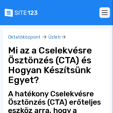
Oktatóközpont
Üzleti
Mi az a Cselekvésre
Ösztönzés (CTA) és
Hogyan Készítsünk
Egyet?
A hatékony Cselekvésre
Ösztönzés (CTA) erőteljes
eszköz arra, hogy a