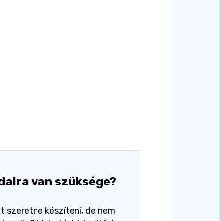
dalra van szüksége?
t szeretne készíteni, de nem