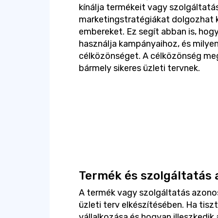
kínálja termékeit vagy szolgáltat
marketingstratégiákat dolgozhat ki
embereket. Ez segít abban is, hog
használja kampányaihoz, és milyen
célközönséget. A célközönség me
bármely sikeres üzleti tervnek.
Termék és szolgáltatás 
A termék vagy szolgáltatás azono
üzleti terv elkészítésében. Ha tiszt
vállalkozása és hogyan illeszkedik 