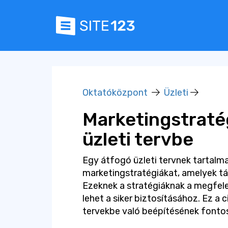
Oktatóközpont
Üzleti
Marketingstraté
üzleti tervbe
Egy átfogó üzleti tervnek tartalma
marketingstratégiákat, amelyek tá
Ezeknek a stratégiáknak a megfel
lehet a siker biztosításához. Ez a 
tervekbe való beépítésének fontos