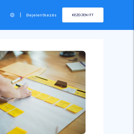
|
Bejelentkezés
KEZDJEN ITT