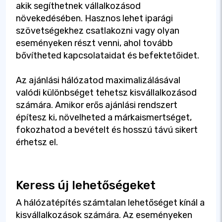
akik segíthetnek vállalkozásod
növekedésében. Hasznos lehet iparági
szövetségekhez csatlakozni vagy olyan
eseményeken részt venni, ahol tovább
bővítheted kapcsolataidat és befektetőidet.
Az ajánlási hálózatod maximalizálásával
valódi különbséget tehetsz kisvállalkozásod
számára. Amikor erős ajánlási rendszert
építesz ki, növelheted a márkaismertséget,
fokozhatod a bevételt és hosszú távú sikert
érhetsz el.
Keress új lehetőségeket
A hálózatépítés számtalan lehetőséget kínál a
kisvállalkozások számára. Az eseményeken