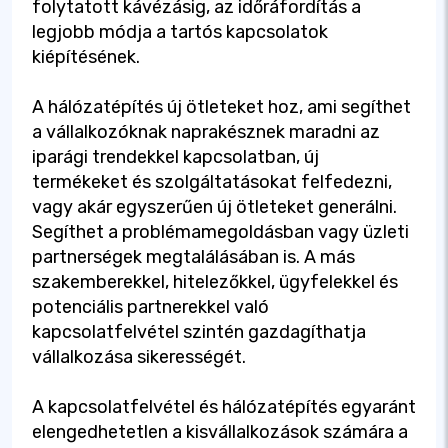
folytatott kávézásig, az időráfordítás a
legjobb módja a tartós kapcsolatok
kiépítésének.
A hálózatépítés új ötleteket hoz, ami segíthet
a vállalkozóknak naprakésznek maradni az
iparági trendekkel kapcsolatban, új
termékeket és szolgáltatásokat felfedezni,
vagy akár egyszerűen új ötleteket generálni.
Segíthet a problémamegoldásban vagy üzleti
partnerségek megtalálásában is. A más
szakemberekkel, hitelezőkkel, ügyfelekkel és
potenciális partnerekkel való
kapcsolatfelvétel szintén gazdagíthatja
vállalkozása sikerességét.
A kapcsolatfelvétel és hálózatépítés egyaránt
elengedhetetlen a kisvállalkozások számára a