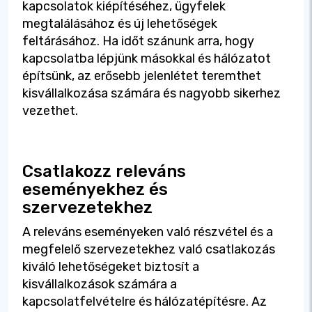
kapcsolatok kiépítéséhez, ügyfelek
megtalálásához és új lehetőségek
feltárásához. Ha időt szánunk arra, hogy
kapcsolatba lépjünk másokkal és hálózatot
építsünk, az erősebb jelenlétet teremthet
kisvállalkozása számára és nagyobb sikerhez
vezethet.
Csatlakozz releváns
eseményekhez és
szervezetekhez
A releváns eseményeken való részvétel és a
megfelelő szervezetekhez való csatlakozás
kiváló lehetőségeket biztosít a
kisvállalkozások számára a
kapcsolatfelvételre és hálózatépítésre. Az