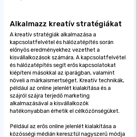
Alkalmazz kreatív stratégiákat
A kreatív stratégiák alkalmazása a
kapcsolatfelvétel és hálózatépítés során
előnyös eredményekhez vezethet a
kisvállalkozások számára. A kapcsolatfelvétel
és hálózatépítés segít erős kapcsolatokat
kiépíteni másokkal az iparágban, valamint
növeli a márkaismertséget. Kreatív technikák,
például az online jelenlét kialakítása és a
szájról szájra terjedő marketing
alkalmazásával a kisvállalkozók
hatékonyabban érhetik el célközönségüket.
Például az erős online jelenlét kialakítása a
közösségi médián keresztül nagyszerű módja