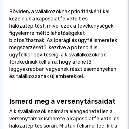
Röviden, a vállalkozóknak prioritásként kell
kezelniük a kapcsolatfelvételt és
hálózatépítést, mivel ezek a tevékenységek
figyelemre méltó lehetőségeket
biztosíthatnak. Az iparági és ügyfélismeretek
megszerzésétől kezdve a potenciális
ügyfélkör bővítéséig, a kisvállalkozóknak
törekedniük kell arra, hogy a lehető
leggyakrabban vegyenek részt eseményeken
és találkozzanak új emberekkel.
Ismerd meg a versenytársaidat
A kisvállalkozók számára elengedhetetlen a
versenytársak ismerete a kapcsolatfelvétel és
hálózatépítés során. Miután felismerted, kik a