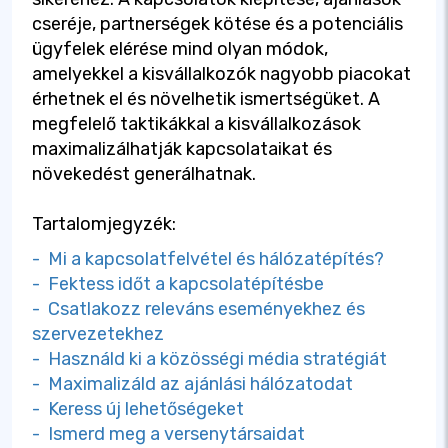
cseréje, partnerségek kötése és a potenciális
ügyfelek elérése mind olyan módok,
amelyekkel a kisvállalkozók nagyobb piacokat
érhetnek el és növelhetik ismertségüket. A
megfelelő taktikákkal a kisvállalkozások
maximalizálhatják kapcsolataikat és
növekedést generálhatnak.
Tartalomjegyzék:
- Mi a kapcsolatfelvétel és hálózatépítés?
- Fektess időt a kapcsolatépítésbe
- Csatlakozz releváns eseményekhez és
szervezetekhez
- Használd ki a közösségi média stratégiát
- Maximalizáld az ajánlási hálózatodat
- Keress új lehetőségeket
- Ismerd meg a versenytársaidat