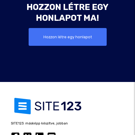
HOZZON LÉTRE EGY
HONLAPOT MA!
Hozzon létre egy honlapot
SITE123: másképp készítve, jobban