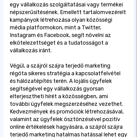
egy vállalkozás szolgáltatásai vagy termékei
népszerűsítésének. Emellett tartalomvezérelt
kampányok létrehozása olyan közösségi
média platformokon, mint a Twitter,
Instagram és Facebook, segít növelni az
elkötelezettséget és a tudatosságot a
vállalkozás iránt.
Végül, a szájról szájra terjedő marketing
régóta sikeres stratégia a kapcsolatfelvétel
és hálózatépítés terén. A lojális ügyfelek
segítségével egy vállalkozás gyorsan
elterjesztheti hírét a közösségben, ami
további ügyfelek megszerzéséhez vezethet.
Kedvezmények és promóciók létrehozásával,
valamint az ügyfelek ösztönzésével pozitív
online értékelések hagyására, a szájról szájra
terjedő marketing hatalmas hatással lehet egy