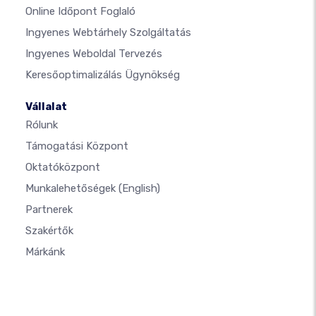
Online Időpont Foglaló
Ingyenes Webtárhely Szolgáltatás
Ingyenes Weboldal Tervezés
Keresőoptimalizálás Ügynökség
Vállalat
Rólunk
Támogatási Központ
Oktatóközpont
Munkalehetőségek
(English)
Partnerek
Szakértők
Márkánk