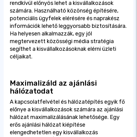
rendkívül előnyös lehet a kisvállalkozások
számára. Használható közönség építésére,
potenciális ügyfelek elérésére és naprakész
információk lehető leggyorsabb biztosítására.
Ha helyesen alkalmazzák, egy jól
megtervezett közösségi média stratégia
segíthet a kisvállalkozásoknak elérni üzleti
céljaikat.
Maximalizáld az ajánlási
hálózatodat
A kapcsolatfelvétel és hálózatépítés egyik fő
előnye a kisvállalkozások számára az ajánlási
hálózat maximalizálásának lehetősége. Egy
erős ajánlási hálózat kiépítése
elengedhetetlen egy kisvállalkozás