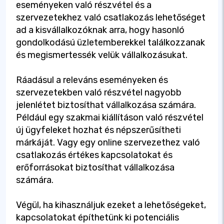
eseményeken való részvétel és a
szervezetekhez való csatlakozás lehetőséget
ad a kisvállalkozóknak arra, hogy hasonló
gondolkodású üzletemberekkel találkozzanak
és megismertessék velük vállalkozásukat.
Ráadásul a releváns eseményeken és
szervezetekben való részvétel nagyobb
jelenlétet biztosíthat vállalkozása számára.
Például egy szakmai kiállításon való részvétel
új ügyfeleket hozhat és népszerűsítheti
márkáját. Vagy egy online szervezethez való
csatlakozás értékes kapcsolatokat és
erőforrásokat biztosíthat vállalkozása
számára.
Végül, ha kihasználjuk ezeket a lehetőségeket,
kapcsolatokat építhetünk ki potenciális