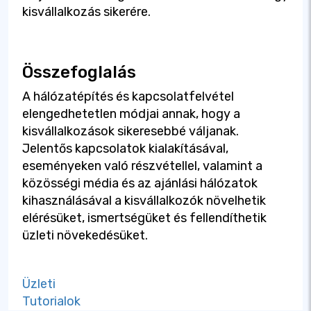
kisvállalkozás sikerére.
Összefoglalás
A hálózatépítés és kapcsolatfelvétel
elengedhetetlen módjai annak, hogy a
kisvállalkozások sikeresebbé váljanak.
Jelentős kapcsolatok kialakításával,
eseményeken való részvétellel, valamint a
közösségi média és az ajánlási hálózatok
kihasználásával a kisvállalkozók növelhetik
elérésüket, ismertségüket és fellendíthetik
üzleti növekedésüket.
Üzleti
Tutorialok