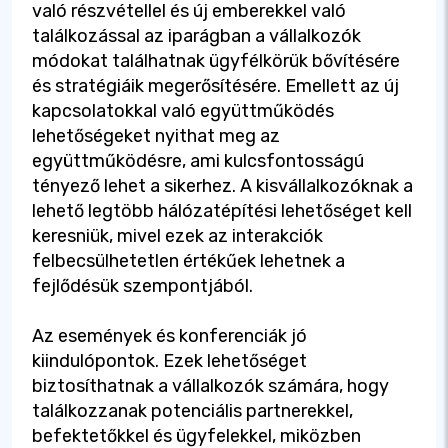
való részvétellel és új emberekkel való
találkozással az iparágban a vállalkozók
módokat találhatnak ügyfélkörük bővítésére
és stratégiáik megerősítésére. Emellett az új
kapcsolatokkal való együttműködés
lehetőségeket nyithat meg az
együttműködésre, ami kulcsfontosságú
tényező lehet a sikerhez. A kisvállalkozóknak a
lehető legtöbb hálózatépítési lehetőséget kell
keresniük, mivel ezek az interakciók
felbecsülhetetlen értékűek lehetnek a
fejlődésük szempontjából.
Az események és konferenciák jó
kiindulópontok. Ezek lehetőséget
biztosíthatnak a vállalkozók számára, hogy
találkozzanak potenciális partnerekkel,
befektetőkkel és ügyfelekkel, miközben