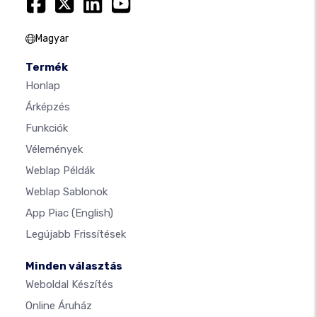
Magyar
Termék
Honlap
Árképzés
Funkciók
Vélemények
Weblap Példák
Weblap Sablonok
App Piac
(English)
Legújabb Frissítések
Minden választás
Weboldal Készítés
Online Áruház