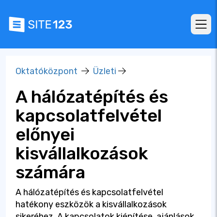
Oktatóközpont
Üzleti
A hálózatépítés és
kapcsolatfelvétel
előnyei
kisvállalkozások
számára
A hálózatépítés és kapcsolatfelvétel
hatékony eszközök a kisvállalkozások
sikeréhez. A kapcsolatok kiépítése, ajánlások