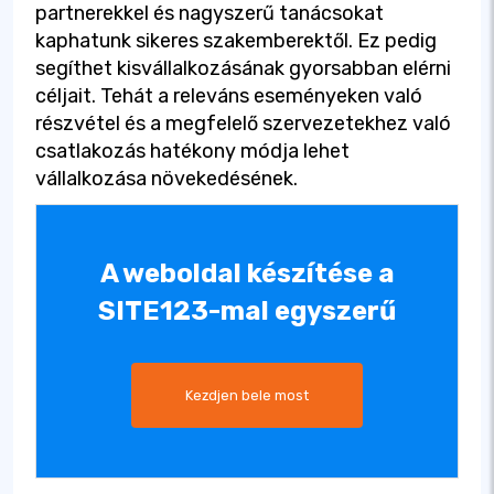
partnerekkel és nagyszerű tanácsokat
kaphatunk sikeres szakemberektől. Ez pedig
segíthet kisvállalkozásának gyorsabban elérni
céljait. Tehát a releváns eseményeken való
részvétel és a megfelelő szervezetekhez való
csatlakozás hatékony módja lehet
vállalkozása növekedésének.
A weboldal készítése a
SITE123-mal egyszerű
Kezdjen bele most