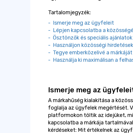
Tartalomjegyzék:
- Ismerje meg az ügyfeleit
- Lépjen kapcsolatba a közösségé
- Ösztönzők és speciális ajánlatok
- Használjon közösségi hirdetése
- Tegye emberközelivé a márkáját
- Használja ki maximálisan a felha
Ismerje meg az ügyfelei
A márkahűség kialakítása a közös
foglalja az ügyfelek megértését. 
platformokon töltik az idejüket, mi
kapcsolatba a márkája tartalmáva
kérdéseket: Mit értékelnek az ügyf