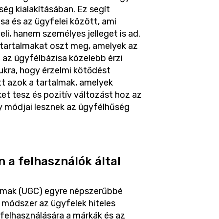
ég kialakításában. Ez segít
sa és az ügyfelei között, ami
li, hanem személyes jelleget is ad.
 tartalmakat oszt meg, amelyek az
 az ügyfélbázisa közelebb érzi
kra, hogy érzelmi kötődést
ett azok a tartalmak, amelyek
t tesz és pozitív változást hoz az
y módjai lesznek az ügyfélhűség
 a felhasználók által
talmak (UGC) egyre népszerűbbé
 módszer az ügyfelek hiteles
 felhasználására a márkák és az