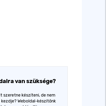
dalra van szüksége?
t szeretne készíteni, de nem
ol kezdje? Weboldal-készítőnk