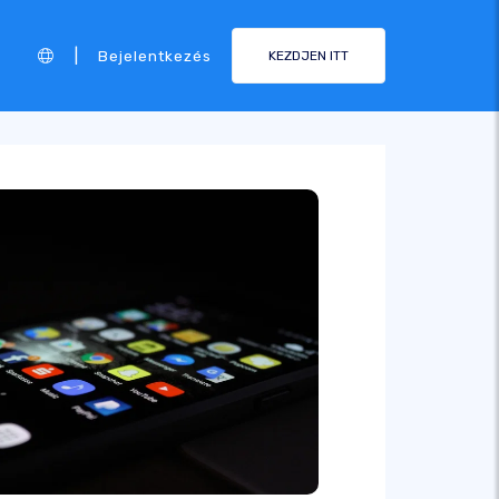
|
Bejelentkezés
KEZDJEN ITT