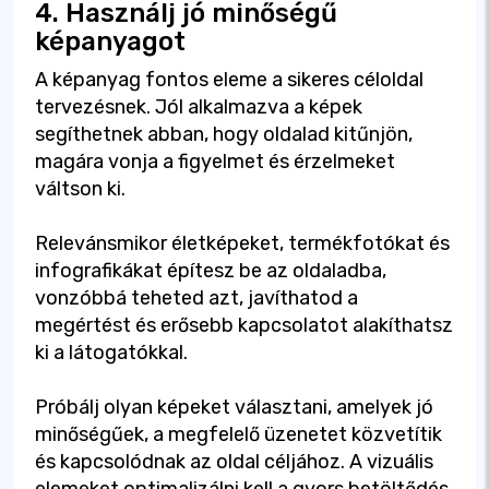
4. Használj jó minőségű
képanyagot
A képanyag fontos eleme a sikeres céloldal
tervezésnek. Jól alkalmazva a képek
segíthetnek abban, hogy oldalad kitűnjön,
magára vonja a figyelmet és érzelmeket
váltson ki.
Relevánsmikor életképeket, termékfotókat és
infografikákat építesz be az oldaladba,
vonzóbbá teheted azt, javíthatod a
megértést és erősebb kapcsolatot alakíthatsz
ki a látogatókkal.
Próbálj olyan képeket választani, amelyek jó
minőségűek, a megfelelő üzenetet közvetítik
és kapcsolódnak az oldal céljához. A vizuális