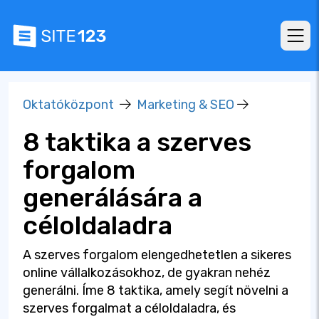
Oktatóközpont
Marketing & SEO
8 taktika a szerves
forgalom
generálására a
céloldaladra
A szerves forgalom elengedhetetlen a sikeres
online vállalkozásokhoz, de gyakran nehéz
generálni. Íme 8 taktika, amely segít növelni a
szerves forgalmat a céloldaladra, és