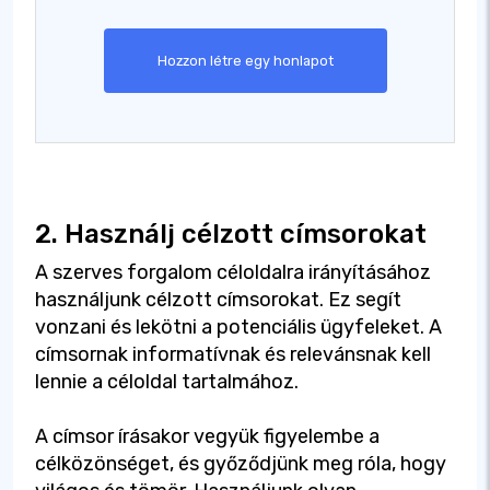
Hozzon létre egy honlapot
2. Használj célzott címsorokat
A szerves forgalom céloldalra irányításához
használjunk célzott címsorokat. Ez segít
vonzani és lekötni a potenciális ügyfeleket. A
címsornak informatívnak és relevánsnak kell
lennie a céloldal tartalmához.
A címsor írásakor vegyük figyelembe a
célközönséget, és győződjünk meg róla, hogy