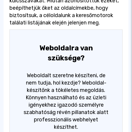
kulcsszavakat. Miután azonosítottuk ezeket,
beépíthetjük őket az oldalcímekbe, hogy
biztosítsuk, a céloldalunk a keresőmotorok
találati listájának elején jelenjen meg.
Weboldalra van
szüksége?
Weboldalt szeretne készíteni, de
nem tudja, hol kezdje? Weboldal-
készítőnk a tökéletes megoldás.
Könnyen használható és az üzleti
igényekhez igazodó személyre
szabhatóság révén pillanatok alatt
professzionális webhelyet
készíthet.