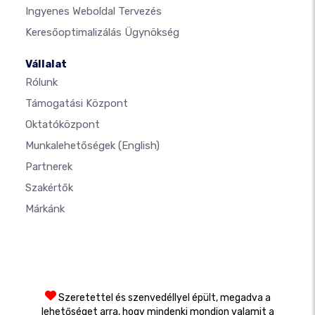
Ingyenes Weboldal Tervezés
Keresőoptimalizálás Ügynökség
Vállalat
Rólunk
Támogatási Központ
Oktatóközpont
Munkalehetőségek
(English)
Partnerek
Szakértők
Márkánk
Szeretettel és szenvedéllyel épült, megadva a
lehetőséget arra, hogy mindenki mondjon valamit a