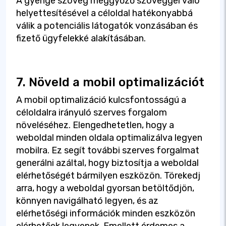
A gyenge szöveg meggyőző szöveggel való
helyettesítésével a céloldal hatékonyabbá
válik a potenciális látogatók vonzásában és
fizető ügyfelekké alakításában.
7. Növeld a mobil optimalizációt
A mobil optimalizáció kulcsfontosságú a
céloldalra irányuló szerves forgalom
növeléséhez. Elengedhetetlen, hogy a
weboldal minden oldala optimalizálva legyen
mobilra. Ez segít további szerves forgalmat
generálni azáltal, hogy biztosítja a weboldal
elérhetőségét bármilyen eszközön. Törekedj
arra, hogy a weboldal gyorsan betöltődjön,
könnyen navigálható legyen, és az
elérhetőségi információk minden eszközön