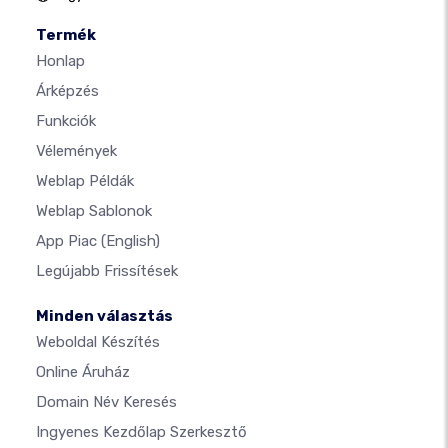
Termék
Honlap
Árképzés
Funkciók
Vélemények
Weblap Példák
Weblap Sablonok
App Piac
(English)
Legújabb Frissítések
Minden választás
Weboldal Készítés
Online Áruház
Domain Név Keresés
Ingyenes Kezdőlap Szerkesztő