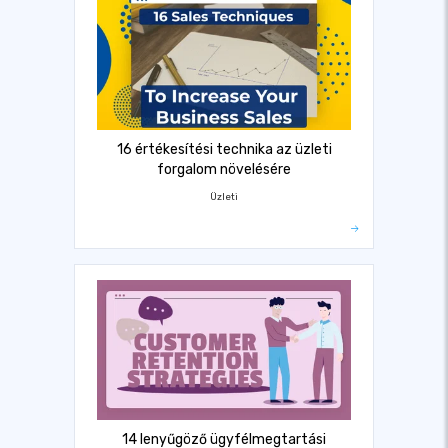
16 értékesítési technika az üzleti
forgalom növelésére
Üzleti
14 lenyűgöző ügyfélmegtartási