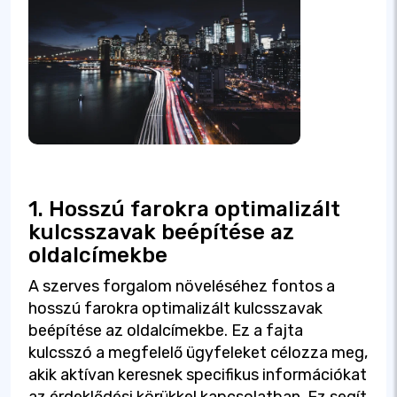
1. Hosszú farokra optimalizált
kulcsszavak beépítése az
oldalcímekbe
A szerves forgalom növeléséhez fontos a
hosszú farokra optimalizált kulcsszavak
beépítése az oldalcímekbe. Ez a fajta
kulcsszó a megfelelő ügyfeleket célozza meg,
akik aktívan keresnek specifikus információkat