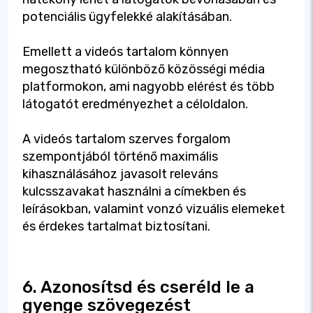
potenciális ügyfelekké alakításában.
Emellett a videós tartalom könnyen
megosztható különböző közösségi média
platformokon, ami nagyobb elérést és több
látogatót eredményezhet a céloldalon.
A videós tartalom szerves forgalom
szempontjából történő maximális
kihasználásához javasolt releváns
kulcsszavakat használni a címekben és
leírásokban, valamint vonzó vizuális elemeket
és érdekes tartalmat biztosítani.
6. Azonosítsd és cseréld le a
gyenge szövegezést