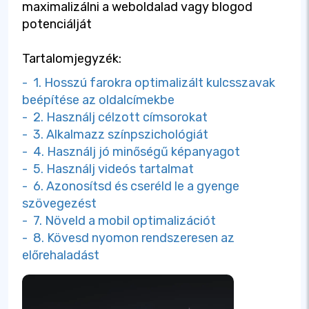
maximalizálni a weboldalad vagy blogod
potenciálját
Tartalomjegyzék:
- 1. Hosszú farokra optimalizált kulcsszavak
beépítése az oldalcímekbe
- 2. Használj célzott címsorokat
- 3. Alkalmazz színpszichológiát
- 4. Használj jó minőségű képanyagot
- 5. Használj videós tartalmat
- 6. Azonosítsd és cseréld le a gyenge
szövegezést
- 7. Növeld a mobil optimalizációt
- 8. Kövesd nyomon rendszeresen az
előrehaladást