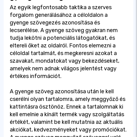
Az egyik legfontosabb taktika a szerves
forgalom generálásához a céloldalon a
gyenge szövegezés azonosítása és
lecserélése. A gyenge szöveg gyakran nem
tudja lekötni a potenciális látogatókat, és
eltereli őket az oldalról. Fontos elemezni a
céloldal tartalmát, és megkeresni azokat a
szavakat, mondatokat vagy bekezdéseket,
amelyek nem adnak világos jelentést vagy
értékes információt.
A gyenge szöveg azonosítása után le kell
cserélni olyan tartalomra, amely meggyőző és
kattintásra ösztönöz. Ennek a tartalomnak ki
kell emelnie a kínált termék vagy szolgáltatás
értékét, valamint be kell mutatnia az aktuális
akciókat, kedvezményeket vagy promóciókat.