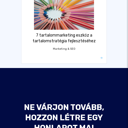
7 tartalommarketing eszköz a
tartalomstratégia fejlesztéséhez
Marketing & SEO
NE VÁRJON TOVÁBB,
HOZZON LÉTRE EGY
HONLAPOT MA!