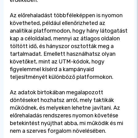
érdekében.
Az előrehaladást többféleképpen is nyomon
követheted, például ellenőrizheted az
analitikai platformodon, hogy hány látogatást
kap a céloldalad, mennyi az átlagos oldalon
töltött idő, és hányszor osztották meg a
tartalmadat. Emellett használhatsz olyan
követőket, mint az UTM-kódok, hogy
figyelemmel kísérd a kampányaid
teljesítményét különböző platformokon.
Az adatok birtokában megalapozott
döntéseket hozhatsz arról, mely taktikák
működnek, és melyeken lehetne javítani. Az
előrehaladás rendszeres nyomon követése
betekintést nyújthat abba, mi működik és mi
nem a szerves forgalom növelésében.