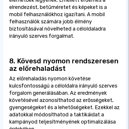
elérhetőek legyenek. Emellett érdemes a
elrendezést, betűméretet és képeket is a
mobil felhasználókhoz igazítani. A mobil
felhasználók számára jobb élmény
biztosításával növelheted a céloldaladra
irányuló szerves forgalmat.
8. Kövesd nyomon rendszeresen
az előrehaladást
Az előrehaladás nyomon követése
kulcsfontosságú a céloldalra irányuló szerves
forgalom generálásában. Az eredmények
követésével azonosíthatod az erősségeket,
gyengeségeket és a lehetőségeket. Ezekkel az
adatokkal módosíthatod a taktikáidat a
kampányod teljesítményének optimalizálása