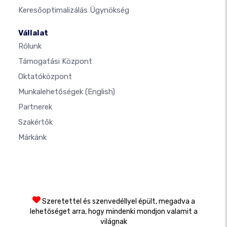
Keresőoptimalizálás Ügynökség
Vállalat
Rólunk
Támogatási Központ
Oktatóközpont
Munkalehetőségek
(English)
Partnerek
Szakértők
Márkánk
Szeretettel és szenvedéllyel épült, megadva a
lehetőséget arra, hogy mindenki mondjon valamit a
világnak