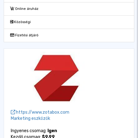
Online áruház
Közösségi
Fizetési átjáró
https://www.zotabox.com
Marketing eszközök
Ingyenes csomag:
Igen
Kezdő csomag:
$9.99