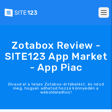
Zotabox Review -
SITE123 App Market
- App Piac
Olvasd el a teljes Zotabox-értékelést, és nézd
meg, hogyan adhatod hozzá könnyedén a
weboldaladhoz!