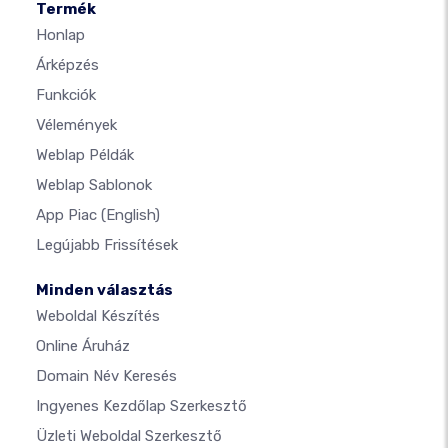
Termék
Honlap
Árképzés
Funkciók
Vélemények
Weblap Példák
Weblap Sablonok
App Piac
(English)
Legújabb Frissítések
Minden választás
Weboldal Készítés
Online Áruház
Domain Név Keresés
Ingyenes Kezdőlap Szerkesztő
Üzleti Weboldal Szerkesztő