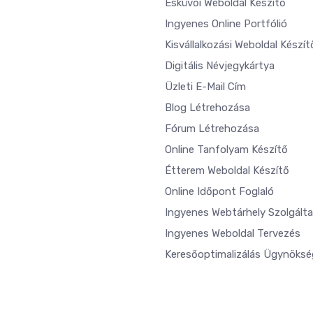
Esküvői Weboldal Készítő
Ingyenes Online Portfólió
Kisvállalkozási Weboldal Készít
Digitális Névjegykártya
Üzleti E-Mail Cím
Blog Létrehozása
Fórum Létrehozása
Online Tanfolyam Készítő
Étterem Weboldal Készítő
Online Időpont Foglaló
Ingyenes Webtárhely Szolgált
Ingyenes Weboldal Tervezés
Keresőoptimalizálás Ügynöksé