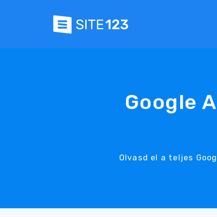
Google A
Olvasd el a teljes Go