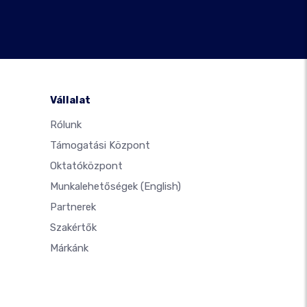
Vállalat
Rólunk
Támogatási Központ
Oktatóközpont
Munkalehetőségek
(English)
Partnerek
Szakértők
Márkánk