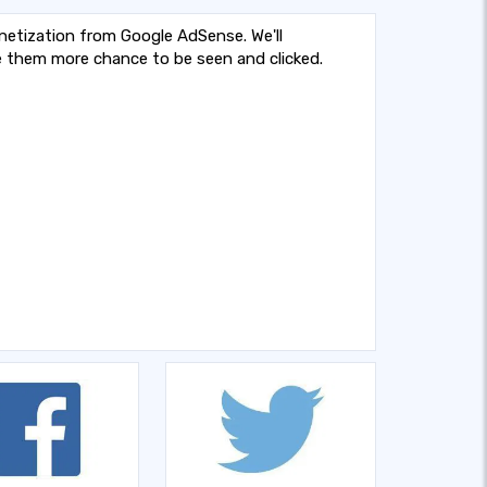
etization from Google AdSense. We'll
ve them more chance to be seen and clicked.