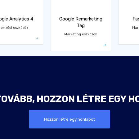
gle Analytics 4
Google Remarketing
Fa
Tag
lemzési eszközök
Mar
Marketing eszközök
TOVÁBB, HOZZON LÉTRE EGY H
Hozzon létre egy honlapot