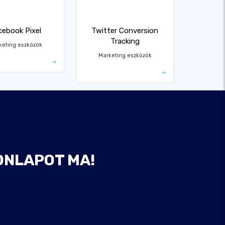
cebook Pixel
Twitter Conversion
Tracking
keting eszközök
Marketing eszközök
ONLAPOT MA!