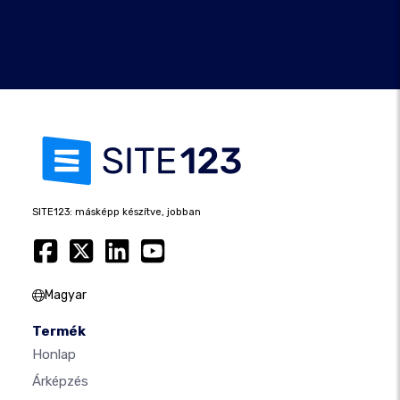
SITE123: másképp készítve, jobban
Magyar
Termék
Honlap
Árképzés