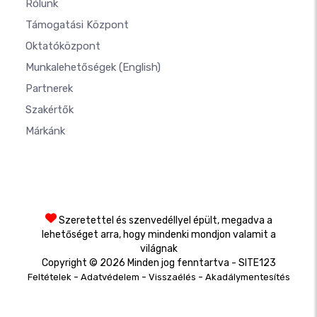
Rólunk
Támogatási Központ
Oktatóközpont
Munkalehetőségek
(English)
Partnerek
Szakértők
Márkánk
Szeretettel és szenvedéllyel épült, megadva a
lehetőséget arra, hogy mindenki mondjon valamit a
világnak
Copyright © 2026 Minden jog fenntartva - SITE123
-
-
-
Feltételek
Adatvédelem
Visszaélés
Akadálymentesítés