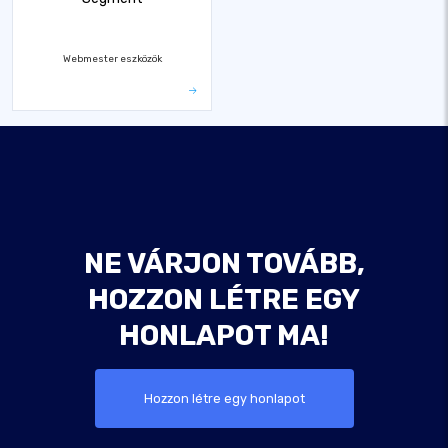
Webmester eszközök
NE VÁRJON TOVÁBB,
HOZZON LÉTRE EGY
HONLAPOT MA!
Hozzon létre egy honlapot