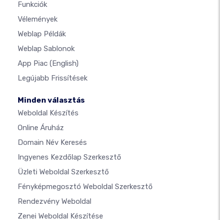
Funkciók
Vélemények
Weblap Példák
Weblap Sablonok
App Piac
(English)
Legújabb Frissítések
Minden választás
Weboldal Készítés
Online Áruház
Domain Név Keresés
Ingyenes Kezdőlap Szerkesztő
Üzleti Weboldal Szerkesztő
Fényképmegosztó Weboldal Szerkesztő
Rendezvény Weboldal
Zenei Weboldal Készítése