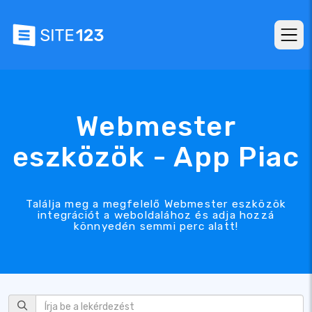
Webmester
eszközök - App Piac
Találja meg a megfelelő Webmester eszközök
integrációt a weboldalához és adja hozzá
könnyedén semmi perc alatt!