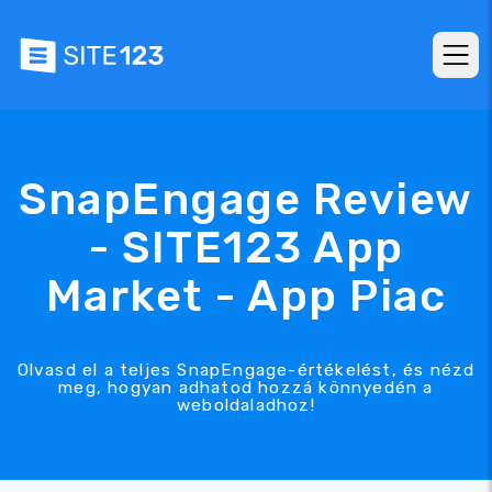
SnapEngage Review
- SITE123 App
Market - App Piac
Olvasd el a teljes SnapEngage-értékelést, és nézd
meg, hogyan adhatod hozzá könnyedén a
weboldaladhoz!