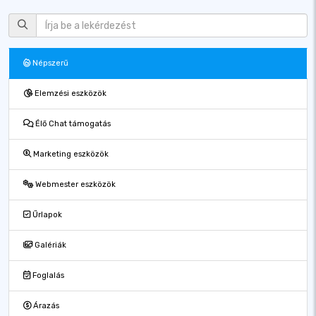
Népszerű
Elemzési eszközök
Élő Chat támogatás
Marketing eszközök
Webmester eszközök
Űrlapok
Galériák
Foglalás
Árazás