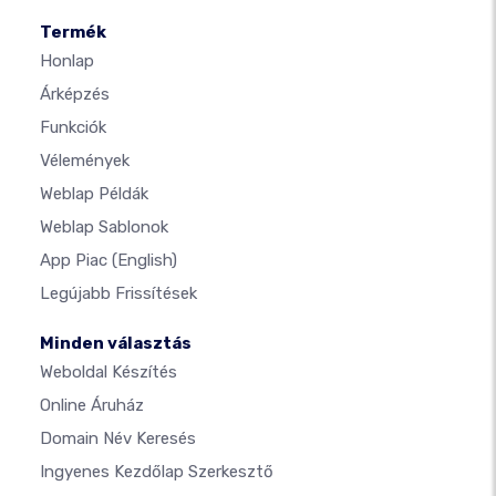
Termék
Honlap
Árképzés
Funkciók
Vélemények
Weblap Példák
Weblap Sablonok
App Piac
(English)
Legújabb Frissítések
Minden választás
Weboldal Készítés
Online Áruház
Domain Név Keresés
Ingyenes Kezdőlap Szerkesztő