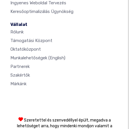
Ingyenes Weboldal Tervezés
Keresőoptimalizálás Ügynökség
Vállalat
Rólunk
Támogatási Központ
Oktatóközpont
Munkalehetőségek
(English)
Partnerek
Szakértők
Márkánk
Szeretettel és szenvedéllyel épült, megadva a
lehetőséget arra, hogy mindenki mondjon valamit a