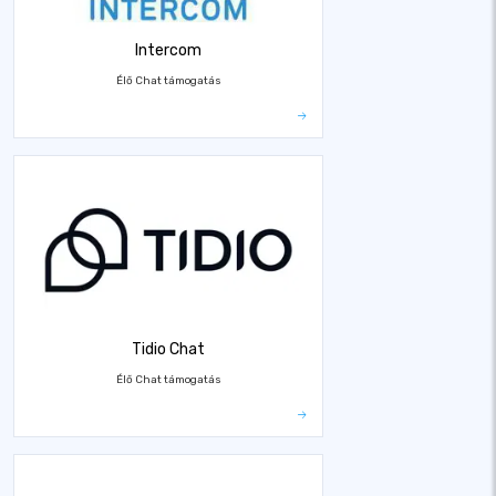
Intercom
Élő Chat támogatás
Tidio Chat
Élő Chat támogatás