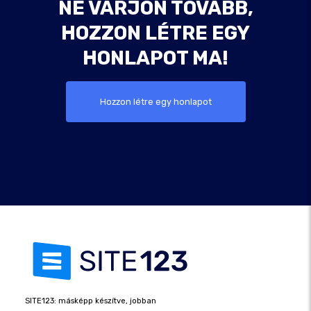
NE VÁRJON TOVÁBB,
HOZZON LÉTRE EGY
HONLAPOT MA!
Hozzon létre egy honlapot
SITE123: másképp készítve, jobban