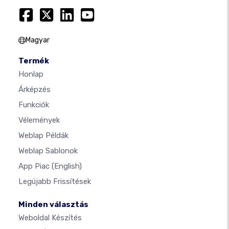
Magyar
Termék
Honlap
Árképzés
Funkciók
Vélemények
Weblap Példák
Weblap Sablonok
App Piac
(English)
Legújabb Frissítések
Minden választás
Weboldal Készítés