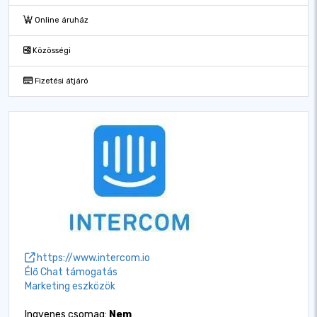
Online áruház
Közösségi
Fizetési átjáró
https://www.intercom.io
Élő Chat támogatás
Marketing eszközök
Ingyenes csomag:
Nem