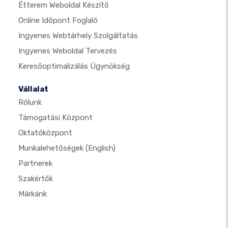
Étterem Weboldal Készítő
Online Időpont Foglaló
Ingyenes Webtárhely Szolgáltatás
Ingyenes Weboldal Tervezés
Keresőoptimalizálás Ügynökség
Vállalat
Rólunk
Támogatási Központ
Oktatóközpont
Munkalehetőségek
(English)
Partnerek
Szakértők
Márkánk