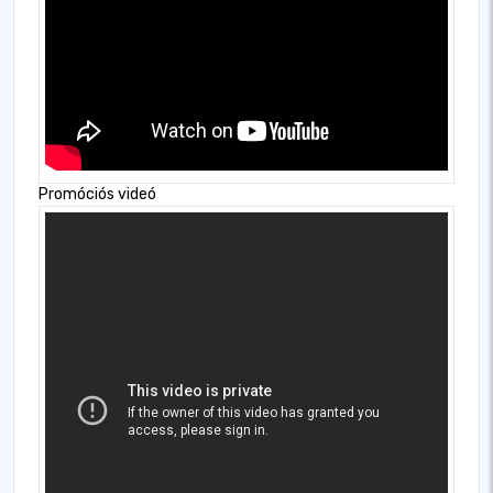
Promóciós videó