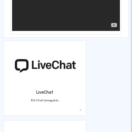
LiveChat
Élő Chat támogatás