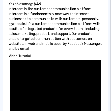
Kezdő csomag:
$49
Intercom is the customer communication platform.
Intercom is a fundamentally new way for internet
businesses to communicate with customers, personally,
at scale. It's a customer communication platform with
a suite of integrated products for every team—including
sales, marketing, product, and support. Our products
enable targeted communication with customers on
websites, in web and mobile apps, by Facebook Messenger,
and by email.
Videó Tutorial