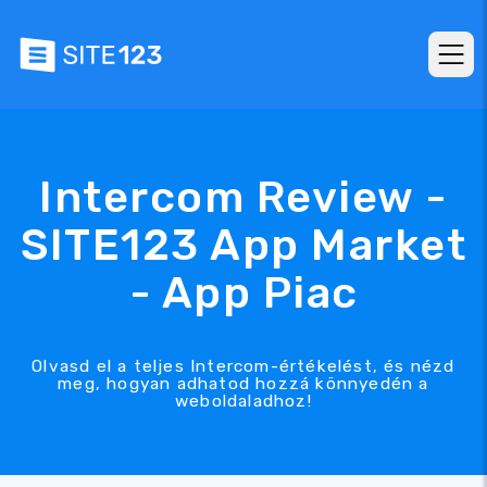
Intercom Review -
SITE123 App Market
- App Piac
Olvasd el a teljes Intercom-értékelést, és nézd
meg, hogyan adhatod hozzá könnyedén a
weboldaladhoz!