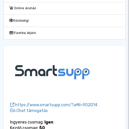
Online áruház
Közösségi
Fizetési átjáró
https://www.smartsupp.com/?affil=902014
Élő Chat támogatás
Ingyenes csomag:
Igen
Kezdő csomag:
$0