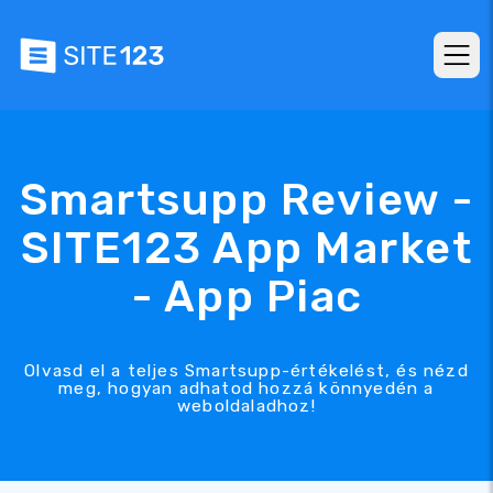
Smartsupp Review -
SITE123 App Market
- App Piac
Olvasd el a teljes Smartsupp-értékelést, és nézd
meg, hogyan adhatod hozzá könnyedén a
weboldaladhoz!