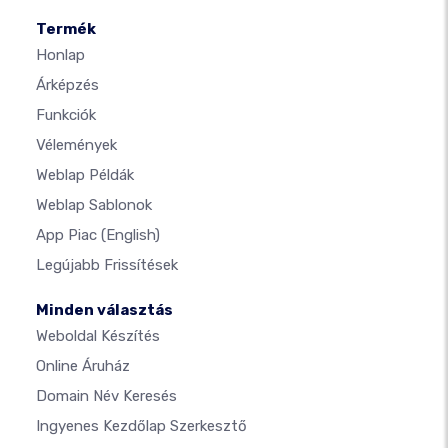
Termék
Honlap
Árképzés
Funkciók
Vélemények
Weblap Példák
Weblap Sablonok
App Piac
(English)
Legújabb Frissítések
Minden választás
Weboldal Készítés
Online Áruház
Domain Név Keresés
Ingyenes Kezdőlap Szerkesztő