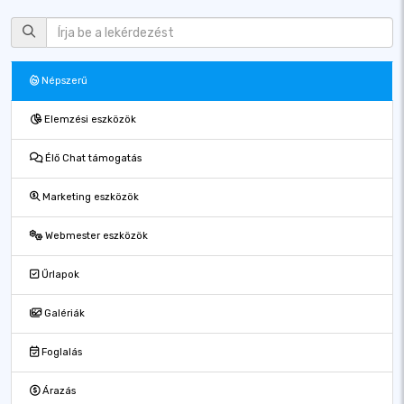
Népszerű
Elemzési eszközök
Élő Chat támogatás
Marketing eszközök
Webmester eszközök
Űrlapok
Galériák
Foglalás
Árazás