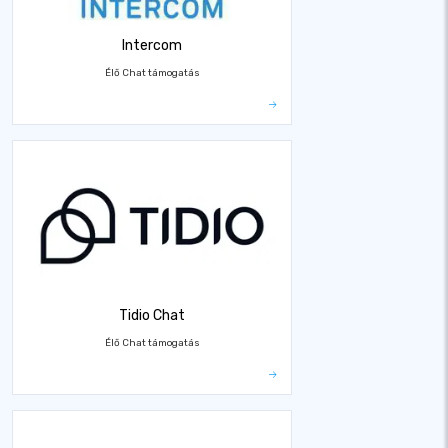
Intercom
Élő Chat támogatás
Tidio Chat
Élő Chat támogatás