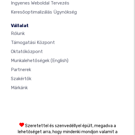
Ingyenes Weboldal Tervezés
Keresőoptimalizálás Ügynökség
Vállalat
Rólunk
Támogatási Központ
Oktatóközpont
Munkalehetőségek
(English)
Partnerek
Szakértők
Márkánk
Szeretettel és szenvedéllyel épült, megadva a
lehetőséget arra, hogy mindenki mondjon valamit a