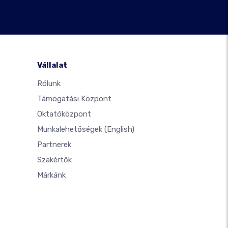
Vállalat
Rólunk
Támogatási Központ
Oktatóközpont
Munkalehetőségek
(English)
Partnerek
Szakértők
Márkánk