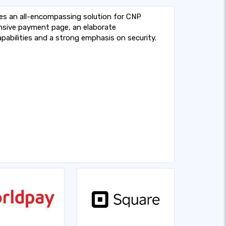
es an all-encompassing solution for CNP
onsive payment page, an elaborate
bilities and a strong emphasis on security.