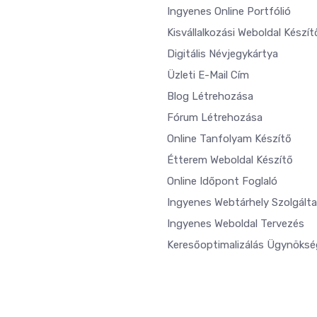
Ingyenes Online Portfólió
Kisvállalkozási Weboldal Készít
Digitális Névjegykártya
Üzleti E-Mail Cím
Blog Létrehozása
Fórum Létrehozása
Online Tanfolyam Készítő
Étterem Weboldal Készítő
Online Időpont Foglaló
Ingyenes Webtárhely Szolgált
Ingyenes Weboldal Tervezés
Keresőoptimalizálás Ügynöksé